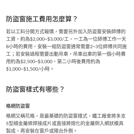
防盜窗施工費用怎麼算？
若以工料分開方式報價，需要另外加入防盜窗安裝師傅的
工資，約為$2,000~$3,000/工，一工為一位師傅工作一天
8小時的費用，安裝一組防盜窗通常需要2~3位師傅共同施
工；若安裝過程需要出動吊車，吊車出車的第一個小時費
用約為$2,500~$3,000，第二小時後費用約為
$1,000~$1,500/小時。
防盜窗樣式有哪些？
格網防盜窗
格網又稱花格，是最基礎的防盜窗樣式，鐵工廠會將多支
S型細金屬條焊接成片或直接將熔化的金屬倒入網狀模具
製成，再安裝在窗戶或陽台外側。