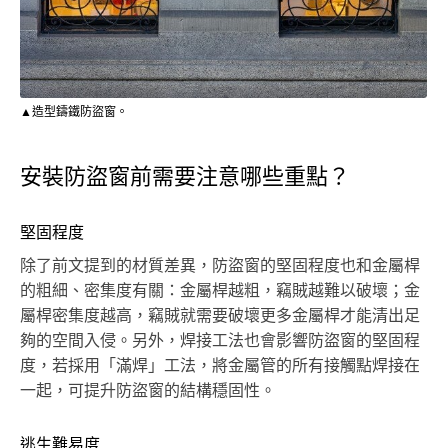
▲造型鑄鐵防盜窗。
安裝防盜窗前需要注意哪些重點？
堅固程度
除了前文提到的材質差異，防盜窗的堅固程度也和金屬桿
的粗細、密集度有關：金屬桿越粗，竊賊越難以破壞；金
屬桿密集度越高，竊賊就需要破壞更多金屬桿才能清出足
夠的空間入侵。另外，焊接工法也會影響防盜窗的堅固程
度，若採用「滿焊」工法，將金屬管的所有接觸點焊接在
一起，可提升防盜窗的結構穩固性。
逃生難易度