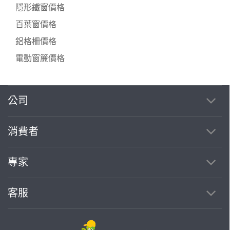
隱形鐵窗價格
百葉窗價格
鋁格柵價格
電動窗簾價格
公司
繼續完成
消費者
找專家(0)
買服務(0)
專家
客服