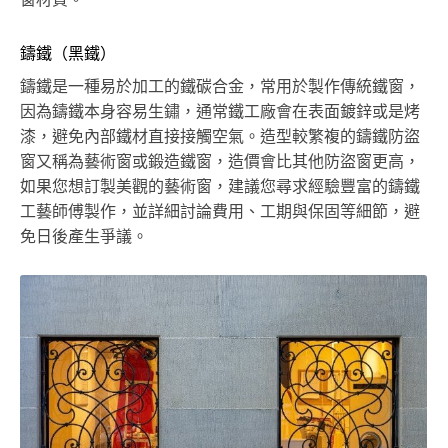
鑄鐵（黑鐵）
鑄鐵是一種易於加工的鐵碳合金，常用於製作傳統鐵窗，
因為鑄鐵本身容易生鏽，通常鐵工廠會在表面鍍鋅或是烤
漆，避免內部鐵材直接接觸空氣。造型較繁複的鑄鐵防盜
窗又稱為藝術窗或鍛造鐵窗，造價會比其他防盜窗更高，
如果您想訂製美觀的藝術窗，建議您尋求經驗豐富的鑄鐵
工藝師傅製作，並詳細討論費用、工期與保固等細節，避
免日後產生爭議。