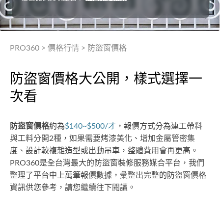
PRO360
>
價格行情
>
防盜窗價格
防盜窗價格大公開，樣式選擇一
次看
防盜窗價格
約為
$140~$500/才
，報價方式分為連工帶料
與工料分開2種，如果需要烤漆美化、增加金屬管密集
度、設計較複雜造型或出動吊車，整體費用會再更高。
PRO360是全台灣最大的防盜窗裝修服務媒合平台，我們
整理了平台中上萬筆報價數據，彙整出完整的防盜窗價格
資訊供您參考，請您繼續往下閱讀。