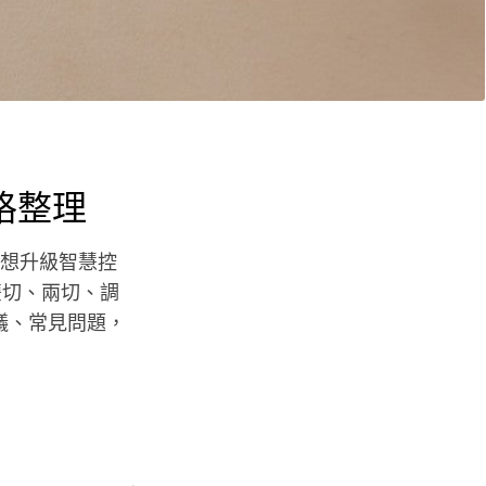
格整理
靈、想升級智慧控
雙切、兩切、調
建議、常見問題，