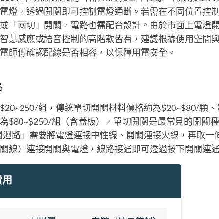
電燈，透過開關即可控制電燈通斷。若需在不同位置控
或「兩切」開關，電路也需配合設計。由於市面上電燈
智慧感應或語音控制的高階款皆有，建議根據使用空間
電師傅確認配線是否相容，以保障用電安全。
格
20~250/組，傳統單切開關材料價格約為$20~$80/
為$80~$250/組（含蓋板），單切開關是最常見的開關
開關迴路」需要將電燈連接中性線、開關連接火線，再取一
關線）連接開關與電燈，線路接通即可透過按下開關連
費用