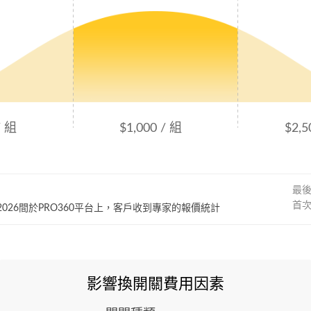
/ 組
$1,000 / 組
$2,5
最
首
~ 2026間於PRO360平台上，客戶收到專家的報價統計
影響換開關費用因素