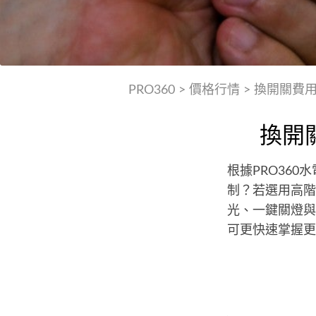
PRO360
>
價格行情
>
換開關費
換開
根據PRO360
制？若選用高階
光、一鍵關燈與
可更快速掌握更