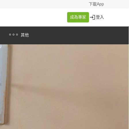
下載App
成為專家
登入
其他