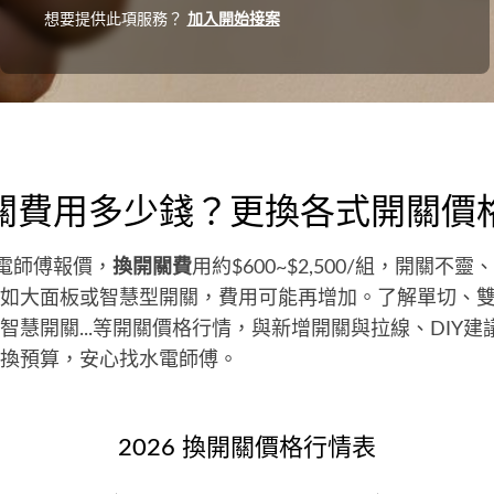
想要提供此項服務？
加入開始接案
用
關費用多少錢？更換各式開關價
水電師傅報價，
換開關費
用約$600~$2,500/組，開關不
如大面板或智慧型開關，費用可能再增加。了解單切、
智慧開關...等開關價格行情，與新增開關與拉線、DIY
換預算，安心找水電師傅。
2026 換開關價格行情表