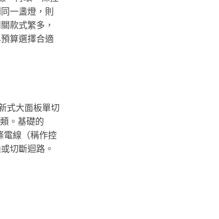
制同一盞燈，則
開關款式繁多，
與預算選擇合適
顆、新式大面板單切
種類。基礎的
條電線（稱作控
通或切斷迴路。