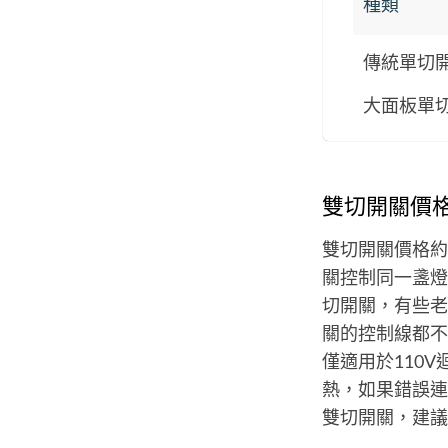
種類
傳統單切
大面板單
雙切開關價
雙切開關價格約
關控制同一盞燈
切開關，有些老
關的控制線都不
僅適用於110
熱，如果錯誤連
雙切開關，建議