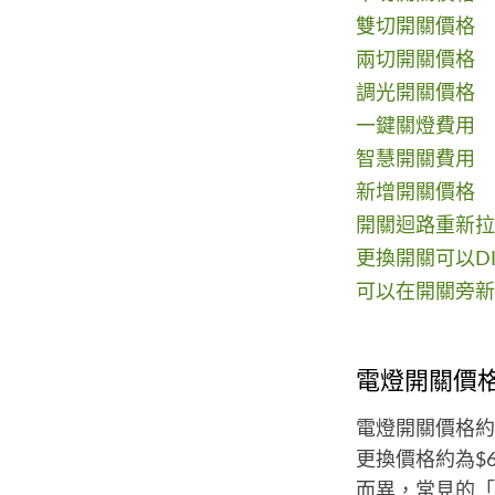
雙切開關價格
兩切開關價格
調光開關價格
一鍵關燈費用
智慧開關費用
新增開關價格
開關迴路重新拉
更換開關可以D
可以在開關旁新
電燈開關價
電燈開關價格約
更換價格約為$6
而異，常見的「