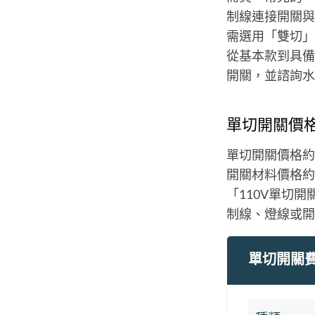
制線連接開關與
需選用「雙切」
從基本款到具備
開關，並諮詢水
單切開關價
單切開關價格約$
開關材料價格約
「110V單切
制線、燈線或開
單切開關