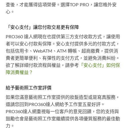
查後，才能獲得這項榮譽。選擇TOP PRO，讓您格外安
心。
「安心支付」讓您付款交易更有保障
PRO360 達人網現在也提供第三方支付收款方式，讓使用
者可以安心付款有保障。安心支付提供多元的付款方式，
包括信用卡、WebATM、ATM 轉帳、超商繳費，提供消
費者更簡單便利、有彈性的支付方式，並避免消費糾紛。
欲了解詳細付款流程與權益，請參考
「安心支付」如何保
障消費權益？
給予藝術照工作室評價
如果您滿意藝術照工作室提供的妝髮造型或是寫真服務，
還請您回到PRO360達人網給予工作室五星好評。
PRO360達人網重視每一位客戶的意見回饋，您的支持與
鼓勵也會是藝術照工作室繼續提供各項優質服務的最佳動
力。