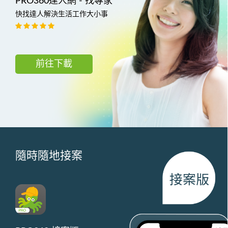
PRO360達人網 - 找專家
快找達人解決生活工作大小事
前往下載
隨時隨地接案