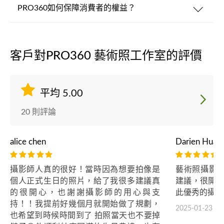
PRO360如何保障消費者的權益？
客戶對PRO360 藝術照工作室的評價
平均 5.00
20 則評論
alice chen
Darien Huan
攝影師人真的很好！當時因為想要拍像是
藝術照攝影
個人正式生日的照片，給了我很多建議真
建議，很開心第
的很開心，也謝謝攝影師的用心與支
此優秀的攝影
持！！我提前好幾個月就開始做了規劃，
2025-01-23
也希望到時候時間到了 拍照當天也不要掉