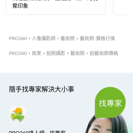
覺印象
PRO360
>
人像攝影師
>
藝術照
>
藝術照-價格行情
PRO360
>
商業
>
拍照攝影
>
藝術照
>
拍藝術照價格
隨手找專家解決大小事