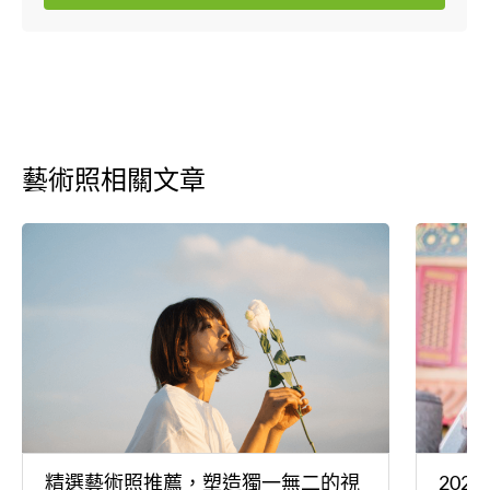
藝術照相關文章
精選藝術照推薦，塑造獨一無二的視
20