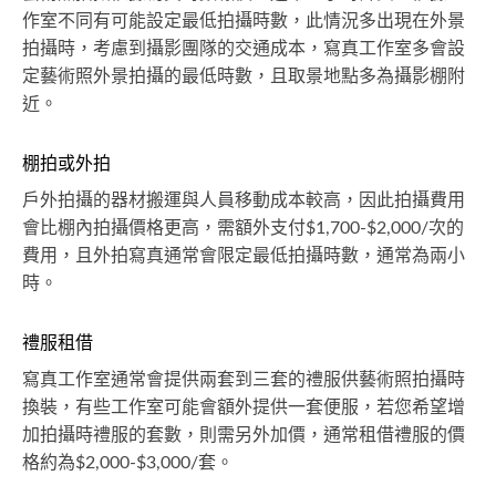
作室不同有可能設定最低拍攝時數，此情況多出現在外景
拍攝時，考慮到攝影團隊的交通成本，寫真工作室多會設
定藝術照外景拍攝的最低時數，且取景地點多為攝影棚附
近。
棚拍或外拍
戶外拍攝的器材搬運與人員移動成本較高，因此拍攝費用
會比棚內拍攝價格更高，需額外支付$1,700-$2,000/次的
費用，且外拍寫真通常會限定最低拍攝時數，通常為兩小
時。
禮服租借
寫真工作室通常會提供兩套到三套的禮服供藝術照拍攝時
換裝，有些工作室可能會額外提供一套便服，若您希望增
加拍攝時禮服的套數，則需另外加價，通常租借禮服的價
格約為$2,000-$3,000/套。