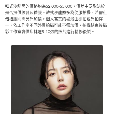
韓式沙龍照的價格約為$2,000-$5,000，價差主要取決於
是否提供妝髮及禮服。韓式沙龍照多為便服拍攝，若需租
借禮服則需另外加價。個人寫真的場景由棚拍或外拍擇
一，依工作室不同外景拍攝可能不需加價，拍攝結束後攝
影工作室會供您挑選5-10張的照片進行精修後製。