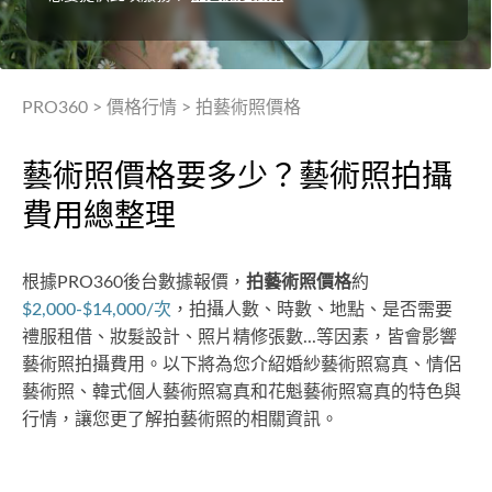
PRO360
>
價格行情
>
拍藝術照價格
藝術照價格要多少？藝術照拍攝
費用總整理
根據PRO360後台數據報價，
拍藝術照價格
約
$2,000-$14,000/次
，拍攝人數、時數、地點、是否需要
禮服租借、妝髮設計、照片精修張數...等因素，皆會影響
藝術照拍攝費用。以下將為您介紹婚紗藝術照寫真、情侶
藝術照、韓式個人藝術照寫真和花魁藝術照寫真的特色與
行情，讓您更了解拍藝術照的相關資訊。