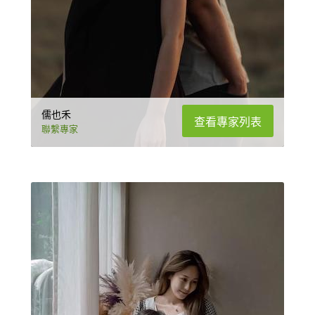
儒也禾
查看專家列表
聯繫專家