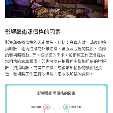
影響藝術照價格的因素
影響藝術照價格的因素眾多，包括：寫真人數、藝術照拍
攝時數、棚內拍攝或外景拍攝、禮服及妝髮的提供、精修
的藝術照張數...等，根據您的需求，藝術照工作室會提供
您粗估的寫真報價。您也可以在拍攝途中增加租借的禮服
數、拍攝時數，或是在拍攝完成後增加精修的藝術照張
數，藝術照工作室將依情況向您收取加價的費用。