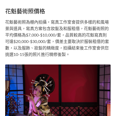
花魁藝術照價格
花魁藝術照為棚內拍攝，寫真工作室會提供多樣的和風場
景與道具，寫真方案包含妝髮及和服租借，花魁藝術照的
平均價格為$7,000-$10,000/套，品質較高的花魁寫真則
可達$20,000-$30,000/套，價差主要取決於服裝租借的套
數，以及服飾、妝髮的精緻度，拍攝結束後工作室會供您
挑選10-15張的照片進行精修後製。