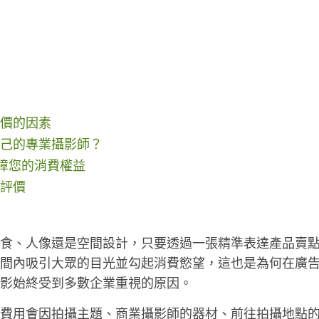
價的因素
己的專業攝影師？
保障您的消費權益
評價
食、人像還是空間設計，只要透過一張精準表達產品賣
間內吸引大眾的目光並勾起消費慾望，這也是為何在廣
影始終受到多數企業重視的原因。
費用會因拍攝主題、商業攝影師的器材、前往拍攝地點