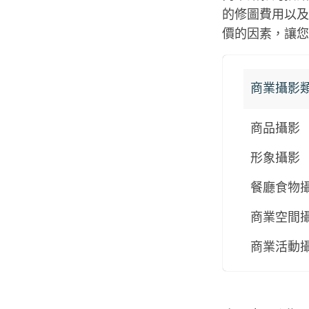
的修圖費用以及
價的因素，讓您
商業攝影
商品攝影
形象攝影
餐廳食物
商業空間
商業活動