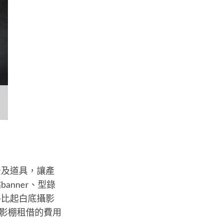
景及道具，讓產
nner、型錄
格比起白底攝影
攝影棚租借的費用