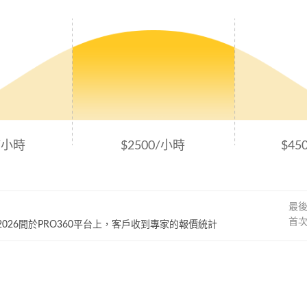
0/小時
$2500/小時
$45
最
首
~ 2026間於PRO360平台上，客戶收到專家的報價統計