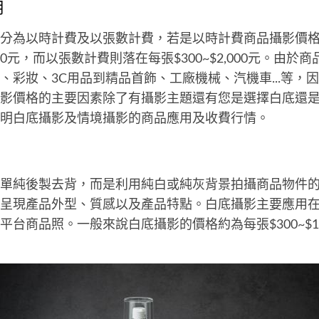
用
分為以時計費及以張數計費，若是以時計費商品攝影價
4,000元，而以張數計費則落在每張$300~$2,000元。由
、彩妝、3C用品到精品首飾、工廠機械、汽機車...等，
影價格的主要因素除了有攝影主題還有您是選擇白底還
明白底攝影及情境攝影的商品應用及收費行情。
單純後製去背，而是利用純白或純灰背景拍攝商品物件
呈現產品外型、質感以及產品特點。白底攝影主要應用
台商品照。一般來說白底攝影的價格約為每張$300~$1,