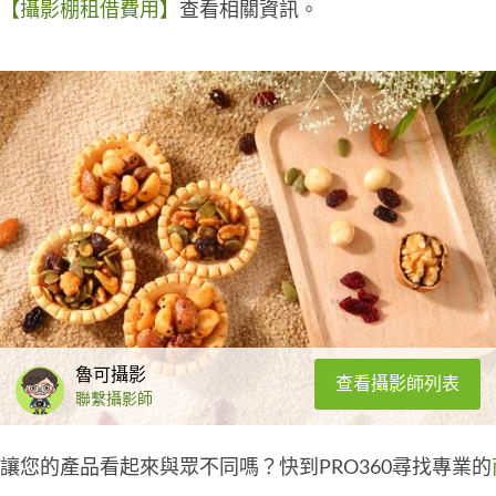
【攝影棚租借費用】
查看相關資訊。
魯可攝影
查看攝影師列表
聯繫攝影師
讓您的產品看起來與眾不同嗎？快到PRO360尋找專業的