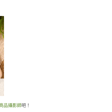
商品攝影師
吧！