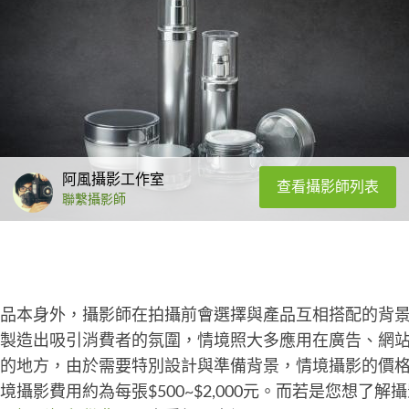
阿風攝影工作室
查看攝影師列表
聯繫攝影師
品本身外，攝影師在拍攝前會選擇與產品互相搭配的背
製造出吸引消費者的氛圍，情境照大多應用在廣告、網站ba
的地方，由於需要特別設計與準備背景，情境攝影的價
境攝影費用約為每張$500~$2,000元。而若是您想了解