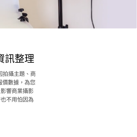
資訊整理
會因拍攝主題、商
筆報價數據，為您
及影響商業攝影
時也不用怕因為