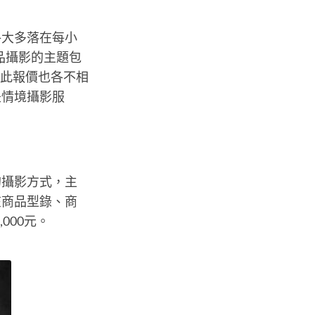
格大多落在每小
於商品攝影的主題包
因此報價也各不相
是情境攝影服
的攝影方式，主
在商品型錄、商
000元。