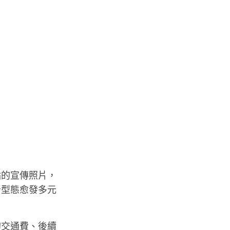
點的宣傳照片，
告型態愈發多元
的交通費、後續