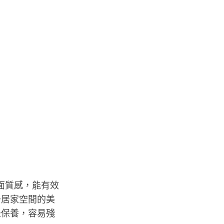
霧面質感，能有效
升居家空間的美
未保養，容易殘