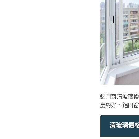
鋁門窗清玻璃價
度約好。鋁門窗
清玻璃價