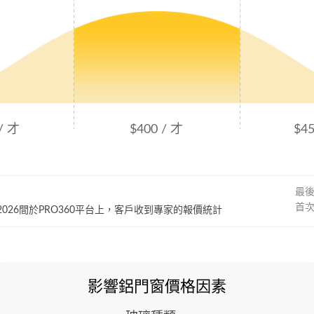
/ 才
$400 / 才
$45
最
首
~ 2026間於PRO360平台上，客戶收到專家的報價統計
影響鋁門窗價格因素