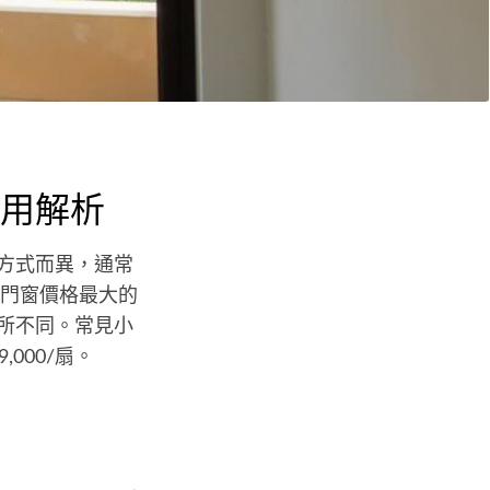
用解析
施工方式而異，通常
鋁門窗價格最大的
有所不同。常見小
,000/扇。