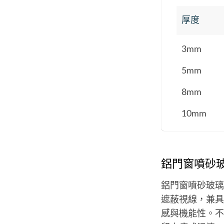
厚度
3mm
5mm
8mm
10mm
鋁門窗噴砂
鋁門窗噴砂玻璃
遮蔽視線，兼具
感與機能性。不