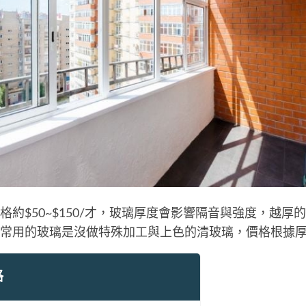
格約$50~$150/才，玻璃厚度會影響隔音與強度，越厚
常用的玻璃是沒做特殊加工與上色的清玻璃，價格根據
格