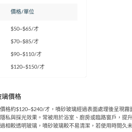
價格/單位
$50~$65/才
$70~$85/才
$90~$110/才
$120~$150/才
玻璃價格
價格約$120~$240/才，噴砂玻璃經過表面處理後呈現
隱私與採光效果。常被用於浴室、廚房或臨路窗戶，提
過相較透明玻璃，噴砂玻璃較不易清潔，若使用時間久