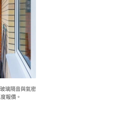
的玻璃隔音與氣密
厚度報價。