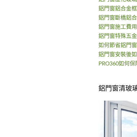
鋁門窗鋁合金框
鋁門窗斷橋鋁合
鋁門窗施工費用
鋁門窗特殊五金
如何節省鋁門窗
鋁門窗安裝後如
PRO360如何
鋁門窗清玻