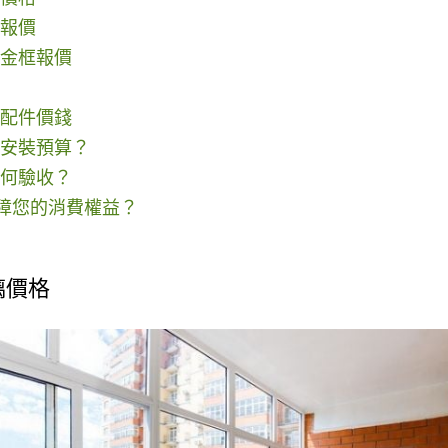
報價
金框報價
配件價錢
安裝預算？
何驗收？
保障您的消費權益？
璃價格