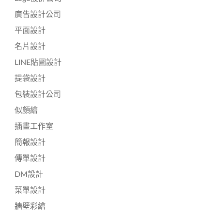
廣告設計公司
平面設計
名片設計
LINE貼圖設計
提袋設計
包裝設計公司
似顏繪
插畫工作室
簡報設計
傳單設計
DM設計
菜單設計
牆壁彩繪