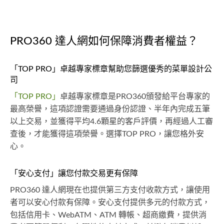
PRO360 達人網如何保障消費者權益？
「TOP PRO」卓越專家標章幫助您篩選優秀的菜單設計公
司
「TOP PRO」
卓越專家標章是PRO360頒發給平台專家的
最高榮譽，這項認證需要通過身份認證、半年內完成五筆
以上交易，並獲得平均4.6顆星的客戶評價，再經過人工審
查後，才能獲得這項榮譽。選擇TOP PRO，讓您格外安
心。
「安心支付」讓您付款交易更有保障
PRO360 達人網現在也提供第三方支付收款方式，讓使用
者可以安心付款有保障。安心支付提供多元的付款方式，
包括信用卡、WebATM、ATM 轉帳、超商繳費，提供消