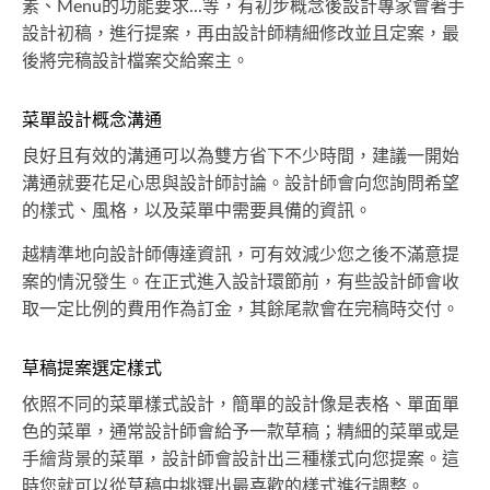
素、Menu的功能要求...等，有初步概念後設計專家會著手
設計初稿，進行提案，再由設計師精細修改並且定案，最
後將完稿設計檔案交給案主。
菜單設計概念溝通
良好且有效的溝通可以為雙方省下不少時間，建議一開始
溝通就要花足心思與設計師討論。設計師會向您詢問希望
的樣式、風格，以及菜單中需要具備的資訊。
越精準地向設計師傳達資訊，可有效減少您之後不滿意提
案的情況發生。在正式進入設計環節前，有些設計師會收
取一定比例的費用作為訂金，其餘尾款會在完稿時交付。
草稿提案選定樣式
依照不同的菜單樣式設計，簡單的設計像是表格、單面單
色的菜單，通常設計師會給予一款草稿；精細的菜單或是
手繪背景的菜單，設計師會設計出三種樣式向您提案。這
時您就可以從草稿中挑選出最喜歡的樣式進行調整。