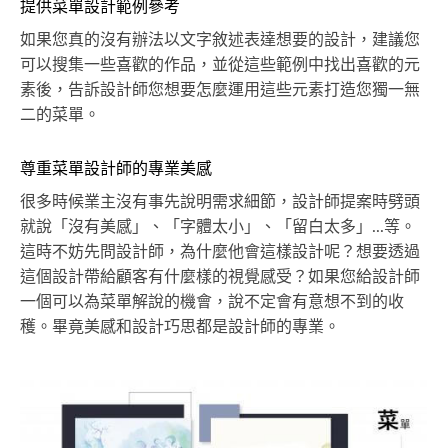
提供菜單設計範例參考
如果您真的沒有辦法以文字敘述表達想要的設計，建議您
可以搜集一些喜歡的作品，並從這些範例中找出喜歡的元
素後，告訴設計師您想要怎麼運用這些元素打造您獨一無
二的菜單。
尊重菜單設計師的專業美感
很多時候業主沒有事先說明需求細節，設計師提案時劈頭
就說「沒有美感」、「字體太小」、「留白太多」...等。
這時不妨先問設計師，為什麼他會這樣設計呢？想要透過
這個設計帶給顧客有什麼樣的視覺感受？如果您給設計師
一個可以為菜單解說的機會，說不定會有意想不到的收
穫。畢竟美感和設計巧思都是設計師的專業。