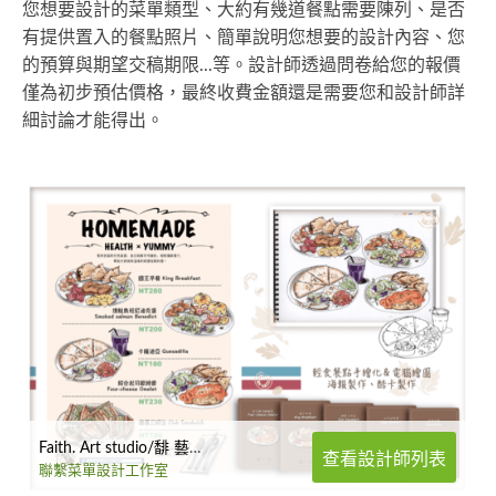
您想要設計的菜單類型、大約有幾道餐點需要陳列、是否
有提供置入的餐點照片、簡單說明您想要的設計內容、您
的預算與期望交稿期限...等。設計師透過問卷給您的報價
僅為初步預估價格，最終收費金額還是需要您和設計師詳
細討論才能得出。
Faith. Art studio/馡 藝術工作室
查看設計師列表
聯繫菜單設計工作室