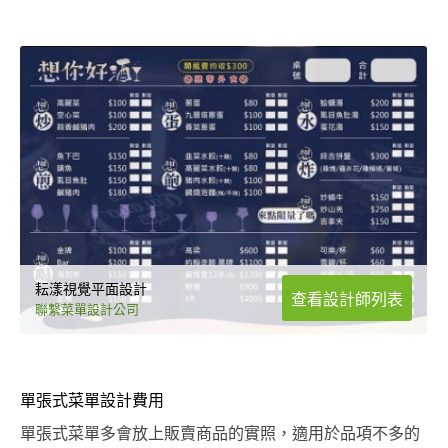
耘漾視覺平面設計
查看設計師列表
聯繫菜單設計公司
單張式菜單設計費用
單張式菜單多會放上販賣商品的實照，適用於品項不多的