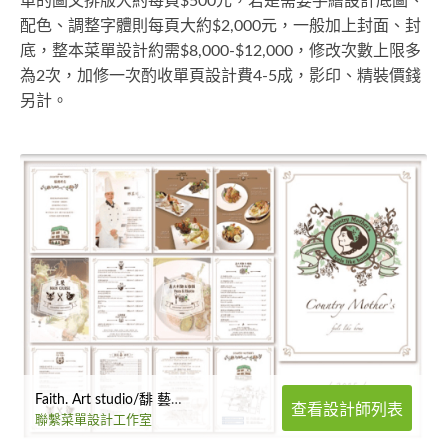
單的圖文排版大約每頁$500元，若是需要手繪設計底圖、
配色、調整字體則每頁大約$2,000元，一般加上封面、封
底，整本菜單設計約需$8,000-$12,000，修改次數上限多
為2次，加修一次酌收單頁設計費4-5成，影印、精裝價錢
另計。
Faith. Art studio/馡 藝術工作室
查看設計師列表
聯繫菜單設計工作室