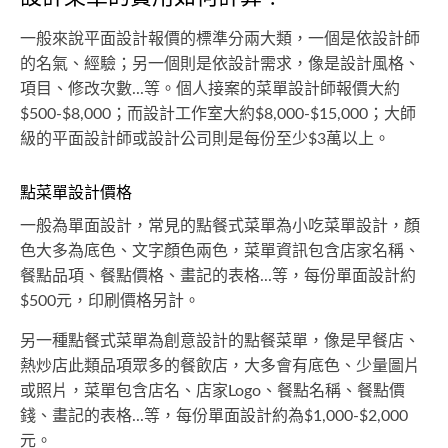
一般來說平面設計報價的標準分兩大類，一個是依設計師
的名氣、經驗；另一個則是依設計需求，像是設計風格、
項目、修改次數...等。個人接案的菜單設計師報價大約
$500-$8,000；而設計工作室大約$8,000-$15,000；大師
級的平面設計師或設計公司則是每份至少$3萬以上。
點菜單設計價格
一般為單面設計，常見的點餐式菜單為小吃菜單設計，顏
色大多為底色、文字顏色兩色，菜單資訊包含店家名稱、
餐點品項、餐點價格、畫記的表格...等，每份單面設計約
$500元，印刷價格另計。
另一種點餐式菜單為創意設計的點餐菜單，像是早餐店、
熱炒店此類品項眾多的餐飲店，大多會有底色、少量圖片
或照片，菜單包含店名、店家Logo、餐點名稱、餐點價
錢、畫記的表格...等，每份單面設計約為$1,000-$2,000
元。