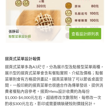
張靜茹
查看設計師列表
聯繫菜單設計師
摺頁式菜單設計報價
摺頁式菜單多為A3尺寸，分為展示型及點餐型菜單兩種，
展示型的摺頁式菜單會含有餐點實照、介紹及價格；點餐
菜單則會有方格提供畫記。摺頁菜單除了可以節省桌面空
間，一般印刷的摺頁菜單也很適合作為傳單發送、提供消
費者餐點內容參考。摺頁Menu設計收費約為每份
$1,000-$4,000元左右，超過修改次數限制，每修改一次
酌收$300元左右，影印或需要精裝硬殼則價錢另計。