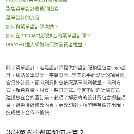
PRO360的菜單設計價格範圍
影響菜單設計收費的因素
菜單設計的流程
如何與菜單設計師溝通？
如何在PRO360找到適合的菜單設計師？
PRO360 達人網如何保障消費者權益？
除了菜單設計，若是設計師提供的設計服務還包含Logo設
計、網站菜單設計、字體設計...等其它平面設計的項目則
會另外計費，而印刷費則會依照菜單印刷數量、印刷方
式、顏色數量、材質、裝訂方式...等有不同的計價方式，
建議您在合約簽訂前，必須了解最終的設計費包含哪些項
目，避免後續修改內頁、更改印刷、版型時有價差出現，
造成雙方合作不愉快。
設計菜單的費用如何計算？