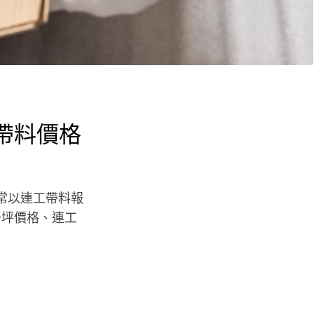
工帶料價格
坪，通常以連工帶料報
一坪價格、連工