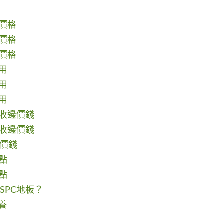
板價格
板價格
板價格
用
用
用
康收邊價錢
條收邊價錢
邊價錢
點
點
SPC地板？
養