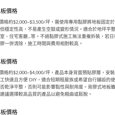
地板價格
價格約$2,000~$3,500/坪，需使用專用黏膠將地板固
但穩定性高，不易產生空鼓或變形情況。適合於地坪平
室、住宅客廳...等。不過黏膠式施工無法重複拆裝，若
膠一併清除，施工時間與費用相對較高。
地板價格
價格約$2,000~$4,000/坪，產品本身背面預貼膠層，
工快速且方便 DIY，適合短期租屋族或希望自行鋪設的
否乾淨平整，否則可能影響黏性與耐用度。背膠式地板
建議選擇較高品質的產品以避免翹曲或鬆脫。
地板價格