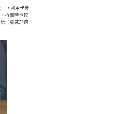
方式之一，利用卡榫
單，拆卸時也較
，增加腳感舒適