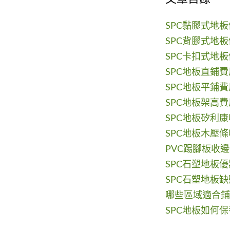
SPC黏膠式地
SPC背膠式地
SPC卡扣式地
SPC地板直鋪費
SPC地板平鋪費
SPC地板架高費
SPC地板矽利
SPC地板木壓
PVC踢腳板收
SPC石塑地板優
SPC石塑地板缺
哪些區域適合鋪
SPC地板如何保