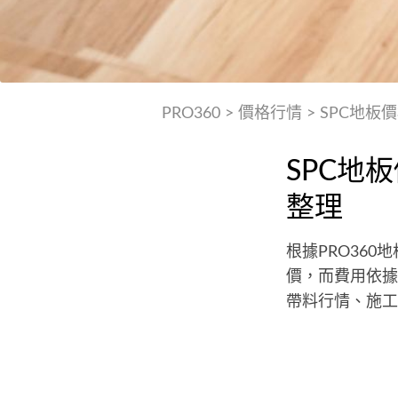
PRO360
>
價格行情
>
SPC地板
SPC地
整理
根據PRO360
價，而費用依據
帶料行情、施工