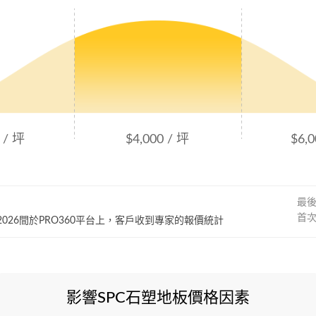
 / 坪
$4,000 / 坪
$6,0
最
首
~ 2026間於PRO360平台上，客戶收到專家的報價統計
影響SPC石塑地板價格因素