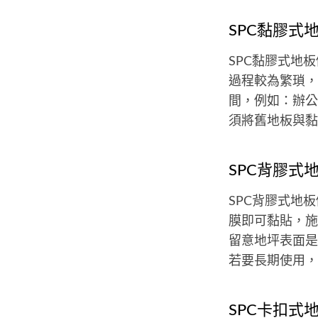
SPC黏膠式
SPC黏膠式地板
過程較為繁瑣，
間，例如：辦公
須將舊地板與黏
SPC背膠式
SPC背膠式地板
膜即可黏貼，施
留意地坪表面是
若要長期使用，
SPC卡扣式