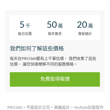
5
50
20
千
萬
萬
每日估價
每年需求
專家總計
我們如何了解這些價格
每天在PRO360都有上千筆估價， 我們收集了這些
估價， 讓您快速暸解不同的服務價格。
免費取得報價
PRO360
>
平面設計公司
>
美編設計
>
YouTube封面製作