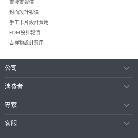
畫漫畫報價
封面設計報價
手工卡片設計費用
EDM設計報價
吉祥物設計費用
公司
繼續完成
消費者
找專家(0)
買服務(0)
專家
客服