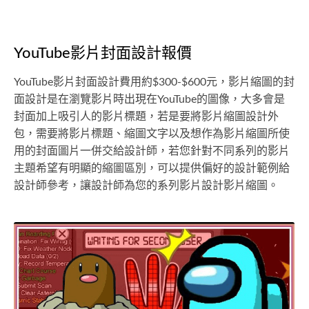
YouTube影片封面設計報價
YouTube影片封面設計費用約$300-$600元，影片縮圖的封
面設計是在瀏覽影片時出現在YouTube的圖像，大多會是
封面加上吸引人的影片標題，若是要將影片縮圖設計外
包，需要將影片標題、縮圖文字以及想作為影片縮圖所使
用的封面圖片一併交給設計師，若您針對不同系列的影片
主題希望有明顯的縮圖區別，可以提供偏好的設計範例給
設計師參考，讓設計師為您的系列影片設計影片縮圖。