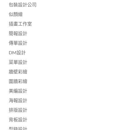
包裝設計公司
似顏繪
插畫工作室
簡報設計
傳單設計
DM設計
菜單設計
牆壁彩繪
圍牆彩繪
美編設計
海報設計
排版設計
背板設計
型錄設計