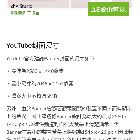
chA Studio
查看設計師列表
聯繫設計工作室
YouTube封面尺寸
YouTube官方建議Banner封面的尺寸如下：
・最佳為2560 x 1440像素
・最小尺寸為2048 x 1152像素
・檔案大小不超過6MB
另外，由於Banner會隨著觀眾閱覽的裝置不同，而有顯示
上的差異，因此建議將Banner設計為最大的尺寸2560 x
1440 px，以確保頻道封面在大螢幕上清楚顯示。但
Banner在最小的裝置螢幕上將縮為1546 x 423 px，因此頻