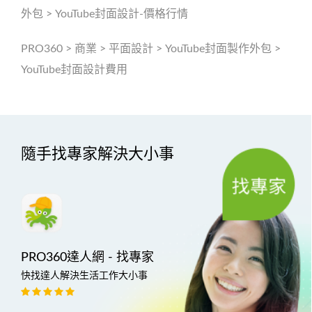
外包
>
YouTube封面設計-價格行情
PRO360
>
商業
>
平面設計
>
YouTube封面製作外包
>
YouTube封面設計費用
隨手找專家解決大小事
PRO360達人網 - 找專家
快找達人解決生活工作大小事