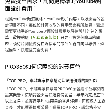
免費提出需求，詢問更精準的YouTube封
面設計費用！
根據YouTube頻道風格、YouTube影片內容，以及需要的設
計項目不同，每位設計師收取的費用都會有所差異，若您
需要更精準的YouTube封面設計費用以評估設計外包的預
算，歡迎點選
【免費取得報價】
只要回答幾個簡單的問
題，稍待片刻便會有在線接案的設計師親自向您報價，過
程簡單、快速且完全免費！
PRO360如何保障您的消費權益
「TOP PRO」卓越專家標章幫助您篩選優秀的設計師
「TOP PRO」卓越專家標章是PRO360頒發給平台專家的
最高榮譽，這項認證需要通過身份認證、半年內完成五筆
以上交易，並獲得平均4.6顆星的客戶評價，再經過人工審
查後，才能獲得這項榮譽。選擇TOP PRO，讓您格外安