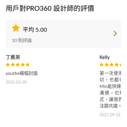
用戶對PRO360 設計師的評價
平均 5.00
10 則評論
丁薦英
Kelly
youtbe橫幅封面
第一次使用
切，也都很
2025-03-20
Min能快速
溝通，也細
式，讓我們
法跟共識。
2021-09-22