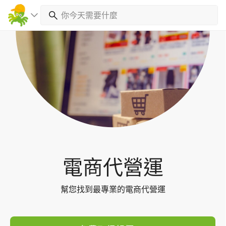
Toggl
navig
電商代營運
幫您找到最專業的電商代營運