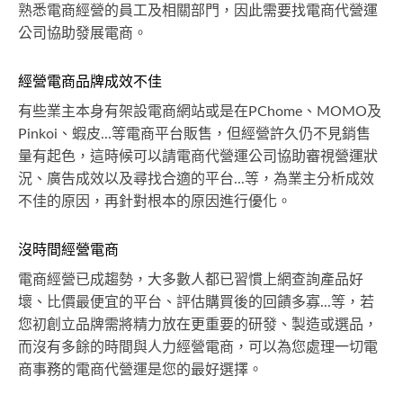
熟悉電商經營的員工及相關部門，因此需要找電商代營運
公司協助發展電商。
經營電商品牌成效不佳
有些業主本身有架設電商網站或是在PChome、MOMO及
Pinkoi、蝦皮...等電商平台販售，但經營許久仍不見銷售
量有起色，這時候可以請電商代營運公司協助審視營運狀
況、廣告成效以及尋找合適的平台...等，為業主分析成效
不佳的原因，再針對根本的原因進行優化。
沒時間經營電商
電商經營已成趨勢，大多數人都已習慣上網查詢產品好
壞、比價最便宜的平台、評估購買後的回饋多寡...等，若
您初創立品牌需將精力放在更重要的研發、製造或選品，
而沒有多餘的時間與人力經營電商，可以為您處理一切電
商事務的電商代營運是您的最好選擇。