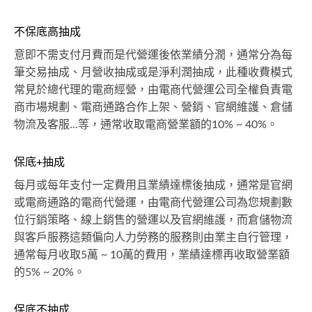
不保底高抽成
意即不需支付月費而是代營運後依業績分潤，通常分為每
筆交易抽成、月營收抽成或是淨利潤抽成，此種收費模式
常見於總代理的電商經營，由電商代營運公司全權負責電
商市場規劃、電商通路合作上架、營銷、官網維護、倉儲
物流及客服...等，通常收取電商營業額的10% ~ 40%。
保底+抽成
每月或每年支付一定費用且業績達標後抽成，通常是官網
或電商通路的電商代營運，由電商代營運公司為您規劃數
位行銷策略、線上銷售的營運以及官網維護，而倉儲物流
與客戶服務這類偏向人力勞務的服務則由業主自行管理，
通常每月收取5萬 ~ 10萬的費用，業績達標再收取營業額
的5% ~ 20%。
保底不抽成