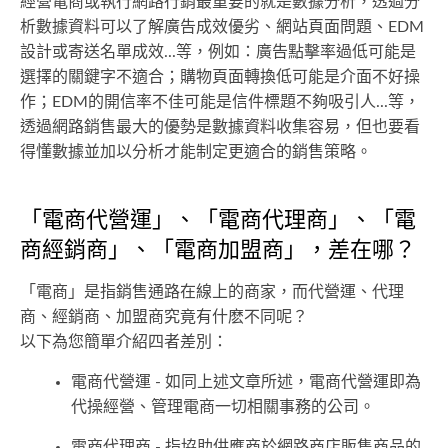
經營電商或執行網路行銷最重要的就是數據分析，透過分
析數據資料可以了解廣告成效優劣、網站頁面問題、EDM
設計或寄送名單成效...等，例如：廣告點擊率過低可能是
選擇的關鍵字不適合；購物頁面轉換低可能是介面不好操
作；EDM的開信率不佳可能是信件標題不夠吸引人...等，
透過網路銷售最大的優勢是數據資料收集容易，但也要看
得懂數據並加以分析才能制定更適合的銷售策略。
「電商代營運」、「電商代理商」、「電
商經銷商」、「電商加盟商」，差在哪？
「電商」是指銷售通路在線上的商家，而代營運、代理
商、經銷商、加盟商究竟有什麽不同呢？
以下為您簡單介紹四者差別：
電商代營運 - 如同上述文章所述，電商代營運即為
代操經營、管理電商一切相關事務的公司。
電商代理商 - 指協助供應商於網路商店販售商品的