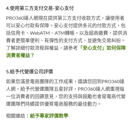
4.使用第三方支付交易-安心支付
PRO360達人網現在提供第三方支付收款方式，讓使用者
可以安心付款有保障。安心支付提供多元的付款方式，包
括信用卡、WebATM、ATM轉帳，以及超商繳費，提供消
費者更簡單便利、有彈性的支付方式，並避免交易糾紛。
了解詳細付款流程與權益，請參考
「安心支付」如何保障
消費者權益？
5.給予代營運公司評價
如果您滿意電商團隊的工作成果，還請您回到PRO360達
人網，給予代營運團隊五星好評，PRO360達人網重視每
一位消費者的回饋意見，您的支持與鼓勵也會是電商代營
運團隊們持續提供優質電商服務的最佳動力。
相關連結：
給予專家評價教學