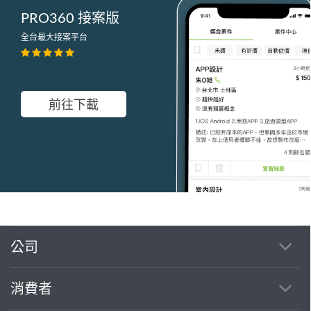
PRO360 接案版
全台最大接案平台
前往下載
公司
繼續完成
消費者