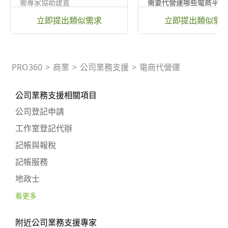
需專家協助建置
需要代營運哪些電商平台
再和專家討論、品牌官網
立即提出類似需求
立即提出類似需
PRO360
>
商業
>
公司業務支援
>
電商代營運
公司業務支援相關項目
公司登記申請
工作室登記代辦
記帳與報稅
記帳服務
地政士
看更多
附近公司業務支援專家