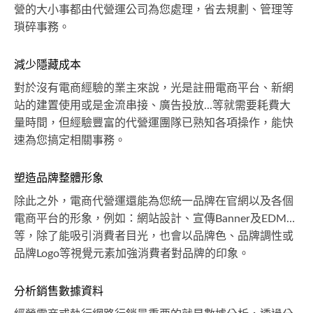
營的大小事都由代營運公司為您處理，省去規劃、管理等
瑣碎事務。
減少隱藏成本
對於沒有電商經驗的業主來說，光是註冊電商平台、新網
站的建置使用或是金流串接、廣告投放...等就需要耗費大
量時間，但經驗豐富的代營運團隊已熟知各項操作，能快
速為您搞定相關事務。
塑造品牌整體形象
除此之外，電商代營運還能為您統一品牌在官網以及各個
電商平台的形象，例如：網站設計、宣傳Banner及EDM…
等，除了能吸引消費者目光，也會以品牌色、品牌調性或
品牌Logo等視覺元素加強消費者對品牌的印象。
分析銷售數據資料