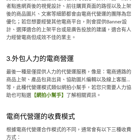
者點進網頁後的視覺設計、前往購買頁面的路徑以及上架
後的商品圖片、文案等細節都會由電商代營運的團隊為您
優化；若您想要經營其他電商平台，則會提供Banner設
計、選擇適合的上架平台或是廣告投放的建議，適合有人
力經營電商但成效不佳的業主。
3.外包人力的電商營運
最後一種是僅提供人力的代營運服務，像是：電商通路的
商品上架、產品包貨出貨、協助圖片編輯以及線上客服...
等，此種代營運模式類似網拍小幫手，若您只需要人力協
助也可點選
【網拍小幫手】
了解相關資訊。
電商代營運的收費模式
根據電商代營運合作模式的不同，通常會有以下三種收費
方式：