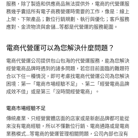
服務，除了製造和供應商品無法提供外，電商的代營運服
務幾乎囊括所有電子商務營運時需要的工作，像是：線上
上架、下架產品；數位行銷規劃、執行與優化；客戶服務
應對、金流物流與倉儲...等都是代營運的服務範圍。
電商代營運可以為您解決什麼問題？
電商代營運公司提供包山包海的代營運服務，能為您解決
經營電商品牌時遇到的諸多問題，若您目前面臨的難題符
合以下任ㄧ種情況，即可考慮找電商代營運公司為您解決
困境：第一「電商市場經驗不足」、第二「經營電商品牌
成效不佳」或是第三「沒時間經營電商」。
電商市場經驗不足
傳統產業、只經營實體店面的店家或是新創品牌都可能從
來沒有電商經驗，所以不懂數位行銷、電商通路或是電商
業務模式...等電商的營運管理相關問題，公司內部也沒有