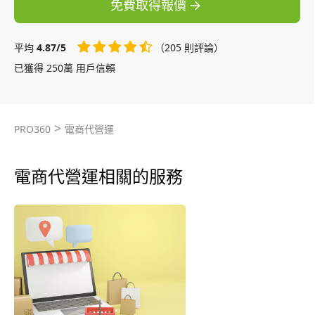
免費取得報價
平均
4.87/5
（205 則評論）
已獲得 250萬 用戶信賴
>
PRO360
電商代營運
電商代營運相關的服務