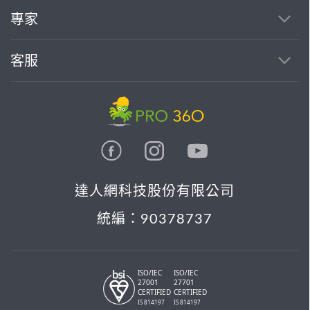
找專家(0)
買服務(0)
專家
客服
達人網科技股份有限公司
統編：90378737
ISO/IEC
ISO/IEC
27001
27701
CERTIFIED
CERTIFIED
IS 814197
IS 814197