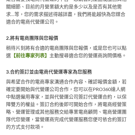
關細節、目前的月營業額大約是多少以及是否有其他需
求...等，您的需求描述得越詳盡，我們將能越快為您媒合
適合的電商代營運公司。
2.將有電商團隊與您報價
稍待片刻將有合適的電商團隊與您報價，或是您也可以點
選
【前往專家列表】
主動搜尋適合您的營運商詢問價格。
3.合約簽訂並由電商代營運專家為您服務
與希望合作的電商專家溝通合作內容、確認報價金額，若
確定要開始與代營運公司合作，您可以在PRO360達人網
中點選僱用專家，並與代營運公司簽訂代營運合約，以保
障雙方的權益。簽訂合約後即可開始合作，將電商經營策
略、營運管理或其他服務交給專業電商顧問、電商營運團
隊代您營運，當營運商完成代營運服務您便可依合約簽訂
的方式支付款項。