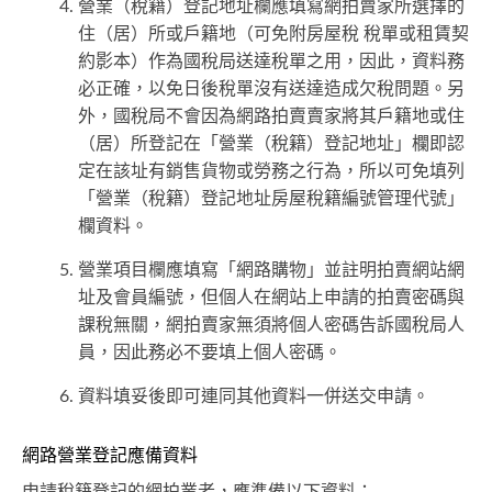
營業（稅籍）登記地址欄應填寫網拍賣家所選擇的
住（居）所或戶籍地（可免附房屋稅 稅單或租賃契
約影本）作為國稅局送達稅單之用，因此，資料務
必正確，以免日後稅單沒有送達造成欠稅問題。另
外，國稅局不會因為網路拍賣賣家將其戶籍地或住
（居）所登記在「營業（稅籍）登記地址」欄即認
定在該址有銷售貨物或勞務之行為，所以可免填列
「營業（稅籍）登記地址房屋稅籍編號管理代號」
欄資料。
營業項目欄應填寫「網路購物」並註明拍賣網站網
址及會員編號，但個人在網站上申請的拍賣密碼與
課稅無關，網拍賣家無須將個人密碼告訴國稅局人
員，因此務必不要填上個人密碼。
資料填妥後即可連同其他資料一併送交申請。
網路營業登記應備資料
申請稅籍登記的網拍業者，應準備以下資料：