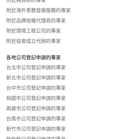
附近精算師的專家
附近海外業務發展服務的專家
附近品牌授權代理商的專家
附近環境工程公司的專家
附近協會成立代辦的專家
各地公司登記申請的專家
台北市公司登記申請的專家
新北市公司登記申請的專家
台中市公司登記申請的專家
桃園市公司登記申請的專家
高雄市公司登記申請的專家
台南市公司登記申請的專家
新竹市公司登記申請的專家