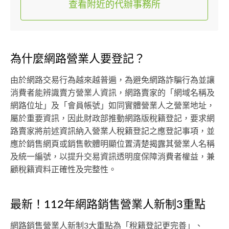
查看附近的代辦事務所
為什麼網路營業人要登記？
由於網路交易行為越來越普遍，為避免網路詐騙行為並讓
消費者能辨識賣方營業人資訊，網路賣家的「網域名稱及
網路位址」及「會員帳號」如同實體營業人之營業地址，
屬於重要資訊，因此財政部推動網路版稅籍登記，要求網
路賣家將前述資訊納入營業人稅籍登記之應登記事項，並
應於銷售網頁或銷售軟體明顯位置清楚揭露其營業人名稱
及統一編號，以提升交易資訊透明度保障消費者權益，兼
顧稅籍資料正確性及完整性。
最新！112年網路銷售營業人新制3重點
網路銷售營業人新制3大重點為「稅籍登記更完善」、