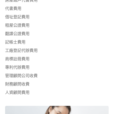
房屋過戶代書費用
代書費用
借址登記費用
租屋公證費用
翻譯公證費用
記帳士費用
工廠登記代辦費用
商標註冊費用
專利代辦費用
管理顧問公司收費
財務顧問收費
人資顧問費用