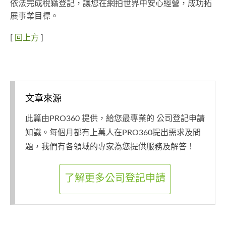
依法完成稅籍登記，讓您在網拍世界中安心經營，成功拓
展事業目標。
[
回上方
]
文章來源
此篇由PRO360 提供，給您最專業的 公司登記申請
知識。每個月都有上萬人在PRO360提出需求及問
題，我們有各領域的專家為您提供服務及解答！
了解更多公司登記申請