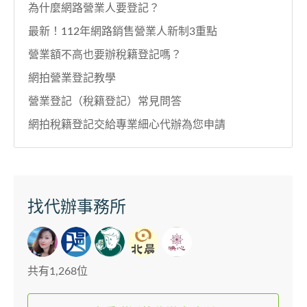
為什麼網路營業人要登記？
最新！112年網路銷售營業人新制3重點
營業額不高也要辦稅籍登記嗎？
網拍營業登記教學
營業登記（稅籍登記）常見問答
網拍稅籍登記交給專業細心代辦為您申請
找代辦事務所
共有1,268位