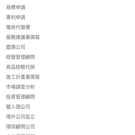
商標申請
專利申請
電商代營運
服務建議書撰寫
鑑價公司
經營管理顧問
商品檢驗代辦
施工計畫書撰寫
市場調查分析
投資管理顧問
獵人頭公司
境外公司設立
環保顧問公司