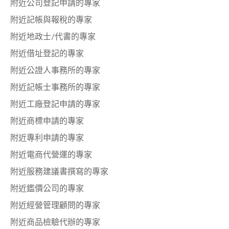
附近公司登記申請的專家
附近記帳與報稅的專家
附近地政士/代書的專家
附近借址登記的專家
附近公證人事務所的專家
附近記帳士事務所的專家
附近工廠登記申請的專家
附近商標申請的專家
附近專利申請的專家
附近電商代營運的專家
附近服務建議書撰寫的專家
附近鑑價公司的專家
附近經營管理顧問的專家
附近商品檢驗代辦的專家