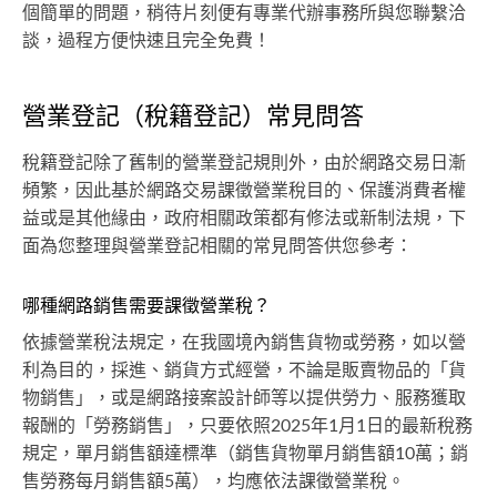
個簡單的問題，稍待片刻便有專業代辦事務所與您聯繫洽
談，過程方便快速且完全免費！
營業登記（稅籍登記）常見問答
稅籍登記除了舊制的營業登記規則外，由於網路交易日漸
頻繁，因此基於網路交易課徵營業稅目的、保護消費者權
益或是其他緣由，政府相關政策都有修法或新制法規，下
面為您整理與營業登記相關的常見問答供您參考：
哪種網路銷售需要課徵營業稅？
依據營業稅法規定，在我國境內銷售貨物或勞務，如以營
利為目的，採進、銷貨方式經營，不論是販賣物品的「貨
物銷售」，或是網路接案設計師等以提供勞力、服務獲取
報酬的「勞務銷售」，只要依照2025年1月1日的最新稅務
規定，單月銷售額達標準（銷售貨物單月銷售額10萬；銷
售勞務每月銷售額5萬），均應依法課徵營業稅。