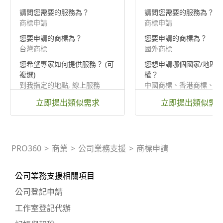
請問您需要的服務為？
請問您需要的服務為？
商標申請
商標申請
您要申請的商標為？
您要申請的商標為？
台灣商標
國外商標
您希望專家如何提供服務？ (可
您想申請哪個國家/地區
複選)
權？
到我指定的地點, 線上服務
中國商標、香港商標、澳
標
立即提出類似需求
立即提出類似需
PRO360
>
商業
>
公司業務支援
>
商標申請
公司業務支援相關項目
公司登記申請
工作室登記代辦