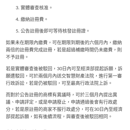
實體審查核准。
繳納註冊費。
公告註冊後即可等待核發註冊證。
如果未在期限內繳費，可在期限到期後的六個月內，繳納
兩倍的註冊費完成註冊，若是超過補繳時間仍未繳費，則
不予註冊。
若是實體審查後被駁回，30日內可至經濟部提起訴願，訴
願遭駁回，可於兩個月內送交智慧財產法院，進行第一審
行政訴訟，若是仍被駁回，可至最高行政法院上訴。
而對於公告註冊的商標有異議時，可於三個月內提出異
議、申請評定，或是申請廢止，申請通過後會有行政處
分，若是原註冊的商家不服行政處分，可在30日內至經濟
部提起訴願，如有後續流程，與審查後被駁回相同。