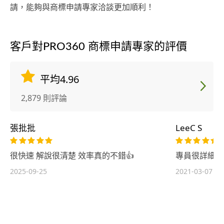
請，能夠與商標申請專家洽談更加順利！
客戶對PRO360 商標申請專家的評價
平均4.96
2,879 則評論
張批批
LeeC S
很快速 解說很清楚 效率真的不錯👍
專員很詳細的
2025-09-25
2021-03-07