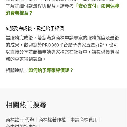
了解詳細付款流程與權益，請參考
「安心支付」如何保障
消費者權益？
5.服務完成後，歡迎給予評價
當服務完成後，若您滿意商標申請專家的服務態度及最後
的成果，歡迎您於PRO360平台給予專家五星好評，也可
以直接分享該商標申請專家檔案在社群中，讓提供優質服
務的專家得到鼓勵。
相關連結：
如何給予專家評價呢？
相關熱門搜尋
商標註冊 代辦
｜
商標權著作權
｜
申請商標費用
｜
台中棋牌社申請
｜