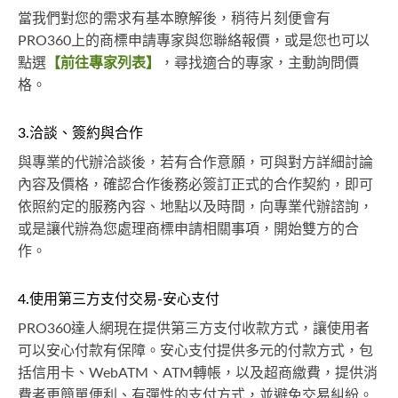
當我們對您的需求有基本瞭解後，稍待片刻便會有
PRO360上的商標申請專家與您聯絡報價，或是您也可以
點選
【前往專家列表】
，尋找適合的專家，主動詢問價
格。
3.洽談、簽約與合作
與專業的代辦洽談後，若有合作意願，可與對方詳細討論
內容及價格，確認合作後務必簽訂正式的合作契約，即可
依照約定的服務內容、地點以及時間，向專業代辦諮詢，
或是讓代辦為您處理商標申請相關事項，開始雙方的合
作。
4.使用第三方支付交易-安心支付
PRO360達人網現在提供第三方支付收款方式，讓使用者
可以安心付款有保障。安心支付提供多元的付款方式，包
括信用卡、WebATM、ATM轉帳，以及超商繳費，提供消
費者更簡單便利、有彈性的支付方式，並避免交易糾紛。