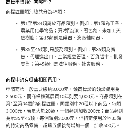
商標申請類別有哪些？
商標註冊類別總共分為45類：
第1至第34類屬於商品類別。例如：第1類為工業、
農業用化學物品；第2類為漆、著色劑、未加工天
然樹脂；第15類則是樂器、演奏輔助器。
第35至45類則是服務類別。例如：第35類為廣
告、代理進出口、企業經營管理、百貨超市、批發
零售；第45類則是法律服務、社會服務。
商標申請有哪些相關費用？
申請商標一般需要繳納3,000元，領商標證的領證費用為
2,500元，而商標權延展費10年則要4,000元。商品類別在
第1至第34類的商標註冊，同類別中20種以下商品，每類
3,000元，若是大於20類，一個類別加收200元；商品類別
為第35至45類，每個類別3,000元，但指定使用於地35類
的特定商品零售，超過五個後每增加一個，加收500元。