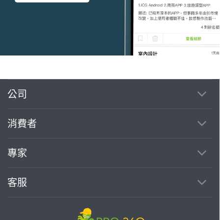
公司
繼續完成
消費者
找專家(0)
買服務(0)
專家
客服