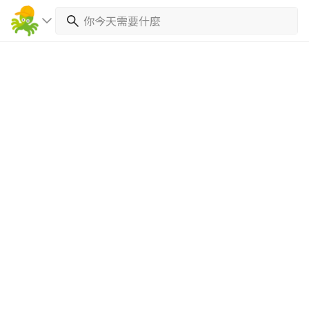
繼續完成
找專家(0)
買服務(0)