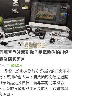
何讓客戶注意到你？簡單教你拍出好
商業攝影照片
0.04.21
優質生活
M、型錄…許多人對於商業攝影的印象不外
此，有別於個人照，商業攝影必須透過照
賦予商品更多價值。而專業的商業攝影
，究竟該具備那些工具及能力，通篇讓您
次明白。