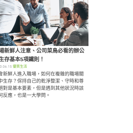
場新鮮人注意、公司菜鳥必看的辦公
生存基本5項鐵則！
0.06.15
優質生活
會新鮮人進入職場，如何在複雜的職場關
中生存？保持自己的乾淨整潔、守時和尊
絕對是基本要素，但是遇到其他狀況時該
何反應，也是一大學問。