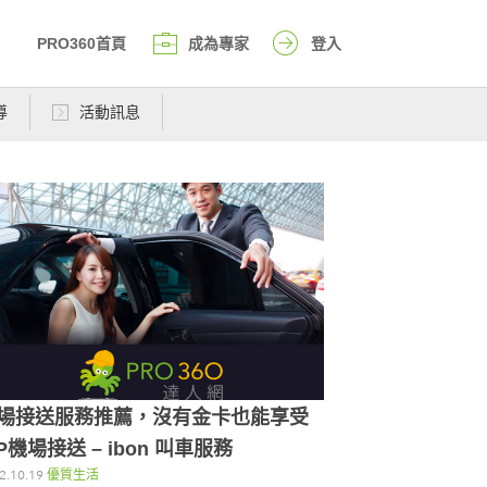
PRO360首頁
成為專家
登入
導
活動訊息
場接送服務推薦，沒有金卡也能享受
IP機場接送 – ibon 叫車服務
2.10.19
優質生活