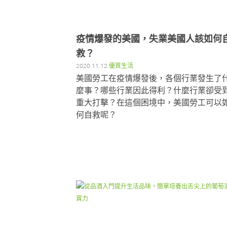
疫情爆發的美國，失業美國人該如何
救？
2020.11.12
優質生活
美國勞工在疫情爆發後，各個行業發生了
麼事？哪些行業因此得利？什麼行業卻受
重大打擊？在這個困境中，美國勞工可以
何自救呢？