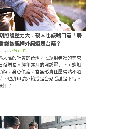
期照護壓力大，親人也該喘口氣！聘
看護該選擇外籍還是台籍？
0.07.07
優質生活
邁入高齡社會的台灣，民眾對看護的需求
日益增長。經年累月的照護壓力下，蠟燭
頭燒，身心俱疲，當無形責任壓得喘不過
時，也許申請外籍或是台籍看護是不得不
選擇了。