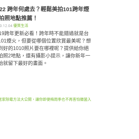
022 跨年何處去？輕鬆美拍101跨年煙
拍照地點推薦！
0.12.04
優質生活
019跨年更新必看！跨年時不能錯過就是台
101煙火，但要從哪個位置欣賞最美呢？想
到好的1010照片要在哪裡呢？提供給你絕
拍照2地點，還有攝影小提示，讓你新年一
始就留下最好的畫面。