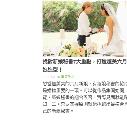
找對新娘秘書7大重點，打造超美六
娘造型！
2020.06.15
優質生活
想當個美美的六月新娘，有新娘秘書的協
是婚禮重要的一環。可以從作品集開始閱
覽，新娘秘書的適合與否，實際見面就能
知一二，只要掌握原則就能挑選出最適合
己的新娘秘書。