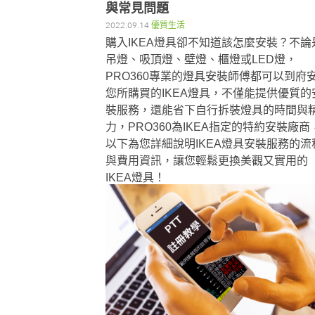
與常見問題
2022.09.14
優質生活
購入IKEA燈具卻不知道該怎麼安裝？不論
吊燈、吸頂燈、壁燈、櫃燈或LED燈，
PRO360專業的燈具安裝師傅都可以到府
您所購買的IKEA燈具，不僅能提供優質的
裝服務，還能省下自行拆裝燈具的時間與
力，PRO360為IKEA指定的特約安裝廠商
以下為您詳細說明IKEA燈具安裝服務的流
與費用資訊，讓您輕鬆更換美觀又實用的
IKEA燈具！