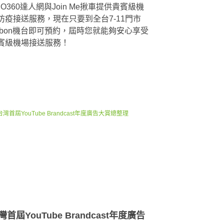
RO360達人網與Join Me揪車提供貴賓級機
防疫接送服務，現在只要到全台7-11門市
ibon機台即可預約，屆時您就能夠安心享受
賓級機場接送服務！
灣首屆YouTube Brandcast年度廣告