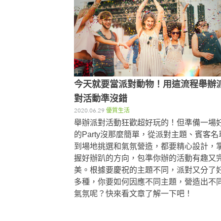
今天就要當派對動物！用這流程舉辦
對活動準沒錯
2020.06.29
優質生活
舉辦派對活動狂歡超好玩的！但準備一場
的Party沒那麼簡單，從派對主題、賓客名
到場地挑選和氣氛營造，都要精心設計，
握好辦趴的方向，包準你辦的活動有趣又
美。根據要慶祝的主題不同，派對又分了
多種，你要如何因應不同主題，營造出不
氣氛呢？快來看文章了解一下吧！