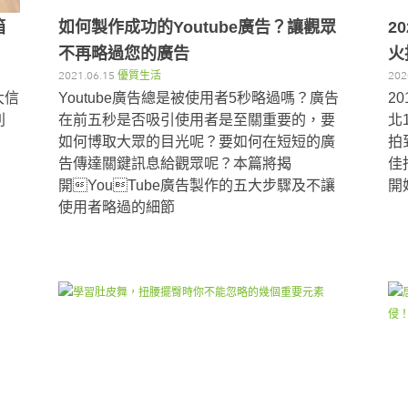
箱
如何製作成功的Youtube廣告？讓觀眾
2
不再略過您的廣告
火
2021.06.15
優質生活
202
大信
Youtube廣告總是被使用者5秒略過嗎？廣告
2
別
在前五秒是否吸引使用者是至關重要的，要
北
如何博取大眾的目光呢？要如何在短短的廣
拍
告傳達關鍵訊息給觀眾呢？本篇將揭
佳
開YouTube廣告製作的五大步驟及不讓
開
使用者略過的細節