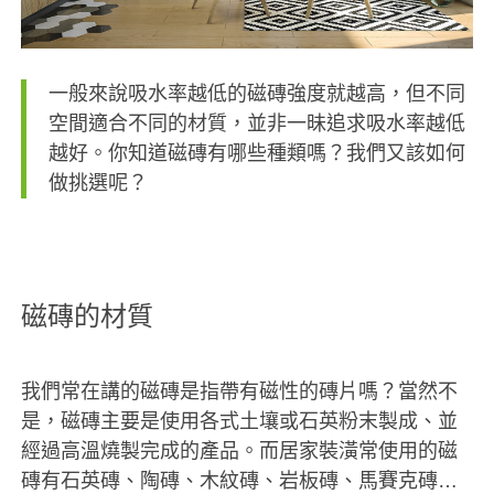
一般來說吸水率越低的磁磚強度就越高，但不同
空間適合不同的材質，並非一昧追求吸水率越低
越好。你知道磁磚有哪些種類嗎？我們又該如何
做挑選呢？
磁磚的材質
我們常在講的磁磚是指帶有磁性的磚片嗎？當然不
是，磁磚主要是使用各式土壤或石英粉末製成、並
經過高溫燒製完成的產品。而居家裝潢常使用的磁
磚有石英磚、陶磚、木紋磚、岩板磚、馬賽克磚…