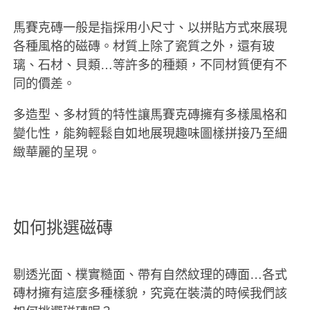
馬賽克磚一般是指採用小尺寸、以拼貼方式來展現
各種風格的磁磚。材質上除了瓷質之外，還有玻
璃、石材、貝類…等許多的種類，不同材質便有不
同的價差。
多造型、多材質的特性讓馬賽克磚擁有多樣風格和
變化性，能夠輕鬆自如地展現趣味圖樣拼接乃至細
緻華麗的呈現。
如何挑選磁磚
剔透光面、樸實糙面、帶有自然紋理的磚面…各式
磚材擁有這麼多種樣貌，究竟在裝潢的時候我們該