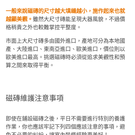
一般來說磁磚的尺寸越大填縫越小，施作起來也就
越顯美觀。
雖然大尺寸磚能呈現大器風貌，不過價
格稍貴之外也較難掌控平整度。
市面上大尺寸磚多由國外進口，產地可分為本地國
產、大陸進口、東南亞進口、歐美進口，價位則以
歐美進口最高。挑選磁磚時必須從追求美觀性和預
算之間來取得平衡。
磁磚維護注意事項
即使在鋪設磁磚之後，平日不需要進行特別的養護
作業，你也應該牢記下列四個應該注意的事項，避