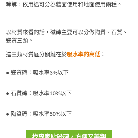
等等，依用途可分為牆面使用和地面使用兩種。
以材質來看的話，磁磚主要可以分做陶質、石質、
瓷質三類。
這三類材質區分關鍵在於
吸水率的高低
：
● 瓷質磚：吸水率3%以下
● 石質磚：吸水率10%以下
● 陶質磚：吸水率50%以下
找專家貼磁磚，方便又美觀