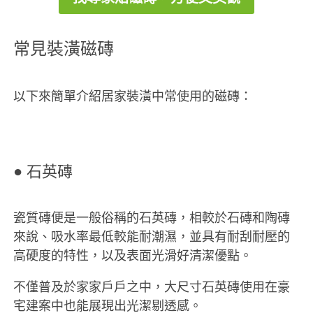
常見裝潢磁磚
以下來簡單介紹居家裝潢中常使用的磁磚：
● 石英磚
瓷質磚便是一般俗稱的石英磚，相較於石磚和陶磚
來說、吸水率最低較能耐潮濕，並具有耐刮耐壓的
高硬度的特性，以及表面光滑好清潔優點。
不僅普及於家家戶戶之中，大尺寸石英磚使用在豪
宅建案中也能展現出光潔剔透感。