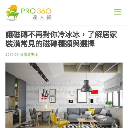
讓磁磚不再對你冷冰冰，了解居家
裝潢常見的磁磚種類與選擇
2019.04.18
優質生活