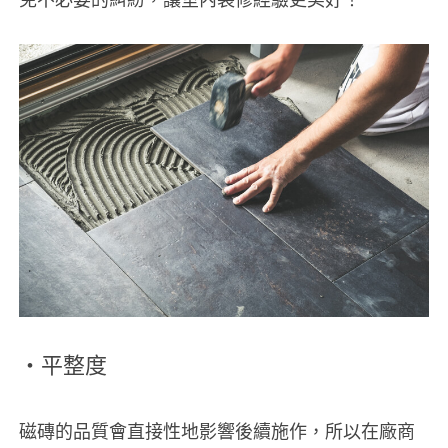
免不必要的糾紛，讓室內裝修經驗更美好！
‧平整度
磁磚的品質會直接性地影響後續施作，所以在廠商