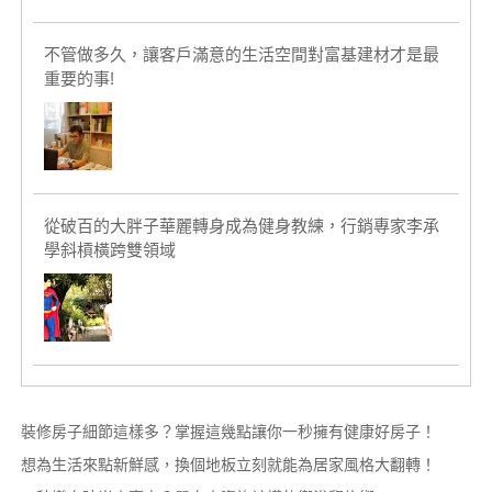
不管做多久，讓客戶滿意的生活空間對富基建材才是最
重要的事!
從破百的大胖子華麗轉身成為健身教練，行銷專家李承
學斜槓橫跨雙領域
裝修房子細節這樣多？掌握這幾點讓你一秒擁有健康好房子！
想為生活來點新鮮感，換個地板立刻就能為居家風格大翻轉！