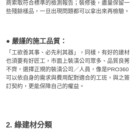
商索取符合標準的檢測報告；裝修後，盡量保留一
些殘餘樣品，一旦出現問題都可以拿出來再檢驗。
● 嚴謹的施工品質：
「工欲善其事、必先利其器」，同樣，有好的建材
也須要有好匠工，市面上裝潢公司眾多、品質良莠
不齊，選擇正規的裝潢公司／人員，像是PRO360
可以依自身的需求與費用配對適合的工班，與之簽
訂契約，更能保障自己的權益。
2. 綠建材分類