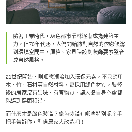
隨著工業時代，灰色都市叢林逐漸成為建築主
力，但70年代起，人們開始將對自然的依戀傾瀉
到環境空間中，風格、家具陳設到裝飾要素整合
成自然風格。
21世紀開始，則順應潮流加入環保元素，不只應用
木、竹、石材等自然材料，更採用綠色材質，裝修
後的居家沒有異味、有害物質，讓人體自身心靈都
能達到健康和諧。
而什麼才是綠色裝潢？綠色裝潢有哪些特別呢？手
把手告訴你，準備居家大改造吧！