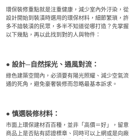
環保裝修重點就是注重健康，減少室內外汙染，從
設計開始到裝潢時選用的環保材料，細節繁瑣，許
多不諳裝潢的民眾，多半不知道從哪打造？先掌握
以下幾點，再以此找到對的人與物件：
● 設計─自然採光、通風對流：
綠色建築空間內，必須要有陽光照耀、減少空氣流
通的死角，避免豪奢裝修而忽略最基本訴求。
● 慎選裝修材料：
市面上環保建材百百種，並非「高價＝好」，留意
商品上是否貼有認證標章、同時可以上網或是向廠