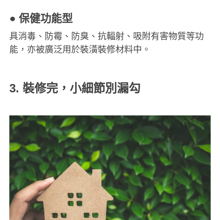
●
保健功能型
具消毒、防霉、防臭、抗輻射、吸附有害物質等功
能，亦被廣泛用於裝潢裝修
材料中。
3. 裝修完，小細節別漏勾