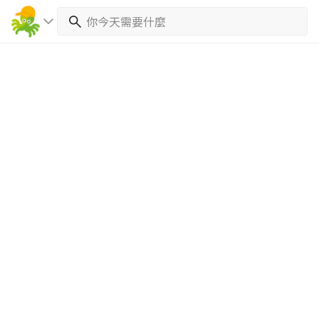
繼續完成
找專家(0)
買服務(0)