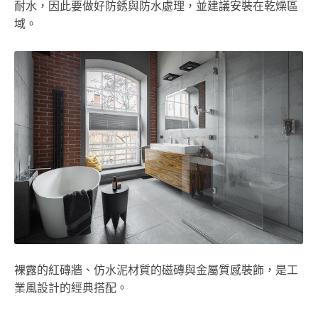
耐水，因此要做好防銹與防水處理，並建議安裝在乾燥區
域。
裸露的紅磚牆、仿水泥材質的磁磚與金屬質感裝飾，是工
業風設計的經典搭配。