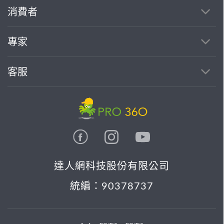
繼續完成
消費者
找專家(0)
買服務(0)
專家
客服
達人網科技股份有限公司
統編：90378737