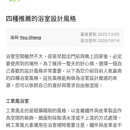
四種推薦的浴室設計風格
最後更新
2025/12/03
編輯
You-Sheng
首次發布
2020/10/14
浴室空間雖然不大，卻是早起出門前與晚上回家後，必定
要使用到的場所。為了維持一整天的好心情，選擇一個自
己喜歡的設計風格非常重要，以下為您介紹目前人氣最高
的四種浴室風格，這些風格能夠做為浴室設計靈感的來
源，您可以依照自己的喜好與需求自由做混搭。
工業風浴室
工業風走的是粗獷陽剛的風格，以金屬鐵件與皮革製品作
為空間的裝飾，牆面則採取清水漆或不上漆的方式處理。
將工業風元素運用在浴室裡時需要注意，鐵件與皮革並不