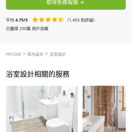
取得免費報價
平均
4.75/5
（1,453 則評論）
已獲得 250萬 用戶信賴
>
>
PRO360
室內設計
浴室設計
浴室設計相關的服務