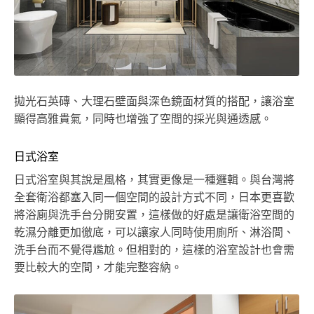
拋光石英磚、大理石壁面與深色鏡面材質的搭配，讓浴室
顯得高雅貴氣，同時也增強了空間的採光與通透感。
日式浴室
日式浴室與其說是風格，其實更像是一種邏輯。與台灣將
全套衛浴都塞入同一個空間的設計方式不同，日本更喜歡
將浴廁與洗手台分開安置，這樣做的好處是讓衛浴空間的
乾濕分離更加徹底，可以讓家人同時使用廁所、淋浴間、
洗手台而不覺得尷尬。但相對的，這樣的浴室設計也會需
要比較大的空間，才能完整容納。