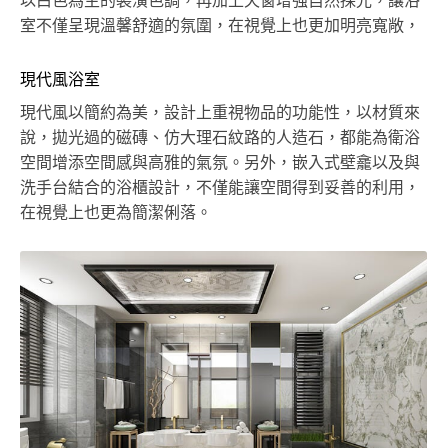
以白色為主的裝潢色調，再加上天窗增強自然採光，讓浴
室不僅呈現溫馨舒適的氛圍，在視覺上也更加明亮寬敞，
現代風浴室
現代風以簡約為美，設計上重視物品的功能性，以材質來
說，拋光過的磁磚、仿大理石紋路的人造石，都能為衛浴
空間增添空間感與高雅的氣氛。另外，嵌入式壁龕以及與
洗手台結合的浴櫃設計，不僅能讓空間得到妥善的利用，
在視覺上也更為簡潔俐落。