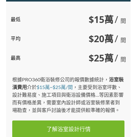
$15萬
/
最低
間
$20萬
/
平均
間
$25萬
/
最高
間
根據PRO360衛浴裝修公司的報價數據統計，
浴室裝
潢費用
介於
$15萬~$25萬/間
，主要受到浴室坪數、
設計難易度、施工項目與衛浴設備價格…等因素影響
而有價格差異，需要室內設計師或浴室裝修業者到
場勘查，並與客戶討論後才能提供較準確的報價。
了解浴室設計行情