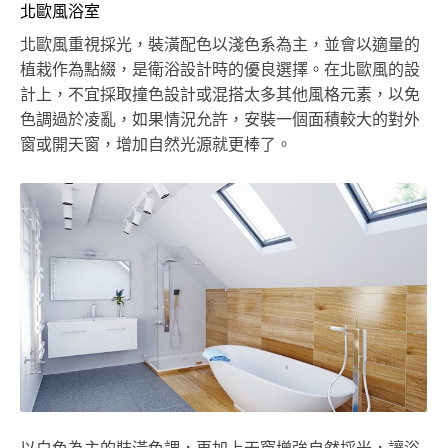
北歐風浴室
北歐風重視採光，裝潢配色以淺色系為主，並會以適量的
植栽作為點綴，是衛浴設計時的優良選擇。在北歐風的設
計上，不宜採取撞色設計或混搭太多其他風格元素，以免
色調過於凌亂，如果情況允許，安裝一個面積較大的對外
窗或開天窗，增加自然光源就更棒了。