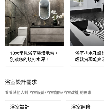
10大常見浴室裝潢地雷，
浴室排水孔設計
別讓您的錢打水漂！
輕鬆實現乾爽浴
浴室設計需求
看看其他人對 浴室設計/浴室翻修/浴室改造 的需求
浴室設計
浴室翻修