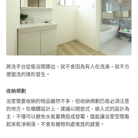
將洗手台從衛浴間挪出，就不會因為有人在洗澡，就不方
便盥洗的情形發生。
收納規劃
浴室需要收納的物品雖然不多，但收納規劃仍是必須注意
的地方。在櫃體設計上，建議以開放式、嵌入式的設計為
主，不僅可以避免水氣蓄積造成發霉，還能讓浴室空間看
起來乾淨俐落，不會有雜物到處堆放的感覺。