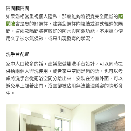
隔間牆隔間
如果您相當重視個人隱私，那麼能夠將視覺完全阻斷的
隔
間牆
會是您的好選擇，建議您選擇陶粒牆或濕式輕鋼架隔
間，這兩款隔間牆有較好的防水與防潮功能，不用擔心使
用久了被水氣侵蝕，或是出現發霉的狀況。
洗手台配置
家中人口較多的話，建議您做雙洗手台設計，可以同時提
供給兩個人盥洗使用，或者家中空間足夠的話，也可以考
慮將洗手台從衛浴空間分離出來，安裝在浴室外面，可以
避免早上趕著出門，浴室卻被佔用無法整理儀容的情形發
生。