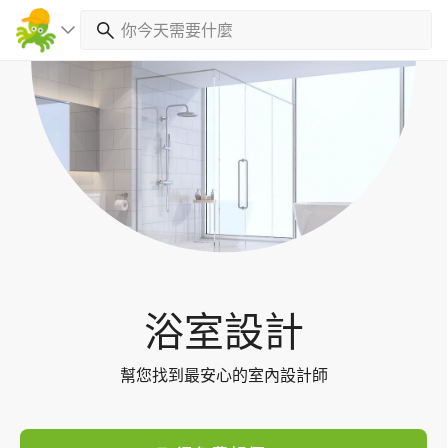
Toggl
navig
浴室設計
幫您找到最安心的室內設計師