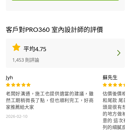
客戶對PRO360 室內設計師的評價
平均4.75
1,453 則評論
Jyh
蘇先生
老闆好溝通，施工也提供適當的建議，雖
估價後價格談
然工期稍微長了點，但也順利完工，好商
和尾款 尾款
家推薦給大家
頭是很有想
的地方做補
2026-02-10
意的 這次有
列的細膩度是