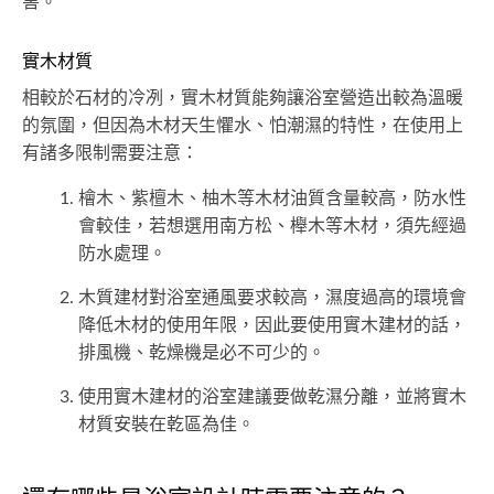
害。
實木材質
相較於石材的冷冽，實木材質能夠讓浴室營造出較為溫暖
的氛圍，但因為木材天生懼水、怕潮濕的特性，在使用上
有諸多限制需要注意：
檜木、紫檀木、柚木等木材油質含量較高，防水性
會較佳，若想選用南方松、櫸木等木材，須先經過
防水處理。
木質建材對浴室通風要求較高，濕度過高的環境會
降低木材的使用年限，因此要使用實木建材的話，
排風機、乾燥機是必不可少的。
使用實木建材的浴室建議要做乾濕分離，並將實木
材質安裝在乾區為佳。