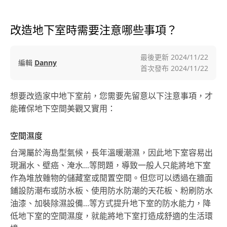
改造地下室時需要注意哪些事項？
最後更新
2024/11/22
編輯
Danny
首次發布
2024/11/22
想要改造家中地下室前，您需要先留意以下注意事項，才
能確保地下空間美觀又實用：
空間濕度
台灣屬於海島型氣候，長年溫暖潮濕，因此地下室容易出
現漏水、壁癌、淹水...等問題，導致一般人只能將地下室
作為堆放雜物的儲藏室或閒置空間。但您可以透過在牆面
鋪設防潮布或防水板、使用防水防潮的天花板、粉刷防水
油漆、加裝除濕設備…等方式提升地下室的防水能力，降
低地下室的空間濕度，就能將地下室打造成舒適的生活環