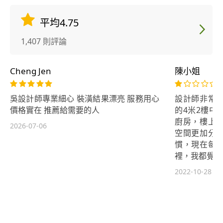
平均4.75
1,407 則評論
Cheng Jen
陳小姐
吳設計師專業細心 裝潢結果漂亮 服務用心
設計師非常
價格實在 推薦給需要的人
的4米2樓中
廚房，樓上
2026-07-06
空間更加分
慣，現在每
裡，我都覺得
2022-10-28