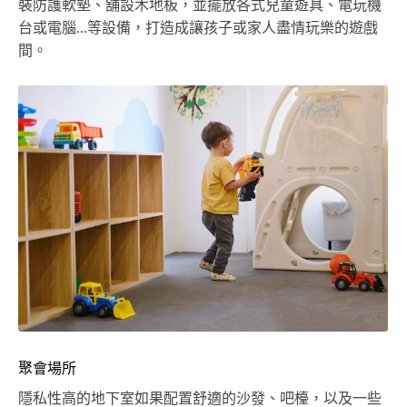
裝防護軟墊、舖設木地板，並擺放各式兒童遊具、電玩機
台或電腦...等設備，打造成讓孩子或家人盡情玩樂的遊戲
間。
聚會場所
隱私性高的地下室如果配置舒適的沙發、吧檯，以及一些