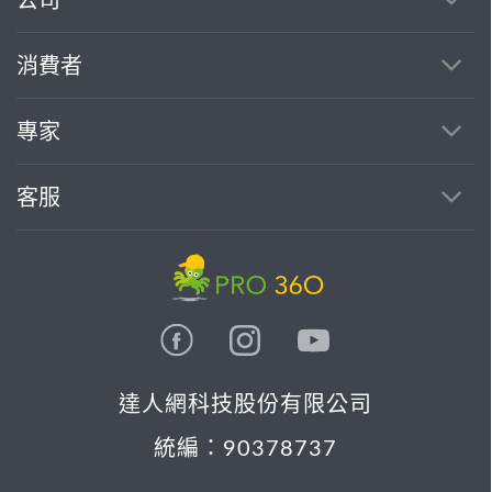
繼續完成
消費者
找專家(0)
買服務(0)
專家
客服
達人網科技股份有限公司
統編：90378737