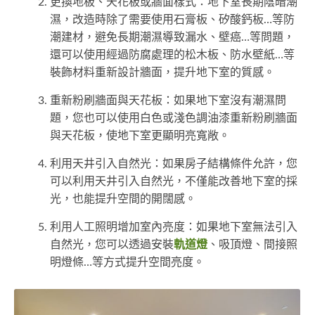
更換地板、天花板或牆面樣式：地下室長期陰暗潮
濕，改造時除了需要使用石膏板、矽酸鈣板…等防
潮建材，避免長期潮濕導致漏水、壁癌…等問題，
還可以使用經過防腐處理的松木板、防水壁紙…等
裝飾材料重新設計牆面，提升地下室的質感。
重新粉刷牆面與天花板：如果地下室沒有潮濕問
題，您也可以使用白色或淺色調油漆重新粉刷牆面
與天花板，使地下室更顯明亮寬敞。
利用天井引入自然光：如果房子結構條件允許，您
可以利用天井引入自然光，不僅能改善地下室的採
光，也能提升空間的開闊感。
利用人工照明增加室內亮度：如果地下室無法引入
自然光，您可以透過安裝
軌道燈
、吸頂燈、間接照
明燈條…等方式提升空間亮度。