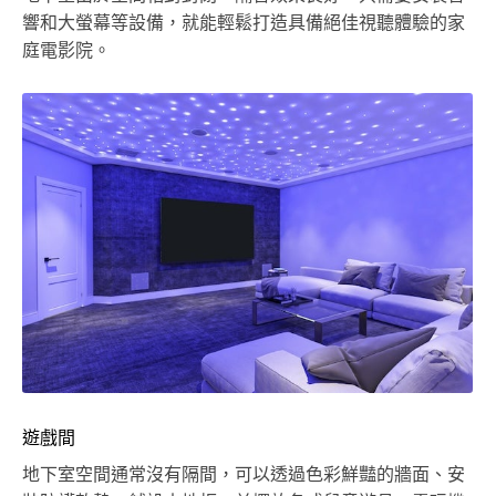
響和大螢幕等設備，就能輕鬆打造具備絕佳視聽體驗的家
庭電影院。
遊戲間
地下室空間通常沒有隔間，可以透過色彩鮮豔的牆面、安