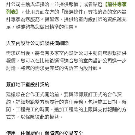
計公司主動與您接洽，並提供報價；或者點選
【前往專家
列表】
，使用頁面左方的「篩選條件」尋找適合的室內設
計專家為您服務。提醒您，提供給室內設計師的資訊越充
足，越能夠為您做出精準的估價。
與室內設計公司詳談裝潢細節
需求送出後，將會有多家室內設計公司主動向您聯繫提供
報價，您可以在比較後選擇適合您的室內設計公司進一步
討論，將您的需求更完整的告訴室內設計師。
簽訂地下室設計契約
建議您在合作正式開始前，要與師傅簽訂正式的合作契
約，詳細規範雙方應履行的責任義務，包括施工日期、時
間、工程完工的時間、追加工程款的上限與支付報酬的方
式等，以保障彼此的權益。
使用「住保履約」保障您的交易安全