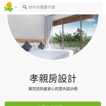
Toggl
navig
孝親房設計
幫您找到最安心的室內設計師