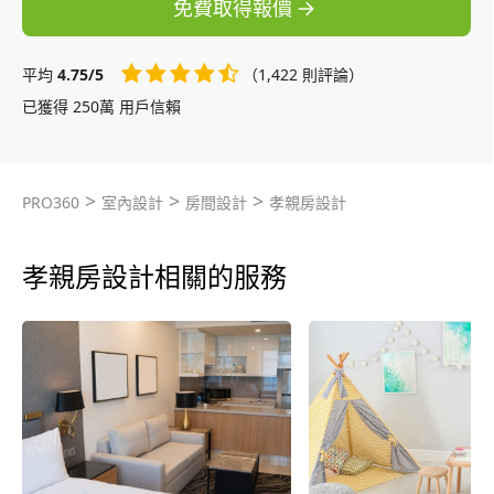
免費取得報價
平均
4.75/5
（1,422 則評論）
已獲得 250萬 用戶信賴
>
>
>
PRO360
室內設計
房間設計
孝親房設計
孝親房設計相關的服務