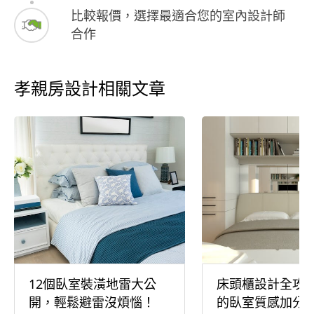
比較報價，選擇最適合您的室內設計師
合作
孝親房設計相關文章
12個臥室裝潢地雷大公
床頭櫃設計全攻
開，輕鬆避雷沒煩惱！
的臥室質感加分