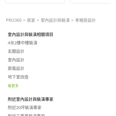
PRO360
>
居家
>
室內設計與裝潢
>
孝親房設計
室內設計與裝潢相關項目
4米2樓中樓裝潢
玄關設計
室內設計
屏風設計
地下室改造
看更多
附近室內設計與裝潢專家
附近20坪裝潢專家