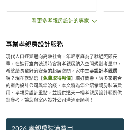
看更多孝親房設計的專家
專業孝親房設計服務
現代人口逐漸邁向高齡社會，年輕家庭為了就近照顧長
輩，在進行室內裝潢時會將孝親房納入空間規劃考量中，
希望給長輩舒適安全的起居空間，家中需要
設計孝親房
嗎？現在就點選【
免費取得報價
】填好問卷，讓多家適合
的室內設計公司與您洽談，本文將為您介紹孝親房裝潢費
用、孝親房設計重點，並提供透天一樓孝親房設計範例供
您參考，讓您與室內設計公司溝通更順利！
2026 孝親房裝潢費用