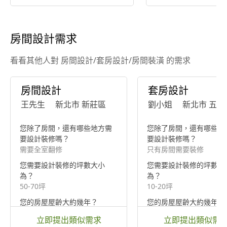
房間設計需求
看看其他人對 房間設計/套房設計/房間裝潢 的需求
房間設計
套房設計
王先生
新北市 新莊區
劉小姐
新北市 五股
您除了房間，還有哪些地方需
您除了房間，還有哪些地
要設計裝修嗎？
要設計裝修嗎？
需要全室翻修
只有房間需要裝修
您需要設計裝修的坪數大小
您需要設計裝修的坪數大
為？
為？
50-70坪
10-20坪
您的房屋屋齡大約幾年？
您的房屋屋齡大約幾年？
20年以上（老屋）
5-10年（新古屋）
立即提出類似需求
立即提出類似需