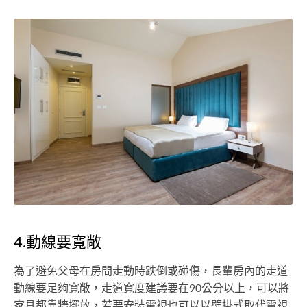
4.動線要寬敞
為了避免父母在房間走動時跌倒或碰傷，長輩房內的走道
動線要足夠寬敞，走道寬度建議要在90公分以上，可以將
家具都靠牆擺放，若要安裝電視也可以以壁掛式取代電視