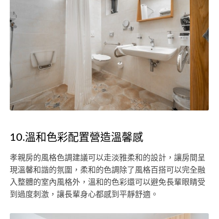
10.溫和色彩配置營造溫馨感
孝親房的風格色調建議可以走淡雅柔和的設計，讓房間呈
現溫馨和諧的氛圍，柔和的色調除了風格百搭可以完全融
入整體的室內風格外，溫和的色彩還可以避免長輩眼睛受
到過度刺激，讓長輩身心都感到平靜舒適。