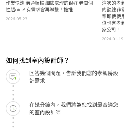
作業快速 溝通順暢 細節處理的很好 老闆個
這次的孝親
性超nice! 有需求會再聯繫！推推
的動線非常
輩即使使用
2026-05-23
位也有孝親
家公司！
2024-01-19
如何找到室內設計師？
回答幾個問題，告訴我們您的孝親房設
計需求
在幾分鐘內，我們將為您找到最合適您
的室內設計師