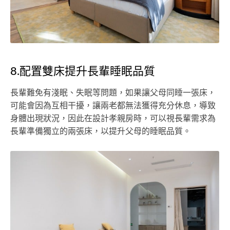
8.配置雙床提升長輩睡眠品質
長輩難免有淺眠、失眠等問題，如果讓父母同睡一張床，
可能會因為互相干擾，讓兩老都無法獲得充分休息，導致
身體出現狀況，因此在設計孝親房時，可以視長輩需求為
長輩準備獨立的兩張床，以提升父母的睡眠品質。