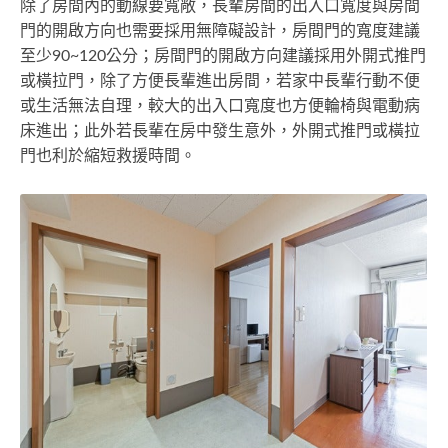
除了房間內的動線要寬敞，長輩房間的出入口寬度與房間
門的開啟方向也需要採用無障礙設計，房間門的寬度建議
至少90~120公分；房間門的開啟方向建議採用外開式推門
或橫拉門，除了方便長輩進出房間，若家中長輩行動不便
或生活無法自理，較大的出入口寬度也方便輪椅與電動病
床進出；此外若長輩在房中發生意外，外開式推門或橫拉
門也利於縮短救援時間。