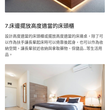
7.床邊擺放高度適當的床頭櫃
設計高度適當的床頭櫃或擺放高度適當的床邊桌，除了可
以作為扶手讓長輩起床時可以倚靠後起身，也可以作為收
納空間，讓長輩就近收納與拿取藥物、保健品...等生活用
品。