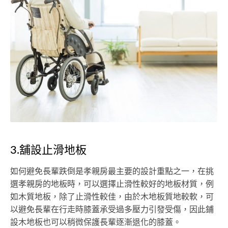
3.舖設止滑地板
如何避免長輩跌倒是孝親房最主要的設計重點之一，在挑
選孝親房的地板時，可以選擇止滑性較好的地板材質，例
如木質地板，除了止滑性較佳，由於木地板質地較軟，可
以避免長輩在行走時膝蓋承受過多壓力引發受傷，因此鋪
設木地板也可以稍微保護長輩逐漸退化的膝蓋。