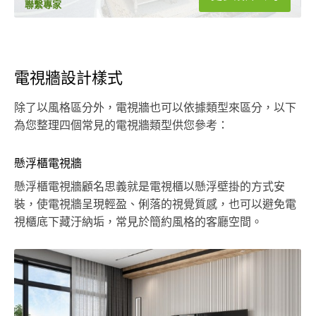
聯繫專家
電視牆設計樣式
除了以風格區分外，電視牆也可以依據類型來區分，以下
為您整理四個常見的電視牆類型供您參考：
懸浮櫃電視牆
懸浮櫃電視牆顧名思義就是電視櫃以懸浮壁掛的方式安
裝，使電視牆呈現輕盈、俐落的視覺質感，也可以避免電
視櫃底下藏汙納垢，常見於簡約風格的客廳空間。