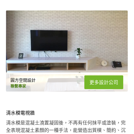
圓方空間設計
更多設計公司
聯繫專家
清水模電視牆
清水模是混凝土澆置凝固後，不再有任何抹平或塗裝，完
全表現混凝土素顏的一種手法，能營造出質樸、簡約、沉