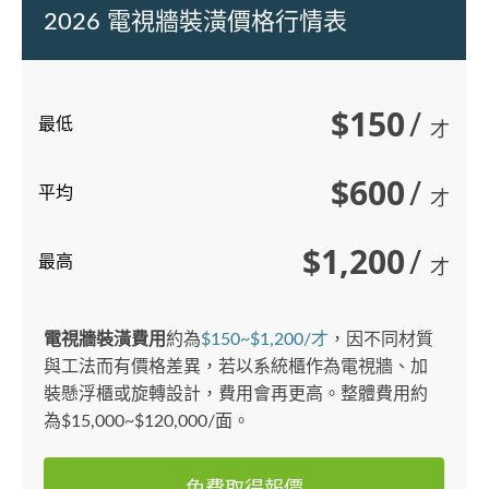
2026 電視牆裝潢價格行情表
$150
/
最低
才
$600
/
平均
才
$1,200
/
最高
才
電視牆裝潢費用
約為
$150~$1,200/才
，因不同材質
與工法而有價格差異，若以系統櫃作為電視牆、加
裝懸浮櫃或旋轉設計，費用會再更高。整體費用約
為$15,000~$120,000/面。
免費取得報價