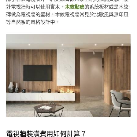
計電視牆時可以使用實木、
木紋貼皮
的系統板材或是木紋
磚做為電視牆的壁材，木紋電視牆常見於北歐風與無印風
等自然系的風格設計中。
電視牆裝潢費用如何計算？