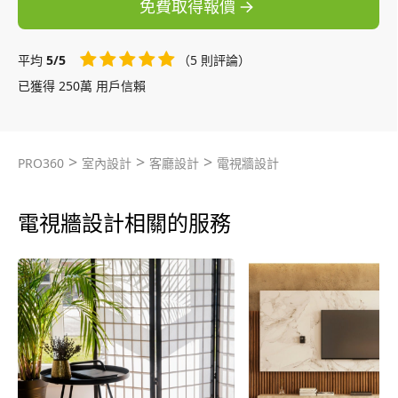
免費取得報價
平均
5/5
（5 則評論）
已獲得 250萬 用戶信賴
>
>
>
PRO360
室內設計
客廳設計
電視牆設計
電視牆設計相關的服務