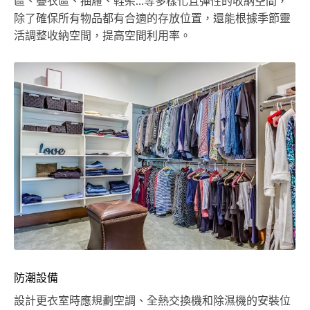
區、疊衣區、抽屜、鞋架…等多樣化且彈性的收納空間，
除了確保所有物品都有合適的存放位置，還能根據季節靈
活調整收納空間，提高空間利用率。
防潮設備
設計更衣室時應規劃空調、全熱交換機和除濕機的安裝位