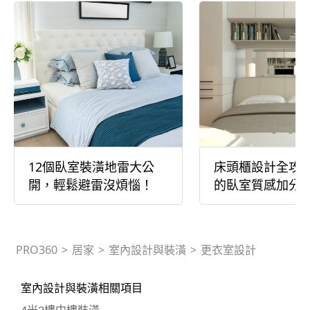
12個臥室裝潢地雷大公
床頭櫃設計全攻
開，輕鬆避雷沒煩惱！
的臥室質感加分
PRO360
>
居家
>
室內設計與裝潢
>
更衣室設計
室內設計與裝潢相關項目