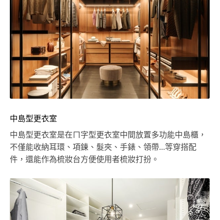
中島型更衣室
中島型更衣室是在ㄇ字型更衣室中間放置多功能中島櫃，
不僅能收納耳環、項鍊、髮夾、手錶、領帶…等穿搭配
件，還能作為梳妝台方便使用者梳妝打扮。