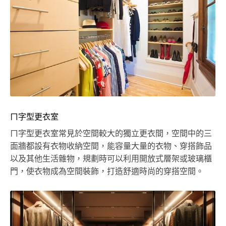
ㄇ字型更衣室
ㄇ字型更衣室常見於空間較大的獨立更衣間，空間中的三
面牆都設有衣物收納空間，能容量大量的衣物、穿搭飾品
以及其他生活雜物，規劃時可以利用開放式層架或玻璃櫃
門，使衣物成為空間裝飾，打造舒適時尚的穿搭空間。