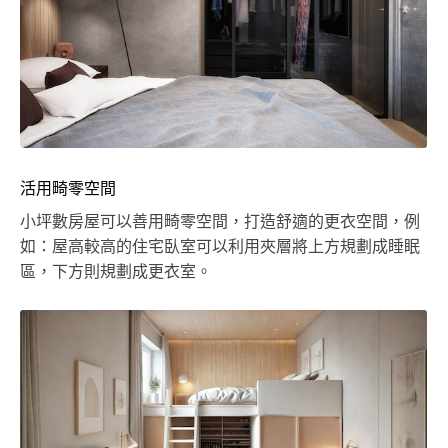
活用畸零空間
小坪數房屋可以善用畸零空間，打造舒適的更衣空間，例
如：屋高較高的住宅臥室可以利用夾層將上方規劃成睡眠
區，下方則規劃成更衣室。