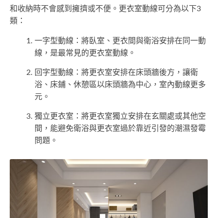
和收納時不會感到擁擠或不便。更衣室動線可分為以下3
類：
一字型動線：將臥室、更衣間與衛浴安排在同一動
線，是最常見的更衣室動線。
回字型動線：將更衣室安排在床頭牆後方，讓衛
浴、床鋪、休憩區以床頭牆為中心，室內動線更多
元。
獨立更衣室：將更衣室獨立安排在玄關處或其他空
間，能避免衛浴與更衣室過於靠近引發的潮濕發霉
問題。