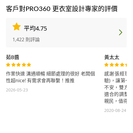
客戶對PRO360 更衣室設計專家的評價
平均4.75
1,422 則評論
茹B醬
黃太太
作業快速 溝通順暢 細節處理的很好 老闆個
感謝張經理專
性超nice! 有需求會再聯繫！推推
驗)，讓第一
不安，雙方
2026-05-23
適合的調整
親民，值得推薦
2020-08-24