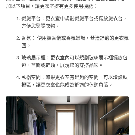
加以下項目，讓更衣室擁有更多使用機能：
熨燙平台：更衣室中規劃熨燙平台或擺放燙衣台，
方便您熨燙衣物。
香氛： 使用擴香儀或香氛蠟燭，營造舒適的更衣氛
圍。
玻璃展示櫃：更衣室內可以規劃玻璃展示櫃擺放包
包、首飾或鞋類，展現您的穿搭品味。
臥榻空間：如果更衣室有足夠的空間，可以增設臥
榻區，讓更衣室也能成為舒適的休憩角落。