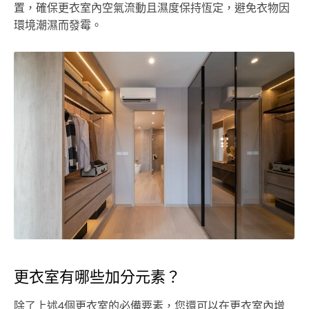
置，確保更衣室內空氣流動且濕度保持恆定，避免衣物因
環境潮濕而發霉。
更衣室有哪些加分元素？
除了上述4個更衣室的必備要素，您還可以在更衣室內增