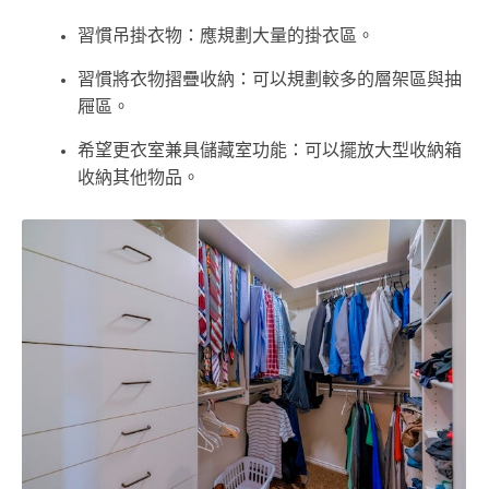
習慣吊掛衣物：應規劃大量的掛衣區。
習慣將衣物摺疊收納：可以規劃較多的層架區與抽
屜區。
希望更衣室兼具儲藏室功能：可以擺放大型收納箱
收納其他物品。