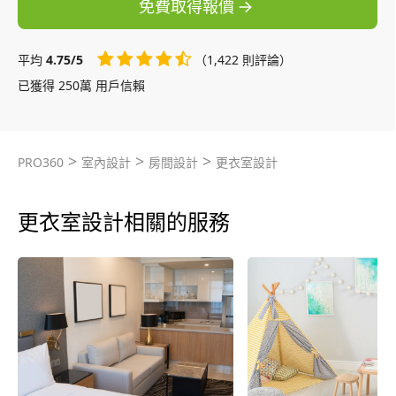
免費取得報價
平均
4.75/5
（1,422 則評論）
已獲得 250萬 用戶信賴
>
>
>
PRO360
室內設計
房間設計
更衣室設計
更衣室設計相關的服務