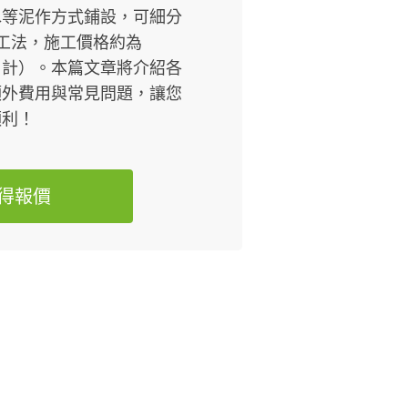
水等泥作方式鋪設，可細分
工法，施工價格約為
另計）。本篇文章將介紹各
額外費用與常見問題，讓您
順利！
得報價