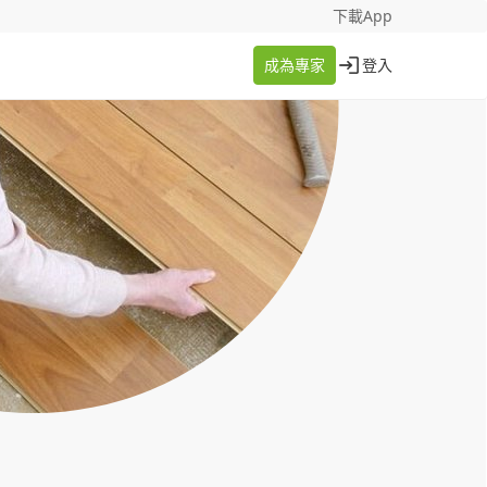
找案件
成為專家
下載App
成為專家
登入
登入