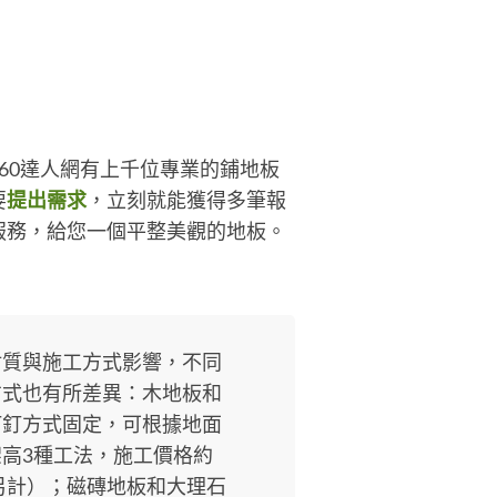
60達人網有上千位專業的鋪地板
要
提出需求
，立刻就能獲得多筆報
服務，給您一個平整美觀的地板。
材質與施工方式影響，不同
方式也有所差異：木地板和
打釘方式固定，可根據地面
高3種工法，施工價格約
另計）；磁磚地板和大理石