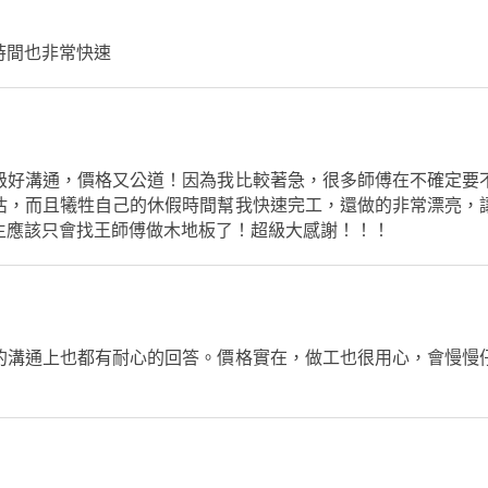
時間也非常快速
級好溝通，價格又公道！因為我比較著急，很多師傅在不確定要
估，而且犧牲自己的休假時間幫我快速完工，還做的非常漂亮，
生應該只會找王師傅做木地板了！超級大感謝！！！
的溝通上也都有耐心的回答。價格實在，做工也很用心，會慢慢