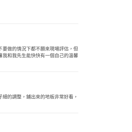
不要做的情況下都不願來現場評估，但
讓我和我先生能快快有一個自己的溫馨
仔細的調整，鋪出來的地板非常好看，