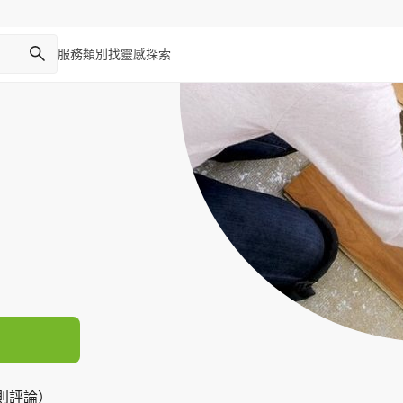
服務類別
找靈感
探索
1 則評論）