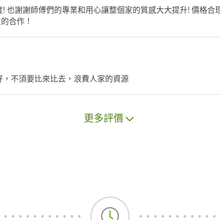
! 也謝謝師傅們的專業和用心讓整個家的質感大大提升! 價格合
次的合作！
好，不須要比來比去，浪費人家的資源
更多評價