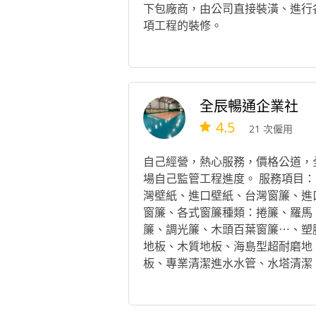
下包廠商，由公司直接裝潢、進行
項工程的裝修。
全辰暢通企業社
4.5
21 次僱用
自己經營，熱心服務，價格公道，
場自己監管工程進度。 服務項目：
灣壁紙、進口壁紙、台灣窗簾、進
窗簾、各式窗簾種類：捲簾、羅馬
簾、調光簾、木頭百葉窗簾⋯、塑
地板、木質地板、海島型超耐磨地
板、專業清潔進水水管、水塔清潔