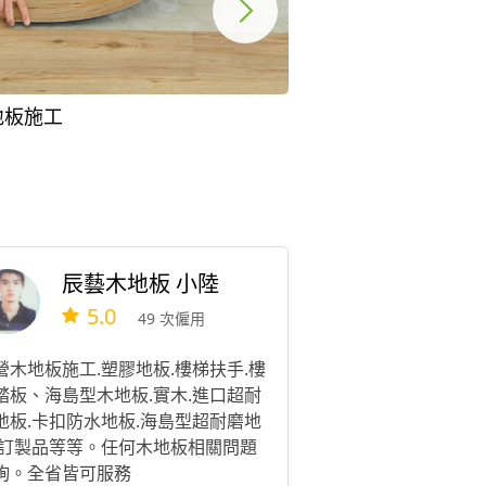
地板施工
卡扣式地板安裝
辰藝木地板 小陸
5.0
49 次僱用
營木地板施工.塑膠地板.樓梯扶手.樓
踏板、海島型木地板.實木.進口超耐
地板.卡扣防水地板.海島型超耐磨地
.訂製品等等。任何木地板相關問題
詢。全省皆可服務