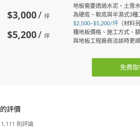
地板需要透過水泥、土膏
$3,000
/
為硬底、軟底與半濕式3種
坪
$2,500~$5,200/坪
（材料
$5,200
/
種地板價格、施工方式、
坪
與地板工程廠商洽談時更
免費取
傅的評價
1,111 則評論