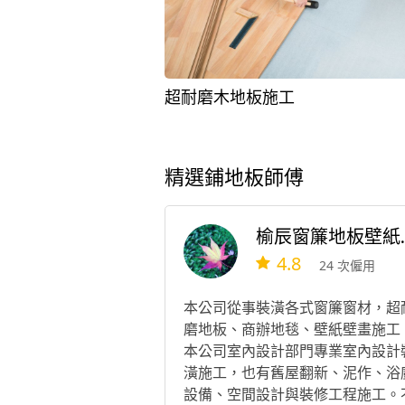
超耐磨木地板施工
精選鋪地板師傅
榆辰窗簾地
4.8
24 次僱用
本公司從事裝潢各式窗簾窗材，超
磨地板、商辦地毯、壁紙壁畫施工
本公司室內設計部門專業室內設計
潢施工，也有舊屋翻新、泥作、浴
設備、空間設計與裝修工程施工。