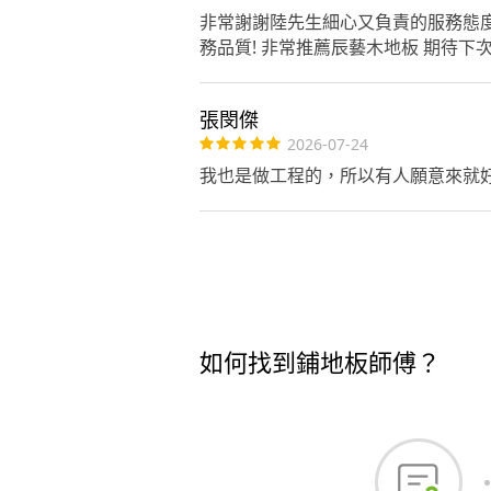
非常謝謝陸先生細心又負責的服務態度
務品質! 非常推薦辰藝木地板 期待下
張閔傑
2026-07-24
我也是做工程的，所以有人願意來就
如何找到鋪地板師傅？