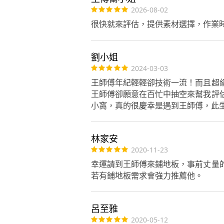
2026-08-02
很快就來評估，提供素材選擇，作業
劉小姐
2024-03-03
王師傅年紀輕輕卻技術一流！而且超
王師傅卻願意在百忙中抽空來幫我評
小窩，真的很慶幸是遇到王師傅，此
林家安
2020-11-23
幸運請到王師傅來鋪地板，事前丈量
若有鋪地板需求會強力推薦他。
呂至雅
2020-05-12