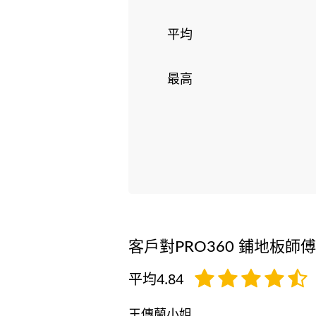
平均
最高
客戶對PRO360 鋪地板師
平均4.84
王傳蘭小姐