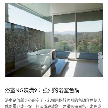
浴室NG裝潢9：強烈的浴室色調
浴室是放鬆身心的空間，若採用過於強烈的色調容易使人
感到壓迫或不安，無法徹底放鬆，建議選擇白色、米色或