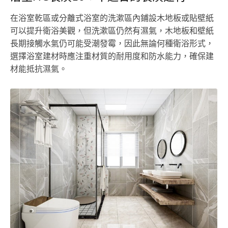
在浴室乾區或分離式浴室的洗漱區內鋪設木地板或貼壁紙
可以提升衛浴美觀，但洗漱區仍然有濕氣，木地板和壁紙
長期接觸水氣仍可能受潮發霉，因此無論何種衛浴形式，
選擇浴室建材時應注重材質的耐用度和防水能力，確保建
材能抵抗濕氣。