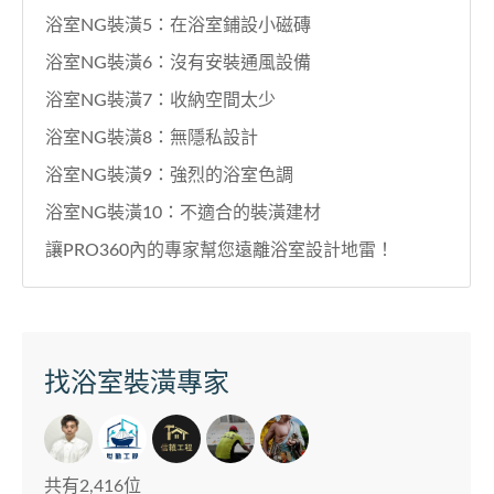
浴室NG裝潢5：在浴室鋪設小磁磚
浴室NG裝潢6：沒有安裝通風設備
浴室NG裝潢7：收納空間太少
浴室NG裝潢8：無隱私設計
浴室NG裝潢9：強烈的浴室色調
浴室NG裝潢10：不適合的裝潢建材
讓PRO360內的專家幫您遠離浴室設計地雷！
找浴室裝潢專家
共有2,416位