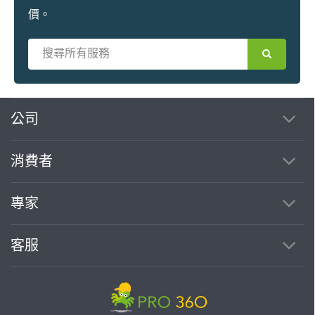
價。
繼續完成
公司
消費者
找專家(0)
買服務(0)
專家
客服