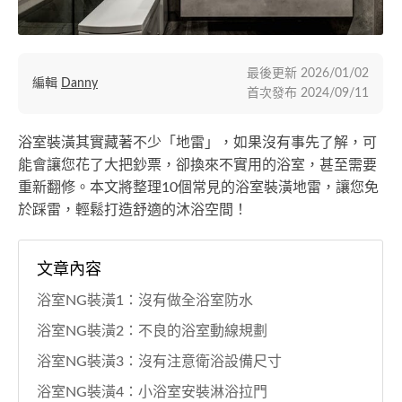
最後更新
2026/01/02
編輯
Danny
首次發布
2024/09/11
浴室裝潢其實藏著不少「地雷」，如果沒有事先了解，可
能會讓您花了大把鈔票，卻換來不實用的浴室，甚至需要
重新翻修。本文將整理10個常見的浴室裝潢地雷，讓您免
於踩雷，輕鬆打造舒適的沐浴空間！
文章內容
浴室NG裝潢1：沒有做全浴室防水
浴室NG裝潢2：不良的浴室動線規劃
浴室NG裝潢3：沒有注意衛浴設備尺寸
浴室NG裝潢4：小浴室安裝淋浴拉門