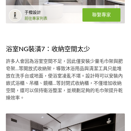
于橙設計
聯繫專家
前往專家列表
浴室NG裝潢7：收納空間太少
許多人會因為浴室空間不足，因此僅安裝少量毛巾架與肥
皂架…等開放式收納架，導致沐浴用品與清潔工具只能堆
放在洗手台或地面，使浴室凌亂不堪。設計時可以安裝內
嵌式浴櫃、吊櫃、鏡櫃…等封閉式收納櫃，不僅增加收納
空間，還可以保持衛浴整潔，並規劃足夠的毛巾架提升乾
燥效率。