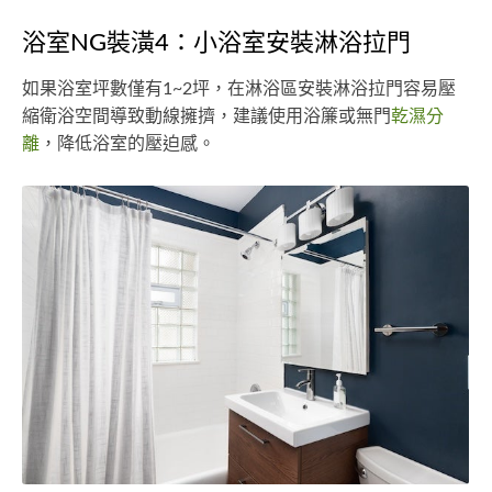
浴室NG裝潢4：小浴室安裝淋浴拉門
如果浴室坪數僅有1~2坪，在淋浴區安裝淋浴拉門容易壓
縮衛浴空間導致動線擁擠，建議使用浴簾或無門
乾濕分
離
，降低浴室的壓迫感。