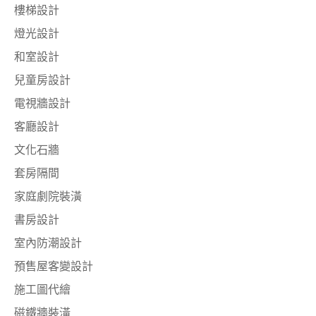
樓梯設計
燈光設計
和室設計
兒童房設計
電視牆設計
客廳設計
文化石牆
套房隔間
家庭劇院裝潢
書房設計
室內防潮設計
預售屋客變設計
施工圖代繪
磁鐵牆裝潢