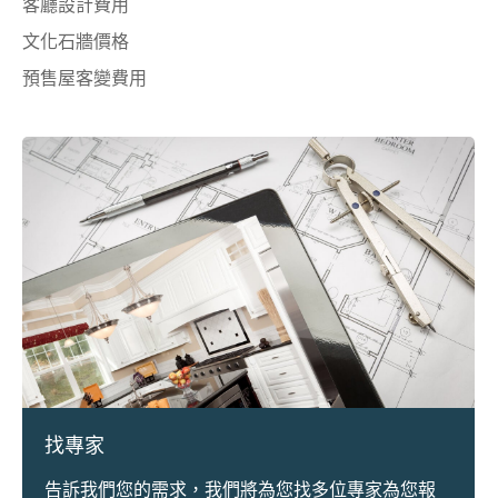
客廳設計費用
文化石牆價格
預售屋客變費用
找專家
告訴我們您的需求，我們將為您找多位專家為您報