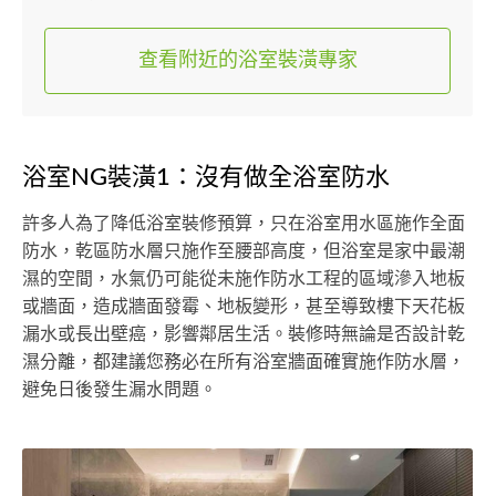
查看附近的浴室裝潢專家
浴室NG裝潢1：沒有做全浴室防水
許多人為了降低浴室裝修預算，只在浴室用水區施作全面
防水，乾區防水層只施作至腰部高度，但浴室是家中最潮
濕的空間，水氣仍可能從未施作防水工程的區域滲入地板
或牆面，造成牆面發霉、地板變形，甚至導致樓下天花板
漏水或長出壁癌，影響鄰居生活。裝修時無論是否設計乾
濕分離，都建議您務必在所有浴室牆面確實施作防水層，
避免日後發生漏水問題。