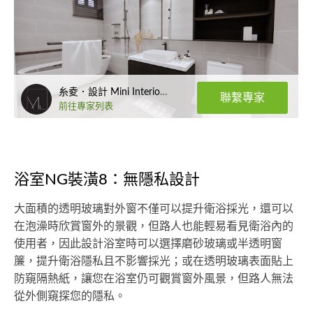
糸夌．設計 Mini Interior Design
聯繫專家
前往專家列表
浴室NG裝潢8：無隱私設計
大面積的透明玻璃對外窗不僅可以提升衛浴採光，還可以
在泡澡時欣賞窗外的景觀，但路人也能輕易看見衛浴內的
使用者，因此設計浴室時可以選擇磨砂玻璃或半透明窗
簾，提升衛浴隱私且不影響採光；或在透明玻璃表面貼上
防窺隔熱紙，讓您在浴室仍可觀賞窗外風景，但路人無法
從外側窺探您的隱私。