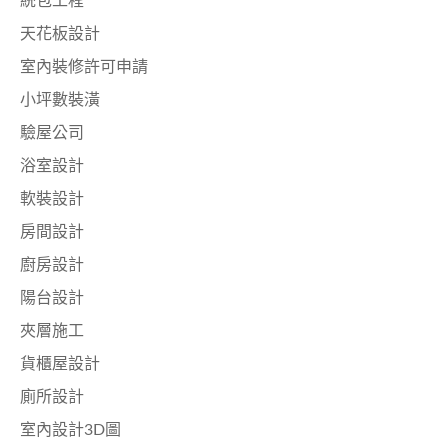
統包工程
天花板設計
室內裝修許可申請
小坪數裝潢
驗屋公司
浴室設計
軟裝設計
房間設計
廚房設計
陽台設計
夾層施工
貨櫃屋設計
廁所設計
室內設計3D圖