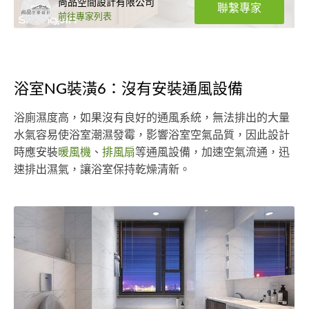
尚品空間設計有限公司
聯繫專家
前往專家列表
浴室NG裝潢6：沒有安裝通風設備
浴廁濕度高，如果沒有良好的通風系統，無法排出的大量
水氣容易使浴室潮濕發霉，影響浴室空氣品質，因此設計
時應安裝
暖風機
、
排風扇
等通風設備，加速空氣流通，迅
速排出濕氣，讓浴室保持乾燥清新。