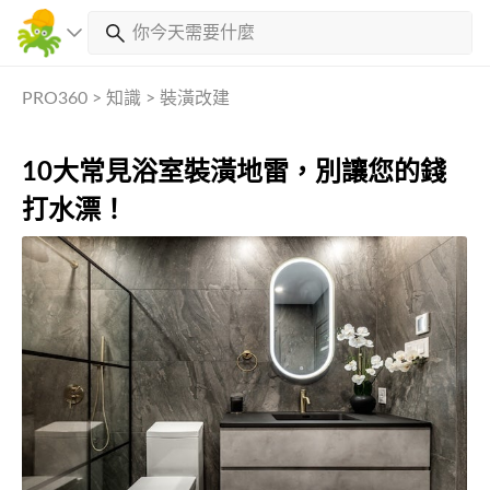
PRO360
>
知識
>
裝潢改建
10大常見浴室裝潢地雷，別讓您的錢
打水漂！