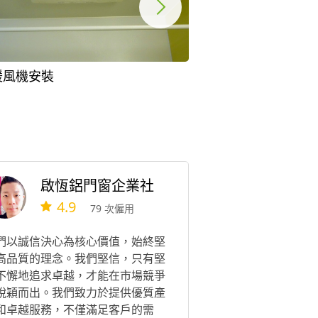
暖風機安裝
淋浴拉門安裝
啟恆鋁門窗企業社
4.9
79 次僱用
們以誠信決心為核心價值，始終堅
高品質的理念。我們堅信，只有堅
不懈地追求卓越，才能在市場競爭
脫穎而出。我們致力於提供優質產
和卓越服務，不僅滿足客戶的需