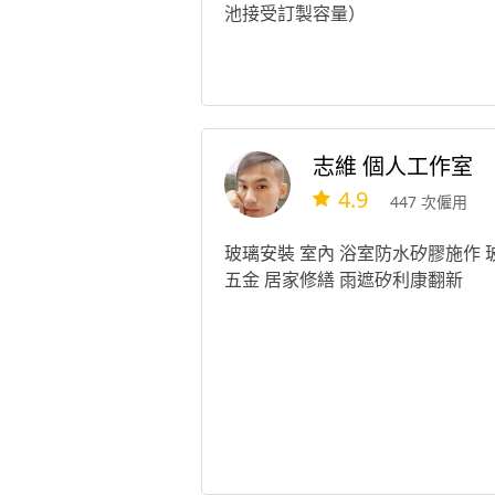
池接受訂製容量）
志維 個人工作室
4.9
447 次僱用
玻璃安裝 室內 浴室防水矽膠施作 
五金 居家修繕 雨遮矽利康翻新