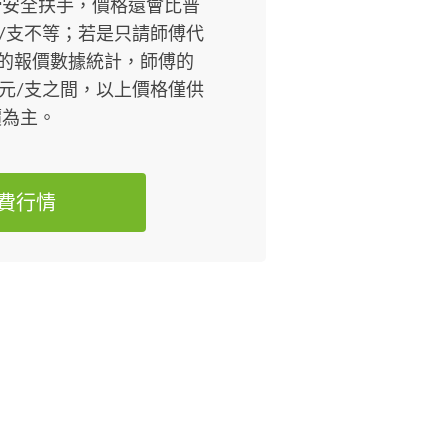
滑安全扶手，價格還會比普
00元/支不等；若是只請師傅代
台的報價數據統計，師傅的
000元/支之間，以上價格僅供
價為主。
費行情