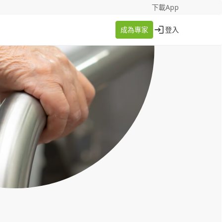
找案件
成為專家
下載App
成為專家
登入
登入