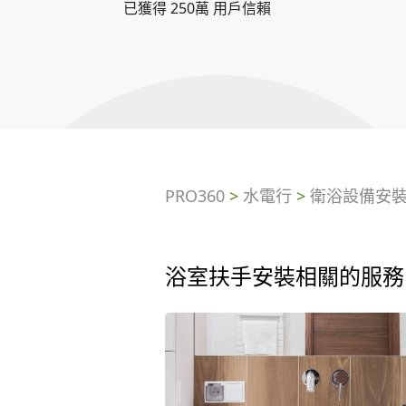
已獲得 250萬 用戶信賴
PRO360
>
水電行
>
衛浴設備安
浴室扶手安裝相關的服務