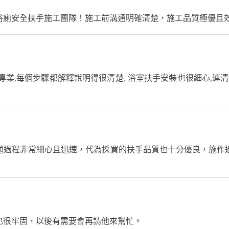
浴廁安全扶手施工團隊！施工前溝通明確清楚，施工品質極優且
專業,每個步驟都解釋說明得很清楚. 浴室扶手安裝也很細心,連清
通過程非常細心且迅速，代為採買的扶手品質也十分優良，施作
也很牢固，以後有需要會再請他來幫忙。