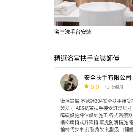
浴室洗手台安裝
精選浴室扶手安裝師傅
安全扶手有限公司
5.0
13 次僱用
衛浴設備 不銹鋼304安全扶手接受
製尺寸 ABS抗菌扶手接受訂製尺寸
障礙設施評估設計施工 各式醫療器
樓梯座椅式升降椅 壁虎防滑措施 
輪椅代步車 訂製背架 鉛酸及（鋰