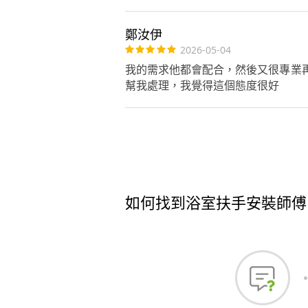
鄭汝伊
2026-05-04
我的需求他都會配合，然後又很專業
幫我處理，我覺得這個態度很好
如何找到浴室扶手安裝師傅