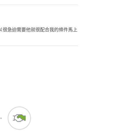
以很急迫需要他就很配合我的條件馬上