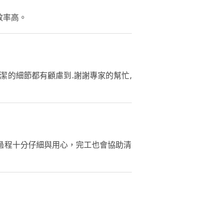
效率高。
潔的細節都有顧慮到.謝謝專家的幫忙,
過程十分仔細與用心，完工也會協助清