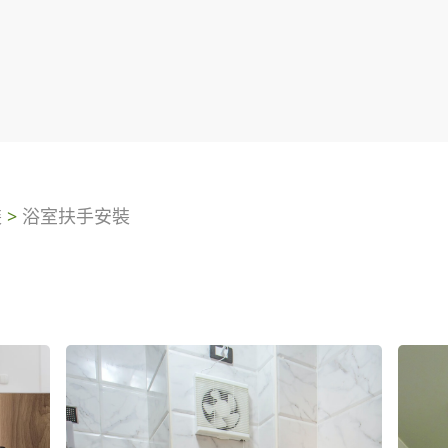
裝
>
浴室扶手安裝