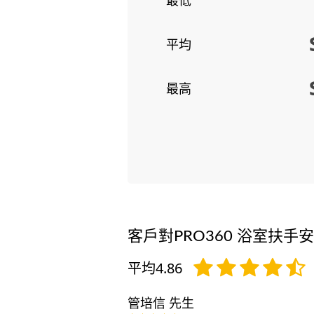
平均
最高
客戶對PRO360 浴室扶手
平均4.86
管培信 先生