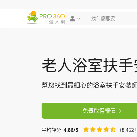
找專家
買服務
老人浴室扶手
幫您找到最細心的浴室扶手安裝
免費取得報價
平均
評分
4.86/5
（8,45