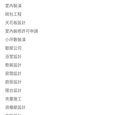
室內裝潢
統包工程
天花板設計
室內裝修許可申請
小坪數裝潢
驗屋公司
浴室設計
軟裝設計
房間設計
廚房設計
陽台設計
夾層施工
貨櫃屋設計