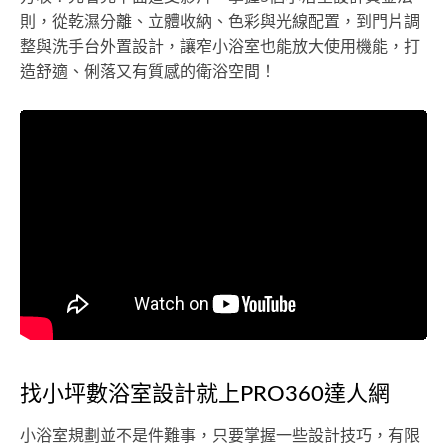
則，從乾濕分離、立體收納、色彩與光線配置，到門片調
整與洗手台外置設計，讓窄小浴室也能放大使用機能，打
造舒適、俐落又有質感的衛浴空間！
找小坪數浴室設計就上PRO360達人網
小浴室規劃並不是件難事，只要掌握一些設計技巧，有限