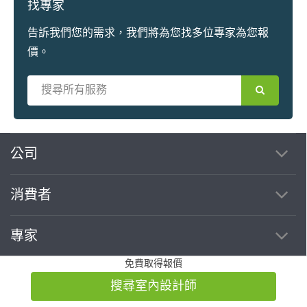
找專家
告訴我們您的需求，我們將為您找多位專家為您報
價。
繼續完成
公司
消費者
找專家(0)
買服務(0)
專家
免費取得報價
客服
搜尋室內設計師