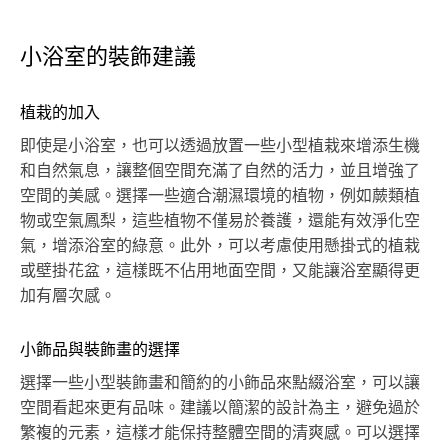
小浴室的裝飾建議
植栽的加入
即使是小浴室，也可以透過放置一些小型植栽來增添生機
和自然氣息，讓整個空間充滿了自然的活力，並且增強了
空間的美感。選擇一些適合潮濕環境的植物，例如蕨類植
物或空氣鳳梨，這些植物不僅易於養護，還能有效淨化空
氣，增添浴室的綠意。此外，可以考慮使用懸掛式的植栽
或壁掛花盆，這樣既不佔用地面空間，又能讓浴室顯得更
加有層次感。
小飾品與裝飾畫的選擇
選擇一些小型裝飾畫和簡約的小飾品來點綴浴室，可以讓
空間看起來更有品味。建議以簡潔的設計為主，避免過於
繁複的元素，這樣才能保持整體空間的清爽感。可以選擇