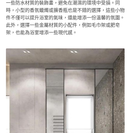
一些防水材質的裝飾畫，避免在潮濕的環境中受損。同
時，小型的香氛蠟燭或擴香瓶也是不錯的選擇，這些小物
件不僅可以提升浴室的氣味，還能增添一份溫馨的氛圍。
此外，選擇一些金屬材質的小配件，例如毛巾架或肥皂
架，也能為浴室增添一些現代感。