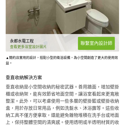
永都水電工程
聯繫室內設計師
查看更多浴室設計圖片
▲簡約且實用的設計，搭配小型的衛浴設備，為小空間創造了更大的使用效
益。
垂直收納解決方案
垂直收納是小空間收納的秘密武器。善用牆面，增加壁掛
櫃或收納架，能有效節省地面空間，讓浴室看起來更寬敞
整潔。此外，可以考慮使用一些多層的壁掛籃或壁掛收納
盒，用於存放日常用品，例如洗髮水、沐浴露等。這些收
納工具不僅方便拿取，還能避免雜物堆積在洗手台或地面
上，保持整體空間的清爽感。使用透明或半透明材質的收