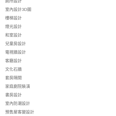
廁所設計
室內設計3D圖
樓梯設計
燈光設計
和室設計
兒童房設計
電視牆設計
客廳設計
文化石牆
套房隔間
家庭劇院裝潢
書房設計
室內防潮設計
預售屋客變設計