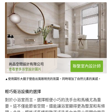
尚品空間設計有限公司
聯繫室內設計師
查看更多浴室設計圖片
▲使用圓形大鏡子營造出寬敞明亮的氛圍，同時增加了自然元素的美感。
輕巧衛浴設備的選擇
對於小浴室而言，選擇輕便小巧的洗手台和馬桶尤為重
要。這不僅能節省空間，還能讓浴室顯得更為整潔和有條