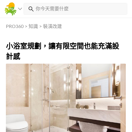
PRO360
>
知識
>
裝潢改建
小浴室規劃，讓有限空間也能充滿設
計感