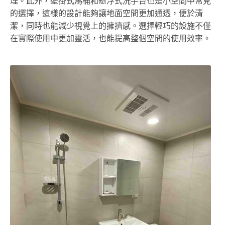
理。此外，壁掛式馬桶和懸浮式洗手台也是小空間中常見
的選擇，這樣的設計能夠讓地面空間更加通透，便於清
潔，同時也能減少視覺上的擁擠感。選擇輕巧的設施不僅
在實際使用中更加靈活，也能提高整個空間的使用效率。