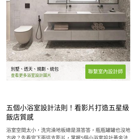
別墅、透天、規劃、統包
聯繫室內設計師
查看更多浴室設計圖片
五個小浴室設計法則！看影片打造五星級
飯店質感
浴室空間太小，洗完澡地板總是濕答答，瓶瓶罐罐也沒地
方收？先看完下面這支影片，掌握5個小浴室設計黃金法