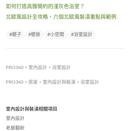
如何打造高雅簡約的淺灰色浴室？
北歐風設計全攻略，六個北歐風裝潢重點與範例
#鏡子
#壁掛
#小空間
#浴室設計
PRO360
>
室內設計
>
浴室設計
PRO360
>
居家
>
室內設計與裝潢
>
浴室設計
室內設計與裝潢相關項目
室內設計
老屋翻新