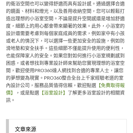
的衛浴空間也可以變得舒適而具有設計感。通過選擇合適
的鏡面、材料和燈光，以及善用收納空間，您可以輕鬆打
造出理想的小浴室空間。不論是提升空間感還是增加舒適
度，細節上的用心都會帶來顯著的效果。此外，小浴室的
設計還需要考慮到每個家庭成員的需求，例如家中有小孩
或老人的情況下，可以選擇一些更加安全的設施，例如防
滑地墊和安全扶手。這些細節不僅能提升使用的便利性，
也能保障家人的安全。如果您對如何進行小浴室規劃感到
困惑，或者想找到專業設計師來幫助您實現理想的浴室空
間，歡迎使用PRO360達人網找到合適的專業人士，讓您
的夢想變為現實。PRO360整合全台上千家經驗老道的室
內設計公司，服務品質值得信賴，歡迎點選
【免費取得報
價】
，或是點選
【浴室設計】
了解更多浴室設計的相關資
訊。
文章來源