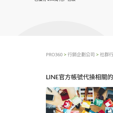
PRO360
>
行銷企劃公司
>
社群
LINE官方帳號代操相關