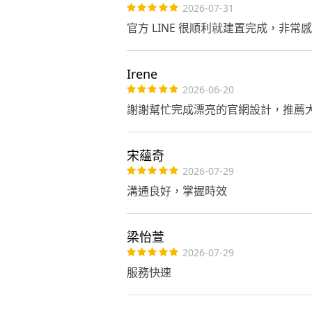
才是餐廳長期經營的開始。
2026-07-31
官方 LINE 很順利就建置完成，非常
Irene
2026-06-20
謝謝幫忙完成漂亮的官網設計，推薦大
宋蘊奇
2026-07-29
溝通良好，掌握時效
梁怡萱
2026-07-29
服務快速