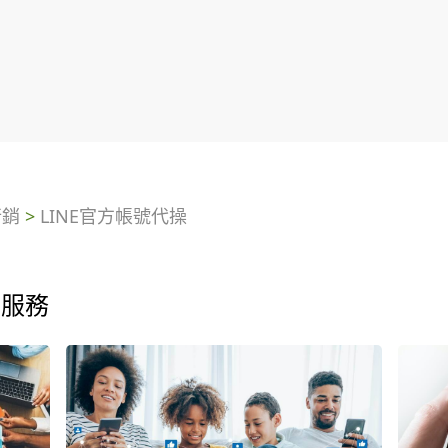
行銷
>
LINE官方帳號代操
的服務