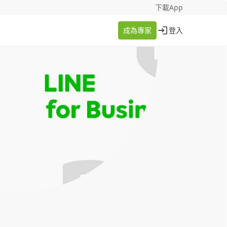
找案件
成為專家
下載App
成為專家
登入
登入