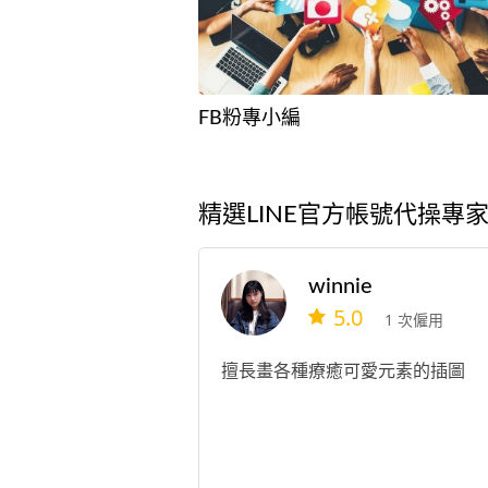
FB粉專小編
精選LINE官方帳號代操專
winnie
5.0
1 次僱用
擅長畫各種療癒可愛元素的插圖