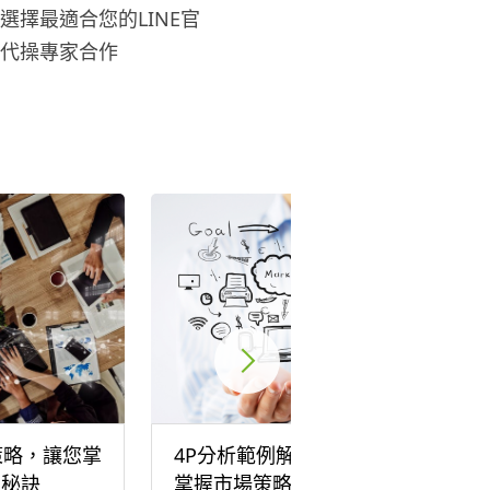
選擇最適合您的LINE官
代操專家合作
策略，讓您掌
4P分析範例解析，協助您
營秘訣
掌握市場策略