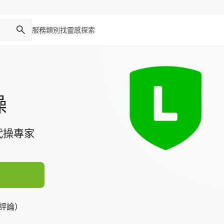
服務類別
找靈感
探索
操
代操專家
則評論）