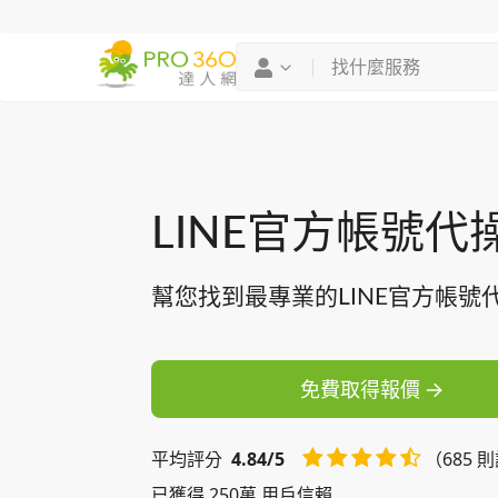
找專家
買服務
LINE官方帳號代
幫您找到最專業的LINE官方帳號
免費取得報價
平均
評分
4.84/5
（685 
已獲得 250萬 用戶信賴