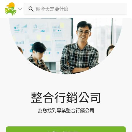
Toggl
navig
整合行銷公司
為您找到專業整合行銷公司