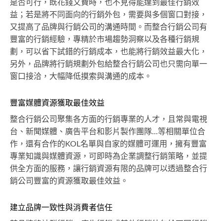
是否可行，既花錢又費時，也不見得能達到最佳行銷效
益；若是將不同面向的行銷外包，需要與多個窗口對接，
又提高了品牌與行銷公司的溝通時間。而整合行銷公司有
豐富的行銷經驗，專精於市場趨勢洞察以及各種行銷規
劃，可以省下試錯的行銷成本，也能將行銷效益最大化，
另外，品牌將行銷規劃外包給整合行銷公司也只需向單一
窗口接洽，大幅降低摸索與溝通的成本。
豐富媒體資源獲取最佳效益
整合行銷公司聚集各方面的行銷專業的人才，且常與電視
台、新聞媒體、廣告平台和影片製作團隊...等相關單位合
作，還有合作的KOL名單與自家的媒體可運用，擁有豐富
專業知識與媒體資源，可即時為企業調整行銷策略，並提
供全方面的服務，讓行銷資源有限的品牌可以透過整合行
銷公司豐富的資源獲取最佳效益。
建立品牌一致性與消費者信任