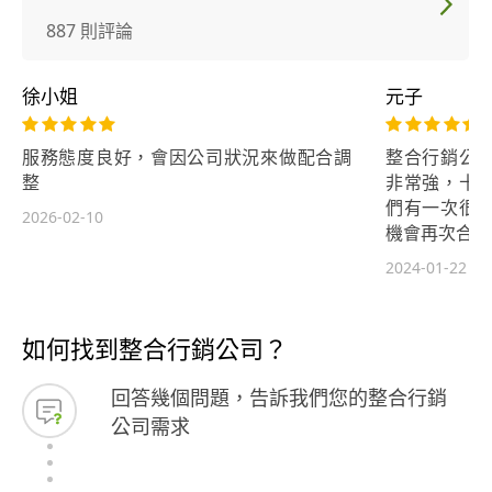
887 則評論
徐小姐
元子
服務態度良好，會因公司狀況來做配合調
整合行銷公
整
非常強，十
們有一次很
2026-02-10
機會再次合作
2024-01-22
如何找到整合行銷公司？
回答幾個問題，告訴我們您的整合行銷
公司需求