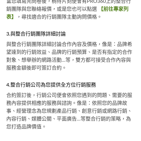
當您填寫完問卷後，稍待片刻便會有PRO360上的整合行
銷團隊與您聯絡報價，或是您也可以點選
【前往專家列
表】
，尋找適合的行銷團隊主動詢問價格。
3.與整合行銷團隊詳細討論
與整合行銷團隊詳細討論合作內容及價格，像是：品牌希
望達到的行銷效益、品牌的行銷預算、是否有指定的合作
對象、想舉辦的網路活動...等，雙方都可接受合作內容與
服務金額後即可簽訂合約。
4.整合行銷公司為您提供全方位行銷服務
合約簽訂後，行銷公司便會依照您遇到的問題、需要的服
務內容提供相應的服務與諮詢。像是：依照您的品牌故
事、經營理念為您規劃產品行銷、創意行銷或網路行銷、
內容行銷、媒體公關、平面廣告...等整合行銷的策略，為
您打造品牌價值。