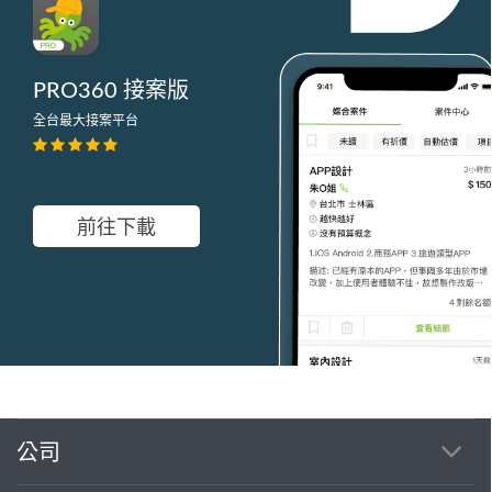
PRO360 接案版
全台最大接案平台
前往下載
公司