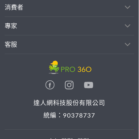
繼續完成
消費者
找專家(0)
買服務(0)
專家
客服
達人網科技股份有限公司
統編：90378737