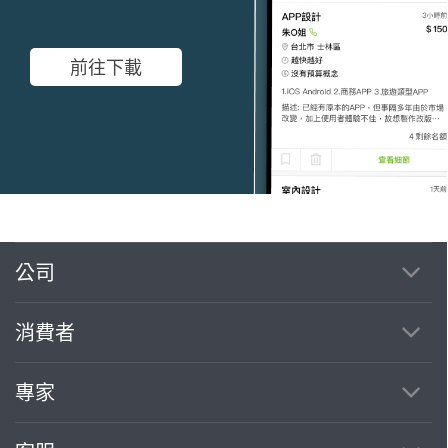
前往下載
公司
繼續完成
消費者
找專家(0)
買服務(0)
專家