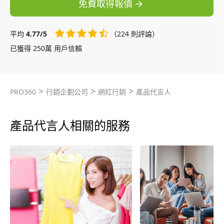
免費取得報價
平均
4.77/5
（224 則評論）
已獲得 250萬 用戶信賴
>
>
>
PRO360
行銷企劃公司
網紅行銷
產品代言人
產品代言人相關的服務