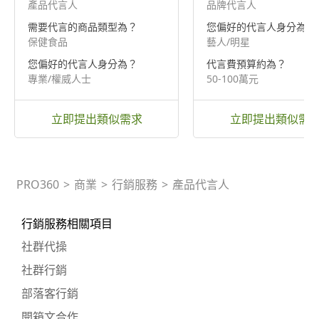
產品代言人
品牌代言人
需要代言的商品類型為？
您偏好的代言人身分為？
保健食品
藝人/明星
您偏好的代言人身分為？
代言費預算約為？
專業/權威人士
50-100萬元
立即提出類似需求
立即提出類似需
PRO360
>
商業
>
行銷服務
>
產品代言人
行銷服務相關項目
社群代操
社群行銷
部落客行銷
開箱文合作