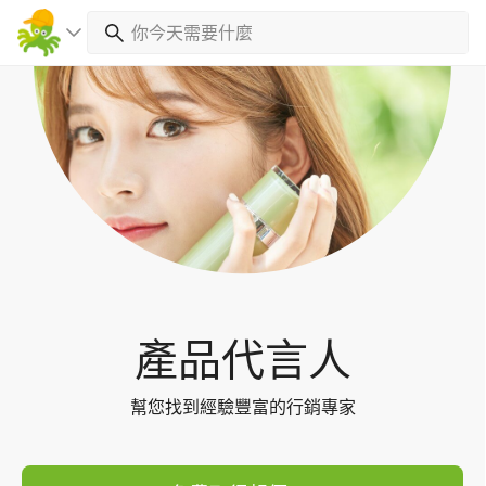
Toggl
navig
產品代言人
幫您找到經驗豐富的行銷專家