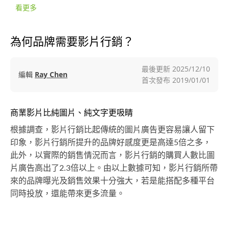
看更多
為何品牌需要影片行銷？
最後更新
2025/12/10
編輯
Ray Chen
首次發布
2019/01/01
商業影片比純圖片、純文字更吸睛
根據調查，影片行銷比起傳統的圖片廣告更容易讓人留下
印象，影片行銷所提升的品牌好感度更是高達5倍之多，
此外，以實際的銷售情況而言，影片行銷的購買人數比圖
片廣告高出了2.3倍以上。由以上數據可知，影片行銷所帶
來的品牌曝光及銷售效果十分強大，若是能搭配多種平台
同時投放，還能帶來更多流量。