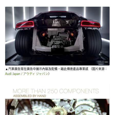
▲汽車廣告常在廣告中展示內裝及配備，藉此傳達產品專業感 （圖片來源：
Audi Japan / アウディ ジャパン
）