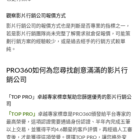
觀察影片行銷公司報價方式
影片行銷公司的報價方式也是判斷是否專業的指標之一，
若是影片行銷團隊尚未完整了解需求就倉促報價，可能策
劃行銷方案的經驗較少，或是過去經手的行銷方式較單
純。
PRO360如何為您尋找創意滿滿的影片行
銷公司
「TOP PRO」卓越專家標章幫助您篩選優秀的影片行銷公
司
「TOP PRO」
卓越專家標章是PRO360頒發給平台專家的
最高榮譽，這項認證需要通過身份認證、半年內完成五筆
以上交易，並獲得平均4.6顆星的客戶評價，再經過人工審
查後，才能獲得這項榮譽。選擇TOP PRO，讓您格外安