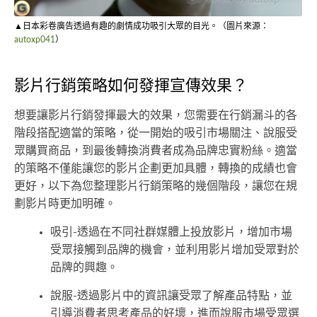
▲日本彩卷廣告透過有趣的劇情成功吸引大眾的目光。（圖片來源：
autoxp041
）
影片行銷策略如何發揮宣傳效果？
想要讓影片行銷發揮最大的效果，您需要在行銷漏斗的各
階段搭配適當的策略，從一開始的吸引市場關注、說服受
眾購買商品，到最後轉換消費者成為品牌忠實粉絲。適當
的策略不僅能讓您的影片企劃更加具體，轉換的成績也會
更好，以下為您整理影片行銷策略的幾個階段，讓您在規
劃影片時更加明確。
吸引-透過在不同社群媒體上投放影片，增加市場
受眾接觸到品牌的機會，並利用影片增加受眾對於
品牌的興趣。
說服-透過影片中的資訊讓受眾了解產品特點，並
引導消費者思考產品的好壞，進而說服市場受眾選