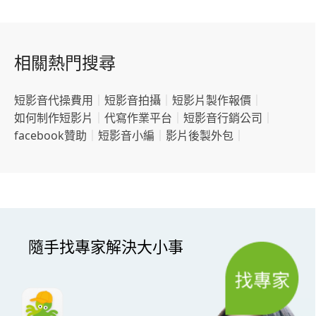
相關熱門搜尋
短影音代操費用
｜
短影音拍攝
｜
短影片製作報價
｜
如何制作短影片
｜
代寫作業平台
｜
短影音行銷公司
｜
facebook贊助
｜
短影音小編
｜
影片後製外包
｜
隨手找專家解決大小事