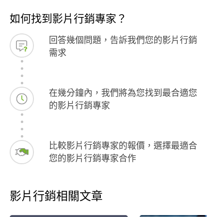
務的人，更像是在關鍵時刻出現的鑰匙，
如何找到影片行銷專家？
希望這一點小小的評價，能多少回報他的
用心與專業，也真心推薦給有需要的人。
回答幾個問題，告訴我們您的影片行銷
你再尋找答案嗎？黑與白是不錯的解答！
需求
人生色彩，就在黑與白。
在幾分鐘內，我們將為您找到最合適您
的影片行銷專家
比較影片行銷專家的報價，選擇最適合
您的影片行銷專家合作
影片行銷相關文章