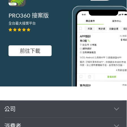
PRO360 接案版
全台最大接案平台
前往下載
公司
繼續完成
消費者