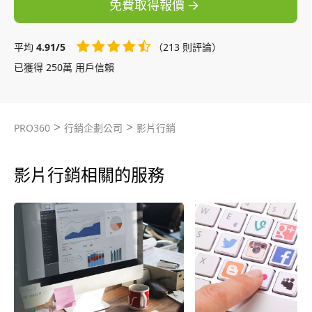
免費取得報價
平均
4.91/5
（213 則評論）
已獲得 250萬 用戶信賴
>
>
PRO360
行銷企劃公司
影片行銷
影片行銷相關的服務