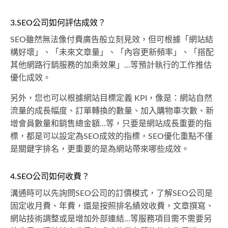
3.SEO公司如何評估成效？
SEO雖然無法像付費廣告般立刻見效，但可根據「網站結
構好壞」、「未來文章量」、「內容更新頻率」、「搭配
其他網路行銷服務的加乘效果」...等預計執行的工作推估
優化成效。
另外，您也可以根據網站目標定義 KPI，像是：網站自然
流量的成長幅度、訂單轉換的數量、加入購物車次數、新
增會員數量和銷售總金額...等，只要是網站成長重要的指
標，都是可以設定為SEO成效的指標，SEO優化重點不僅
是關鍵字排名，更重要的是為網站帶來哪些成效。
4.SEO公司如何收費？
溝通時可以先詢問SEO公司的訂價模式，了解SEO公司是
固定收月費、年費，還是按照排名績效收費，文章撰寫、
網站技術調整或是增加外部連結...等服務項目需不需要另