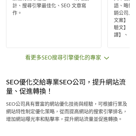
計、搜尋引擎最佳化、SEO 文章寫
語、略懂韓語。 文章
作。
銷公司上
文案】、
驗文】、
譯】、【
行。 △一般
費為$20
看更多SEO搜尋引擎優化的專家
SEO優化交給專業SEO公司，提升網站流
量、促進轉換！
SEO公司具有豐富的網站優化技術與經驗，可根據行業及
網站特性制定優化策略，從而提高網站的搜索引擎排名，
增加網站曝光率和點擊率，提升網站流量並促進轉換。