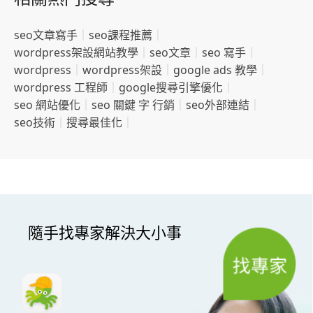
seo文章寫手
｜
seo課程推薦
｜
wordpress架設網站教學
｜
seo文章
｜
seo 寫手
｜
wordpress
｜
wordpress架設
｜
google ads 教學
｜
wordpress 工程師
｜
google搜尋引擎優化
｜
seo 網站優化
｜
seo 關鍵 字 行銷
｜
seo外部連結
｜
seo技術
｜
搜尋最佳化
｜
隨手找專家解決大小事