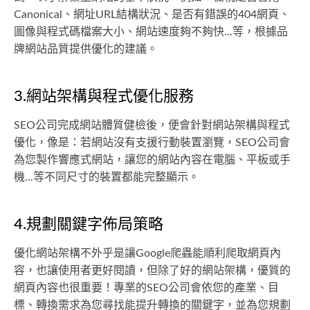
Canonical、網址URL結構狀況、是否有錯誤的404網頁、
圖像與程式碼檔案大小、網站速度夠不夠快...等，根據品
牌網站品質提供優化的建議。
3.網站架構與程式優化服務
SEO公司完成網站體質健檢後，便會針對網站架構與程式
優化，像是：若網站沒有支援行動裝置瀏覽，SEO公司會
為您製作響應式網站，讓您的網站內容在電腦、平板或手
機...等不同尺寸的裝置都能完整顯示。
4.規劃關鍵字佈局策略
優化網站架構不外乎是讓Google爬蟲能順利爬取網頁內
容，也讓使用者更好閱讀，但除了好的網站架構，優質的
網頁內容也很重要！專業的SEO公司會依您的產業、目
標、轉換需求為您尋找能提升轉換的關鍵字，並為您規劃