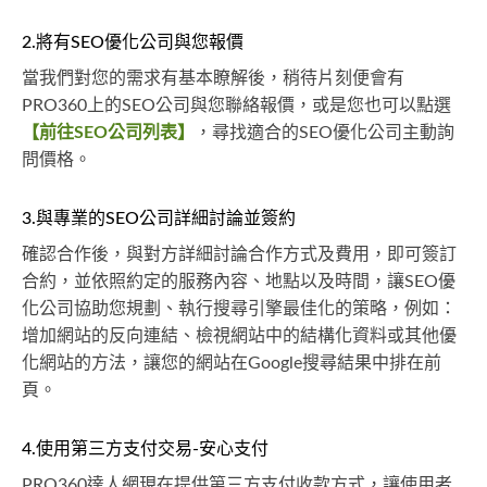
2.將有SEO優化公司與您報價
當我們對您的需求有基本瞭解後，稍待片刻便會有
PRO360上的SEO公司與您聯絡報價，或是您也可以點選
【前往SEO公司列表】
，尋找適合的SEO優化公司主動詢
問價格。
3.與專業的SEO公司詳細討論並簽約
確認合作後，與對方詳細討論合作方式及費用，即可簽訂
合約，並依照約定的服務內容、地點以及時間，讓SEO優
化公司協助您規劃、執行搜尋引擎最佳化的策略，例如：
增加網站的反向連結、檢視網站中的結構化資料或其他優
化網站的方法，讓您的網站在Google搜尋結果中排在前
頁。
4.使用第三方支付交易-安心支付
PRO360達人網現在提供第三方支付收款方式，讓使用者