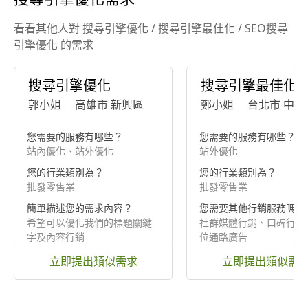
看看其他人對 搜尋引擎優化 / 搜尋引擎最佳化 / SEO搜尋
引擎優化 的需求
搜尋引擎優化
搜尋引擎最佳化
郭小姐
高雄市 新興區
鄭小姐
台北市 中正
您需要的服務有哪些？
您需要的服務有哪些？
站內優化、站外優化
站外優化
您的行業類別為？
您的行業類別為？
批發零售業
批發零售業
簡單描述您的需求內容？
您需要其他行銷服務嗎？
希望可以優化我們的標題關鍵
社群媒體行銷、口碑行銷
字及內容行銷
位通路廣告
立即提出類似需求
立即提出類似需