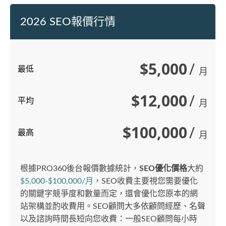
2026 SEO報價行情
$5,000
/
最低
月
$12,000
/
平均
月
$100,000
/
最高
月
根據PRO360後台報價數據統計，
SEO優化價格
大約
$5,000-$100,000/月
，SEO收費主要視您需要優化
的關鍵字競爭度和數量而定，還會優化您原本的網
站架構並酌收費用。SEO顧問大多依顧問經歷、名聲
以及諮詢時間長短向您收費：一般SEO顧問每小時