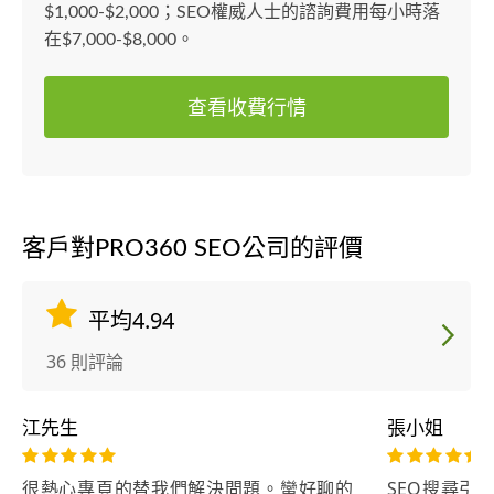
$1,000-$2,000；SEO權威人士的諮詢費用每小時落
在$7,000-$8,000。
查看收費行情
客戶對PRO360 SEO公司的評價
平均4.94
36 則評論
江先生
張小姐
很熱心專頁的替我們解決問題。蠻好聊的
SEO搜尋引