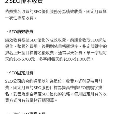
2.SEO排名收費
依照排名收費的SEO優化服務分為績效收費、固定月費與
一次性專案收費。
・SEO績效收費
績效收費根據SEO優化的成效收費，前期會收取SEO網站
優化、整頓的費用，後期則依目標關鍵字、指定關鍵字的
排名上升至目標排名後收費，通常以天計費，單一字組每
天約$50-$700元；多字組每天約$100-$1,000元。
・SEO固定月費
SEO公司的合約通常以年為單位，收費方式則是按月計
費，固定月費的SEO服務目標為提高整體SEO關鍵字排
名，妥善規劃全年度SEO優化的策略，每月固定月費的收
費方式可有效掌控行銷預算。