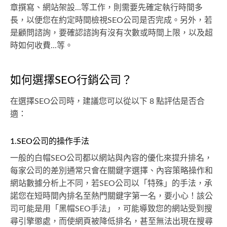
章撰寫、網站架設...等工作，則需要先確定執行時間多
長，以便您在約定時間檢視SEO公司是否完成。另外，若
是顧問諮詢，要確認諮詢有沒有次數或時間上限，以及超
時如何收費...等。
如何選擇SEO行銷公司？
在選擇SEO公司時，建議您可以從以下 8 點評估是否合
適：
1.SEO公司的操作手法
一般的白帽SEO公司都以網站與內容的優化來提升排名，
每家公司的差別通常只會在關鍵字選擇、內容策略操作和
網站數據分析上不同，若SEO公司以「特殊」的手法，承
諾您在短時間內排名至熱門關鍵字第一名，要小心！該公
司可能是用「黑帽SEO手法」，可能導致您的網站受到搜
尋引擎懲處，而使網頁被降低排名，甚至無法出現在搜尋