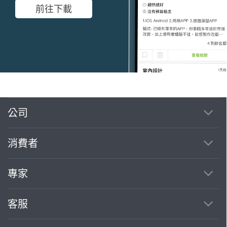
前往下載
公司
繼續完成
消費者
找專家(0)
買服務(0)
專家
客服