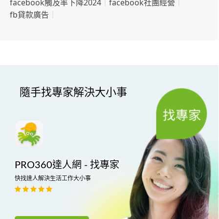
facebook觸及率下降2024
｜
facebook社團經營
｜
fb貸款廣告
｜
隨手找專家解決大小事
PRO360達人網 - 找專家
快找達人解決生活工作大小事