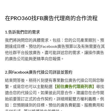
在PRO360找FB廣告代理商的合作流程
1.告訴我們您的需求
我們將詢問您的具體需求，包括：您的公司產業類別、預
期達成目標、預估的Facebook廣告預算以及有無需要在其
他社群平台投放廣告，盡可能詳述您的需求，讓操作廣告
的廣告公司能夠更精準向您報價。
2.與Facebook廣告代操公司詳談並簽約
結束問答後，稍待片刻便有專業數位廣告代操公司與您聯
繫，或是您也可以主動點選
【前往廣告代理商列表】
尋找
適合您的代操公司，如果彼此同意合作，建議您在合作開
始前要簽訂正式的合作契約，詳細規範雙方權利義務，例
如：您預期達到的目標、預估的廣告費範圍、服務費用和