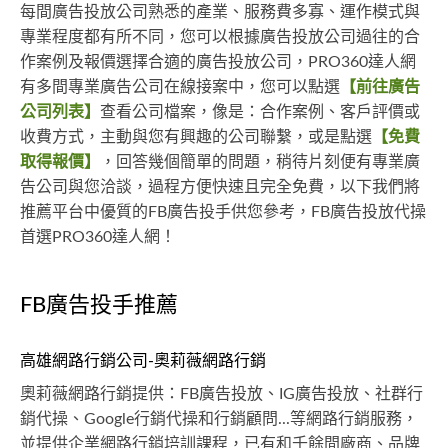
每間廣告投放公司熟悉的產業、服務費多寡、運作模式與
專業程度都有所不同，您可以根據廣告投放公司過往的合
作案例及報價選擇合適的廣告投放公司，PRO360達人網
有多間專業廣告公司在線接案中，您可以點選
【前往廣告
公司列表】
查看公司檔案，像是：合作案例、客戶評價或
收費方式，主動與您有興趣的公司聯繫，或是點選
【免費
取得報價】
，回答幾個簡單的問題，稍待片刻便有專業廣
告公司與您洽談，過程方便快速且完全免費，以下我們將
推薦平台中優質的FB廣告投手供您參考，FB廣告投放代操
首選PRO360達人網！
FB廣告投手推薦
高雄網路行銷公司-奧莉薇網路行銷
奧莉薇網路行銷提供：FB廣告投放、IG廣告投放、社群行
銷代操、Google行銷代操和行銷顧問...等網路行銷服務，
並提供企業網路行銷培訓課程，已有和千餘間廠商、品牌