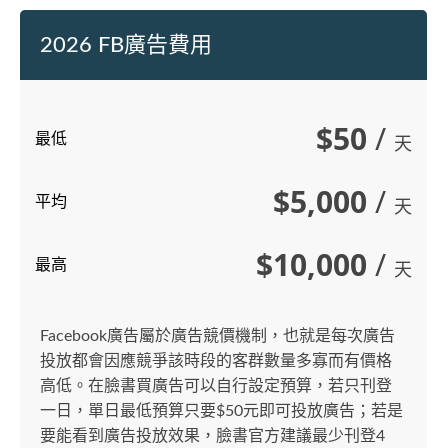
2026 FB廣告費用
$50
/
最低
天
$5,000
/
平均
天
$10,000
/
最高
天
Facebook廣告屬於廣告競價機制，也就是每次廣告
投放都會因應競爭該時段的客群數量多寡而有價格
高低。在臉書買廣告可以自行設定預算，若只刊登
一日，單日最低預算只要$50元即可投放廣告；若是
要能看到廣告投放效果，臉書官方建議最少刊登4