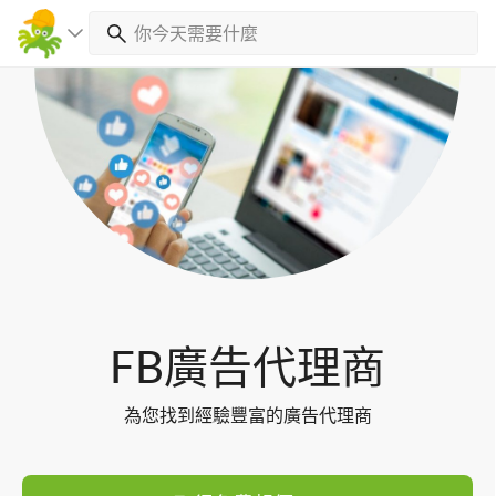
Toggl
navig
FB廣告代理商
為您找到經驗豐富的廣告代理商