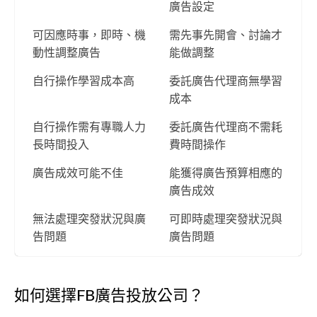
廣告設定
可因應時事，即時、機
需先事先開會、討論才
動性調整廣告
能做調整
自行操作學習成本高
委託廣告代理商無學習
成本
自行操作需有專職人力
委託廣告代理商不需耗
長時間投入
費時間操作
廣告成效可能不佳
能獲得廣告預算相應的
廣告成效
無法處理突發狀況與廣
可即時處理突發狀況與
告問題
廣告問題
如何選擇FB廣告投放公司？