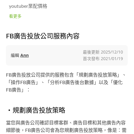
youtuber業配價格
看更多
FB廣告投放公司服務內容
最後更新
2025/12/10
編輯
Ann
首次發布
2021/01/19
FB廣告投放公司提供的服務包含「規劃廣告投放策略」、
「操作FB廣告」、「分析FB廣告後台數據」以及「優化
FB廣告」：
・規劃廣告投放策略
當您與廣告公司確認目標客群、廣告目標和其他廣告內容
細節後，FB廣告公司會為您規劃廣告投放策略，像是：需