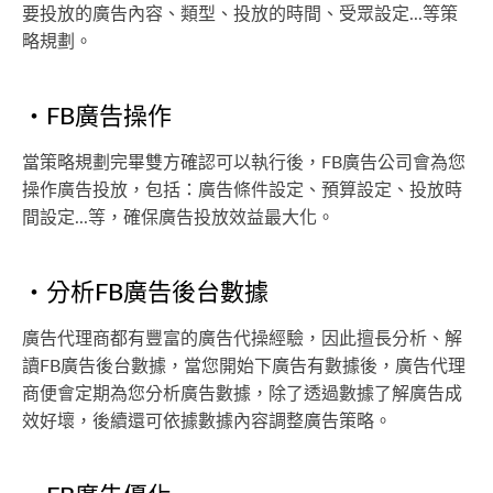
要投放的廣告內容、類型、投放的時間、受眾設定...等策
略規劃。
・FB廣告操作
當策略規劃完畢雙方確認可以執行後，FB廣告公司會為您
操作廣告投放，包括：廣告條件設定、預算設定、投放時
間設定...等，確保廣告投放效益最大化。
・分析FB廣告後台數據
廣告代理商都有豐富的廣告代操經驗，因此擅長分析、解
讀FB廣告後台數據，當您開始下廣告有數據後，廣告代理
商便會定期為您分析廣告數據，除了透過數據了解廣告成
效好壞，後續還可依據數據內容調整廣告策略。