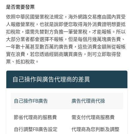
是否需要發票
依照中華民國營業稅法規定，海外網路交易應由國內買受
人報繳營業稅，也就是說即便您取得海外消費證明想要抵
扣稅款，還需先替對方負擔一筆營業稅，才能報帳。所以
大部分業者都會選擇不報帳，但是每個月幾萬塊廣告費、
一年數十萬甚至數百萬的廣告費，這些消費金額無從報帳
實在浪費，若您透過經銷商購買廣告，則可立即取得發
票、抵扣稅款。
自己操作與廣告代理商的差異
自己操作FB廣告
廣告代理商代操
節省代理商的服務費
需支付代理商服務費
自行調整FB廣告設定
代理商為您判斷及調整