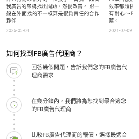
我廣告的架構找出問題，然後改善。 跟一
效率都超快～
般在外面找的不一樣算是很負責任的合作
有耐心～F
夥伴
薦。
2026-05-04
2021-07-09
如何找到FB廣告代理商？
回答幾個問題，告訴我們您的FB廣告代
理商需求
在幾分鐘內，我們將為您找到最合適您
的FB廣告代理商
比較FB廣告代理商的報價，選擇最適合