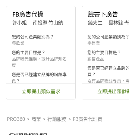
FB廣告代操
臉書下廣告
許小姐
南投縣 竹山鎮
錢先生
雲林縣 崙背
您的公司產業類別為？
您的公司產業類別為？
餐飲業
零售業
您的主要目標是？
您的主要目標是？
品牌曝光推廣，提升品牌知名
銷售產品
度
您是否已經建立品牌的粉
您是否已經建立品牌的粉絲專
頁？
頁？
沒有品牌粉絲專頁，需要
已有品牌粉絲專頁
協助建置
立即提出類似需求
立即提出類似需
PRO360
>
商業
>
行銷服務
>
FB廣告代理商