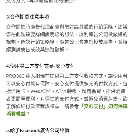
支付方式...等以維護彼此的權益。
3.合作期間注意事項
合作開始時廣告代理商會與您討論具體的行銷策略，建議
您在此階段要詳細說明您的想法，以利廣告公司做嚴謹的
規劃。確認行銷策略後，廣告公司會為您投放廣告，並持
續測試廣告成效與追蹤數據。
4.使用第三方支付交易-安心支付
PRO360 達人網現在提供第三方支付收款方式，讓使用者
可以安心付款有保障。安心支付提供多元的付款方式，包
括信用卡、WebATM、ATM 轉帳、超商繳費，提供消費
者更簡單便利、有彈性的支付方式，並避免消費糾紛。欲
了解詳細付款流程與權益，請參考
「安心支付」如何保障
消費權益？
5.給予Facebook廣告公司評價