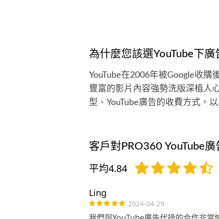
為什麼您該選YouTube下廣
YouTube在2006年被Goo
豐富的影片內容強勢洗版深植人心，
型、YouTube廣告的收費方式
客戶對PRO360 YouTub
平均4.84
Ling
2024-04-29
我們與YouTube廣告代操的合作非