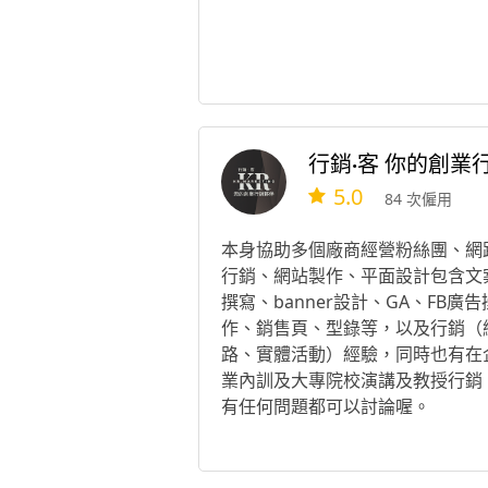
5.0
84 次僱用
本身協助多個廠商經營粉絲團、網
行銷、網站製作、平面設計包含文
撰寫、banner設計、GA、FB廣告
作、銷售頁、型錄等，以及行銷（
路、實體活動）經驗，同時也有在
業內訓及大專院校演講及教授行銷
有任何問題都可以討論喔。