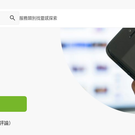
服務類別
找靈感
探索
則評論）