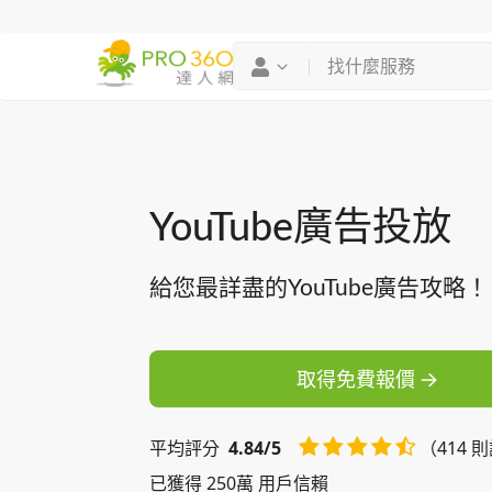
找專家
買服務
YouTube廣告投放
給您最詳盡的YouTube廣告攻略！
取得免費報價
平均
評分
4.84/5
（414 
已獲得 250萬 用戶信賴