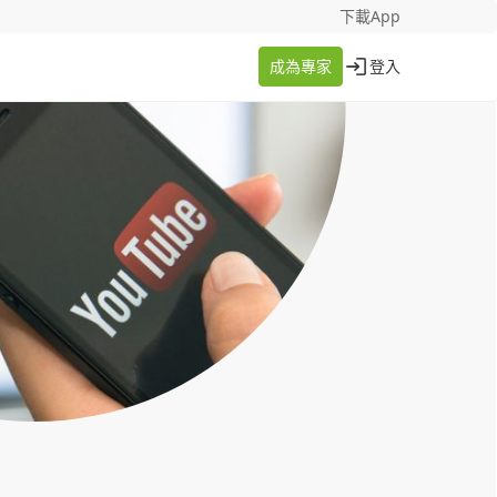
找案件
成為專家
下載App
成為專家
登入
登入