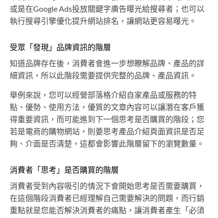
或是在Google Ads投放關鍵字廣告曝光給搜尋者；也可以
執行搜尋引擎優化提升網站排名，讓網站更容易曝光。
受眾「發現」品牌資訊的階層
知道品牌存在後，消費者會進一步想瞭解品牌、產品的詳
細資訊，所以此階段需要提供完整的品牌、產品資訊。
舉例來說，您可以經營部落格介紹自家產品或服務的特
點、優勢、使用方法，優質的文章內容可以讓潛在客戶獲
得重要資訊，而可能進到下一個思考是否購買的階段；您
若是電商的購物網站，則要思考產品介紹頁面資訊是否足
夠、介面是否清楚，這都會影響此階層留下的瀏覽數量。
消費者「思考」是否購買的階層
消費者受到內容吸引的情況下會開始思考是否需要購買，
在這個階段消費者已經理解自己需要解決的問題，而行銷
重點就是您能否解決消費者的痛點，讓消費者產生「必須