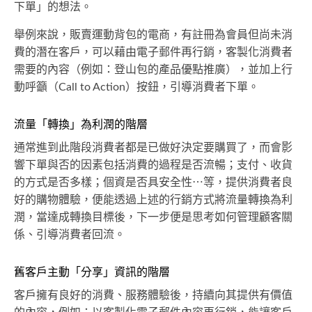
下單」的想法。
舉例來說，販賣運動背包的電商，有註冊為會員但尚未消
費的潛在客戶，可以藉由電子郵件再行銷，客製化消費者
需要的內容（例如：登山包的產品優點推廣），並加上行
動呼籲（Call to Action）按鈕，引導消費者下單。
流量「轉換」為利潤的階層
通常進到此階段消費者都是已做好決定要購買了，而會影
響下單與否的因素包括消費的過程是否流暢；支付、收貨
的方式是否多樣；個資是否具安全性⋯等，提供消費者良
好的購物體驗，便能透過上述的行銷方式將流量轉換為利
潤，當達成轉換目標後，下一步便是思考如何管理顧客關
係、引導消費者回流。
舊客戶主動「分享」資訊的階層
客戶擁有良好的消費、服務體驗後，持續向其提供有價值