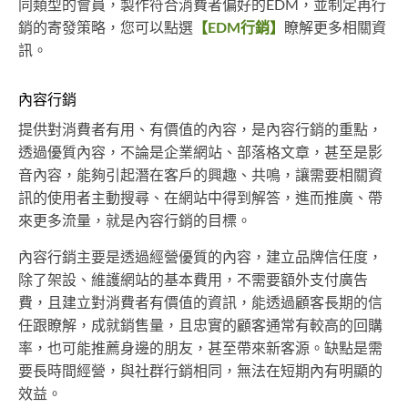
同類型的會員，製作符合消費者偏好的EDM，並制定再行
銷的寄發策略，您可以點選
【EDM行銷】
瞭解更多相關資
訊。
內容行銷
提供對消費者有用、有價值的內容，是內容行銷的重點，
透過優質內容，不論是企業網站、部落格文章，甚至是影
音內容，能夠引起潛在客戶的興趣、共鳴，讓需要相關資
訊的使用者主動搜尋、在網站中得到解答，進而推廣、帶
來更多流量，就是內容行銷的目標。
內容行銷主要是透過經營優質的內容，建立品牌信任度，
除了架設、維護網站的基本費用，不需要額外支付廣告
費，且建立對消費者有價值的資訊，能透過顧客長期的信
任跟瞭解，成就銷售量，且忠實的顧客通常有較高的回購
率，也可能推薦身邊的朋友，甚至帶來新客源。缺點是需
要長時間經營，與社群行銷相同，無法在短期內有明顯的
效益。