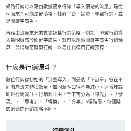
網路行銷可以藉由數據觀察得知「導入網站的流量」是從
何而來？可能是部落格、社群平台、論壇、聯盟行銷，或
是關鍵字廣告。
再藉由流量來源的數據調整行銷策略，例如：聯盟行銷導
入量明顯高於關鍵字廣告，就可以削減關鍵字廣告行銷預
算，並增加至聯盟行銷，以最佳化運用行銷預算。
什麼是行銷漏斗？
數位行銷從初始的「流量導入」到最後「下訂單」會在不
同階層流失轉換數量，如同漏斗口徑不斷減小，這番理論
即是行銷漏斗，行銷漏斗由上至下可分為「曝光」、「發
現」、「思考」、「轉換」、「分享」5個階層，每個階
層適合的行銷策略不同。