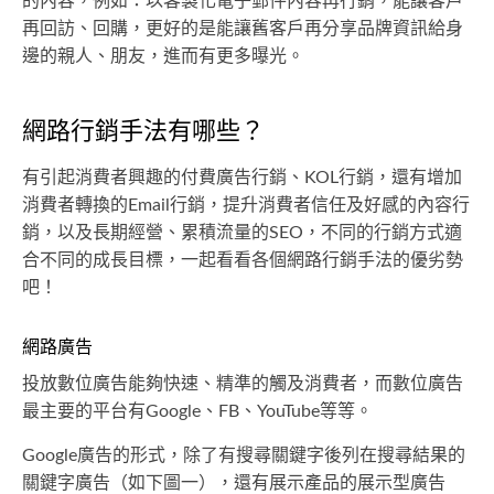
的內容，例如：以客製化電子郵件內容再行銷，能讓客戶
再回訪、回購，更好的是能讓舊客戶再分享品牌資訊給身
邊的親人、朋友，進而有更多曝光。
網路行銷手法有哪些？
有引起消費者興趣的付費廣告行銷、KOL行銷，還有增加
消費者轉換的Email行銷，提升消費者信任及好感的內容行
銷，以及長期經營、累積流量的SEO，不同的行銷方式適
合不同的成長目標，一起看看各個網路行銷手法的優劣勢
吧！
網路廣告
投放數位廣告能夠快速、精準的觸及消費者，而數位廣告
最主要的平台有Google、FB、YouTube等等。
Google廣告的形式，除了有搜尋關鍵字後列在搜尋結果的
關鍵字廣告（如下圖一），還有展示產品的展示型廣告