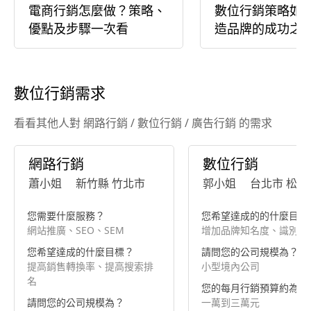
電商行銷怎麼做？策略、
數位行銷策略如
優點及步驟一次看
造品牌的成功之
數位行銷需求
看看其他人對 網路行銷 / 數位行銷 / 廣告行銷 的需求
網路行銷
數位行銷
蕭小姐
新竹縣 竹北市
郭小姐
台北市 松山
您需要什麼服務？
您希望達成的的什麼目標
網站推廣、SEO、SEM
增加品牌知名度、識別性
您希望達成的什麼目標？
請問您的公司規模為？
提高銷售轉換率、提高搜索排
小型境內公司
名
您的每月行銷預算約為？
請問您的公司規模為？
一萬到三萬元