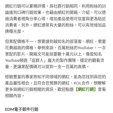
網紅行銷可以累積評價，與社群行銷相同，利用粉絲的討
論達到口碑行銷效果，也藉由網紅的開箱、介紹，可以透
過消費者視角分享心得，增加產品使用可信度與更為貼近
消費者，另外，網紅通常有大量的粉絲，可以有效增加品
牌曝光度。
但業配價格不一，想要請到越知名的部落客、網紅，需要
花費越高的價格。舉例來說，百萬粉絲的YouTuber，一次
業配的影片、開箱文可能就要數十萬元以上，像是知名
YouTube頻道「這群人」龐大的製作團隊、穩定的觀看流
量，更讓業配價碼可以提到一支一百萬的高價。
經驗豐富的專家熟知不同領域的網紅，能為您找到與您的
產品屬性相合，且符合您預算的網紅、KOL合作，想瞭解
更多與網紅行銷相關的資訊，歡迎點選
【網紅行銷】
查看
相關內容。
EDM電子郵件行銷