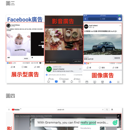
圖三
圖四