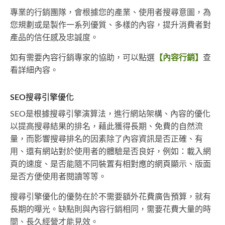
專業的行銷團隊，會根據您的產業、使用者搜尋意圖，為
您規劃或是製作一系列優質、多樣的內容，提升消費者對
產品的信任感及忠誠度。
如有需要內容行銷專家的協助，可以點選
【內容行銷】
查
看詳細內容。
SEO搜尋引擎優化
SEO是根據搜尋引擎演算法，進行網站架構、內容的優化
以提高搜尋結果的排名，藉此獲得長期、免費的自然流
量，而影響搜尋排名的因素除了內容資訊是否正確、有
用、還有網站對於使用者的體驗是否良好，例如：載入網
頁的速度、是否能隨不同裝置有相對應的網頁顯示、版面
是否方便使用者閱讀等等。
搜尋引擎優化的優勢在於不需要額外花費廣告預算，就有
長期的曝光。缺點則與內容行銷相同，需要花費大量的時
間、長久經營才能見效。