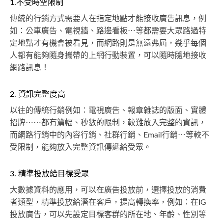
1.不受時空限制
傳統的行銷方式需要人在指定地點才能接收廣告訊息，例
如：公車廣告、電視牆、路邊看板⋯等都需要大眾路過特
定地點才有機會被看見，而網路則是無遠弗屆，幾乎每個
人都有能夠隨身攜帶的上網行動裝置，可以隨時隨地接收
網路訊息！
2. 資訊完整度高
以往的傳統行銷例如：電視廣告、報章雜誌的版面、實體
招牌⋯⋯都有篇幅、秒數的限制，較難放入完整的資訊，
而網路行銷中的內容行銷、社群行銷、Email行銷⋯等較不
受限制，能夠放入完整資訊傳遞給受眾。
3. 精準投放給目標受眾
大數據資料的應用，可以在廣告投放前，選擇投放的消費
者類型，精準投放給潛在客戶，提高轉換率，例如：在IG
投放廣告，可以先設定目標客群的所在地、年齡、性別等