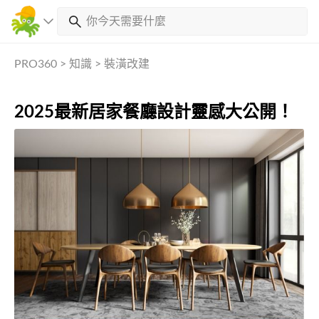
PRO360
>
知識
>
裝潢改建
2025最新居家餐廳設計靈感大公開！