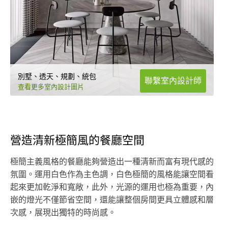
別墅、透天、規劃、統包
聯繫室內設計師
查看更多室內設計圖片
營造清新極簡風的餐廳空間
極簡主義風格的餐廳能夠營造出一種清新而富有現代感的
氛圍。運用白色作為主色調，白色極簡的風格能讓空間看
起來更加乾淨和寬敞，此外，光源的運用也極為重要，內
嵌的燈光不僅節省空間，還能讓整個房間更具立體感和層
次感，展現出獨特的時尚感。