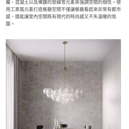
屬、混凝土以及裸露的管線等元素來強調空間的個性。使
用工業風元素打造餐廳空間不僅讓餐廳看起來非常有都市
感，還能讓室內空間既有現代的時尚感又不失溫暖的氛
圍。