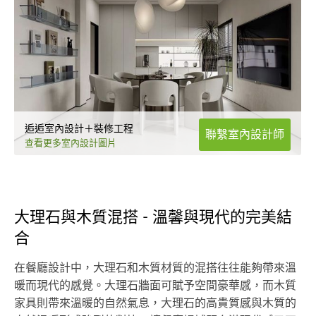
逅逅室內設計＋裝修工程
聯繫室內設計師
查看更多室內設計圖片
大理石與木質混搭 - 溫馨與現代的完美結
合
在餐廳設計中，大理石和木質材質的混搭往往能夠帶來溫
暖而現代的感覺。大理石牆面可賦予空間豪華感，而木質
家具則帶來溫暖的自然氣息，大理石的高貴質感與木質的