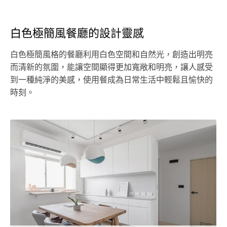
白色極簡風餐廳的設計靈感
白色極簡風格的餐廳利用白色空間和自然光，創造出明亮
而清新的氛圍，能讓空間顯得更加寬敞和明亮，讓人感受
到一種純淨的美感，使用餐成為日常生活中輕鬆且愉快的
時刻。