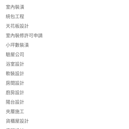
室內裝潢
統包工程
天花板設計
室內裝修許可申請
小坪數裝潢
驗屋公司
浴室設計
軟裝設計
房間設計
廚房設計
陽台設計
夾層施工
貨櫃屋設計