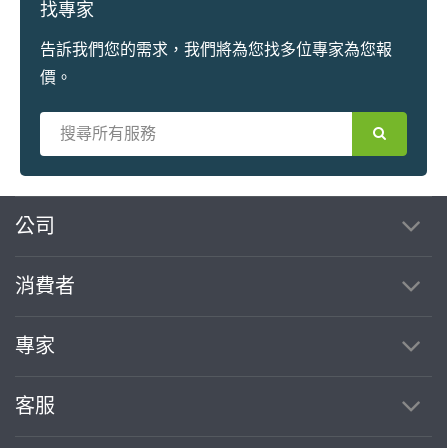
找專家
告訴我們您的需求，我們將為您找多位專家為您報
價。
繼續完成
公司
消費者
找專家(0)
買服務(0)
專家
客服