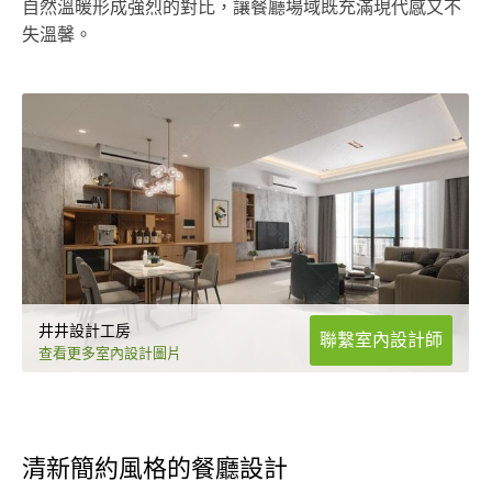
自然溫暖形成強烈的對比，讓餐廳場域既充滿現代感又不
失溫馨。
井井設計工房
聯繫室內設計師
查看更多室內設計圖片
清新簡約風格的餐廳設計