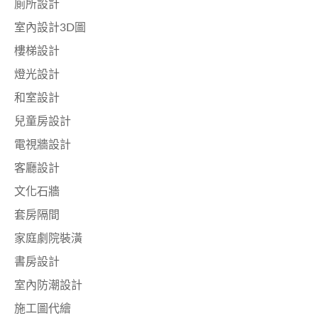
廁所設計
室內設計3D圖
樓梯設計
燈光設計
和室設計
兒童房設計
電視牆設計
客廳設計
文化石牆
套房隔間
家庭劇院裝潢
書房設計
室內防潮設計
施工圖代繪