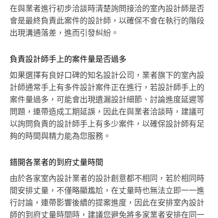
在與業者進行初步洽談時清楚詢問接洽的室內設計師是否
會是最終負責此案件的設計師，以確保不會在執行的階段
出現溝通落差，進而引發糾紛。
負責設計師手上的案件量是否過多
如果選擇有良好口碑的知名設計公司，業者旗下的室內設
計師通常手上有多件設計案件正在進行，若設計師手上的
案件量過多，可能會出現遺漏設計細節、討論進度延遲等
問題，連帶造成工期延誤，因此在與業者洽談時，建議可
以詢問負責的設計師手上有多少案件，以確保設計師有足
夠的時間與精力能為您服務。
錯開各業者的到府丈量時間
由於各家室內設計業者的設計創意都不相同，若於相同時
間安排丈量，不僅略顯尷尬，在丈量時也無法立即一一進
行討論，連帶影響後續的提案進度，因此在安排室內設計
師的到府丈量時間時，建議您避免將多家業者安排在同一