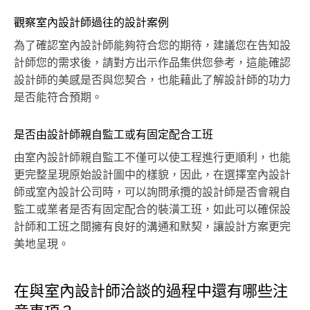
觀察室內設計師過往的設計案例
為了確認室內設計師能夠符合您的期待，建議您在告知設
計師您的需求後，請對方出示作品集供您參考，這能確認
設計師的美感是否與您契合，也能藉此了解設計師的功力
是否能符合預期。
是否由設計師親自監工或有固定配合工班
由室內設計師親自監工不僅可以使工程進行更順利，也能
更完整呈現原始設計圖中的樣貌，因此，在選擇室內設計
師或室內設計公司時，可以詢問承攬的設計師是否會親自
監工或業者是否有固定配合的裝潢工班，如此可以確保設
計師和工班之間擁有良好的溝通和默契，讓設計方案更完
美地呈現。
在與室內設計師洽談的過程中還有哪些注