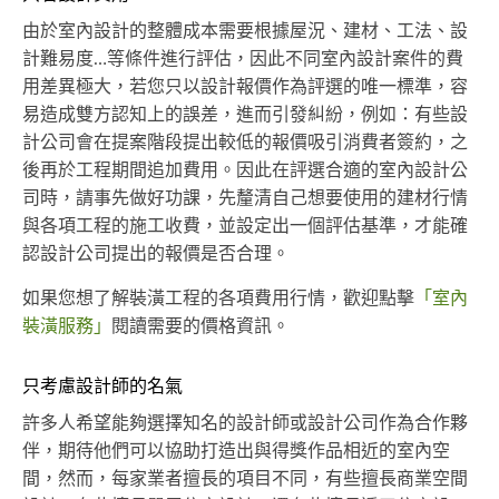
由於室內設計的整體成本需要根據屋況、建材、工法、設
計難易度…等條件進行評估，因此不同室內設計案件的費
用差異極大，若您只以設計報價作為評選的唯一標準，容
易造成雙方認知上的誤差，進而引發糾紛，例如：有些設
計公司會在提案階段提出較低的報價吸引消費者簽約，之
後再於工程期間追加費用。因此在評選合適的室內設計公
司時，請事先做好功課，先釐清自己想要使用的建材行情
與各項工程的施工收費，並設定出一個評估基準，才能確
認設計公司提出的報價是否合理。
如果您想了解裝潢工程的各項費用行情，歡迎點擊
「室內
裝潢服務」
閱讀需要的價格資訊。
只考慮設計師的名氣
許多人希望能夠選擇知名的設計師或設計公司作為合作夥
伴，期待他們可以協助打造出與得獎作品相近的室內空
間，然而，每家業者擅長的項目不同，有些擅長商業空間