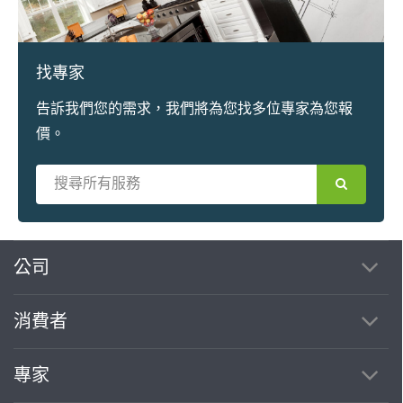
找專家
告訴我們您的需求，我們將為您找多位專家為您報
價。
繼續完成
公司
消費者
找專家(0)
買服務(0)
專家