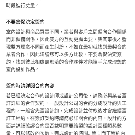
時段進行丈量。
不要倉促決定簽約
室內設計與商品買賣不同，業者與客戶之間偏向合作關係
而非僱傭關係，因此雙方的互動更顯重要，與其事後才發
現雙方理念不同而產生糾紛，不如在最初就找到最契合的
業者合作，因此建議您可以多方比較，不要倉促決定簽
約，找到彼此相處最融洽的合作夥伴才能攜手完成理想的
室內設計作品。
簽約時請詳閱合約內容
若已經決定合作的設計師或設計公司後，請務必與業者簽
訂詳細的合作契約，一般設計公司的合約分成設計約與工
程約，一般會先簽設計約，完成設計並付款後才會繼續簽
訂工程約。在簽訂契約時請務必詳閱合約內容，設計約方
面請詳細確認合約是否載明需要繪製的設計圖種類與數
量、可以修改的次數、完成設計的時間...等；而工程約內