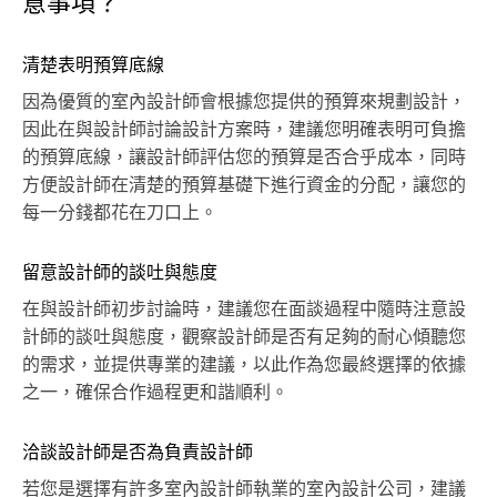
意事項？
清楚表明預算底線
因為優質的室內設計師會根據您提供的預算來規劃設計，
因此在與設計師討論設計方案時，建議您明確表明可負擔
的預算底線，讓設計師評估您的預算是否合乎成本，同時
方便設計師在清楚的預算基礎下進行資金的分配，讓您的
每一分錢都花在刀口上。
留意設計師的談吐與態度
在與設計師初步討論時，建議您在面談過程中隨時注意設
計師的談吐與態度，觀察設計師是否有足夠的耐心傾聽您
的需求，並提供專業的建議，以此作為您最終選擇的依據
之一，確保合作過程更和諧順利。
洽談設計師是否為負責設計師
若您是選擇有許多室內設計師執業的室內設計公司，建議