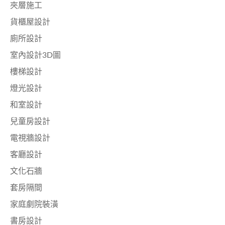
夾層施工
貨櫃屋設計
廁所設計
室內設計3D圖
樓梯設計
燈光設計
和室設計
兒童房設計
電視牆設計
客廳設計
文化石牆
套房隔間
家庭劇院裝潢
書房設計