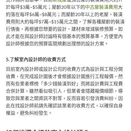
於每坪$3萬~$5萬元；屋齡20年以下的
中古屋裝潢費用
大
約落在每坪$6萬~$8萬元；而屋齡20年以上的老屋，裝潢
費用則大約每坪$7萬~$15萬元之間，了解各種屋齡的裝潢
行情後，再根據您想要的設計、建材來增減裝修預算，如
此才能在與設計師討論時有個基本的預算基準，方便室內
設計師根據您的預算區間規劃出理想的設計方案。
5.了解室內設計師的收費方式
目前室內設計師或設計公司的收費方式為設計與工程分開
收費，在完成設計圖後才會根據設計圖進行工程報價，然
而有些業者標榜「多少錢裝潢到好」而將設計費與工程費
合併計算，雖然看似吸引人，但業者會隱藏報價細節，導
致您與業者之間資訊不對等，反而容易引發消費糾紛，因
此在找設計師前請先確認該業者的收費方式，以確保自身
權益，避免糾紛發生。