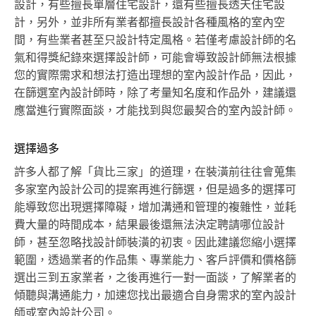
設計，有些擅長單層住宅設計，還有些擅長透天住宅設
計，另外，並非所有業者都擅長設計各種風格的室內空
間，有些業者甚至只設計特定風格。若僅考慮設計師的名
氣和得獎紀錄來選擇設計師，可能會導致設計師無法根據
您的實際需求和想法打造出理想的室內設計作品，因此，
在篩選室內設計師時，除了考量知名度和作品外，建議還
應當進行實際面談，才能找到與您最契合的室內設計師。
選擇過多
許多人都了解「貨比三家」的道理，在裝潢前往往會蒐集
多家室內設計公司的提案再進行篩選，但是過多的選擇可
能導致您出現選擇障礙，增加溝通和管理的複雜性，並耗
費大量的時間成本，結果最後還無法決定聘請哪位設計
師，甚至忽略找設計師裝潢的初衷。因此建議您縮小選擇
範圍，透過業者的作品集、專業能力、客戶評價和價格篩
選出三到五家業者，之後再進行一對一面談，了解業者的
傾聽與溝通能力，加速您找出最適合自身需求的室內設計
師或室內設計公司。