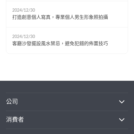
2024/12/30
打造創意個人寫真，專業個人男生形象照拍攝
2024/12/30
客廳沙發擺設風水禁忌，避免犯錯的佈置技巧
繼續完成
公司
找專家(0)
買服務(0)
消費者