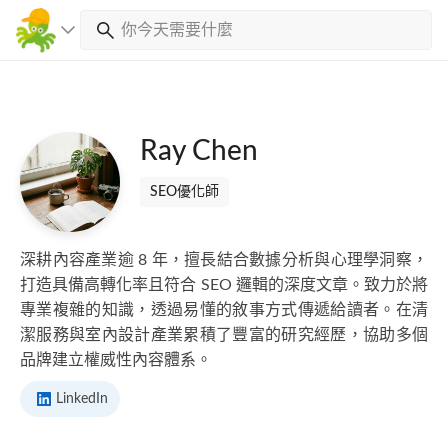
Ray Chen
SEO優化師
深耕內容產業逾 8 年，擅長結合數據分析與心理學洞察，
打造具備高轉化率且符合 SEO 邏輯的深度文章。致力於將
專業複雜的知識，透過易懂的敘事方式傳遞給讀者。在清
潔服務與室內設計產業累積了豐富的研究經歷，協助多個
品牌建立權威性內容體系。
LinkedIn