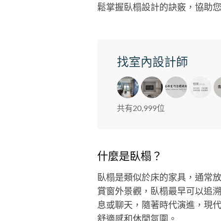
鬆掌握臥榻設計的訣竅，協助
找室內設計師
共有20,999位
什麼是臥榻？
臥榻是類似於床的家具，通常
賞窗外景觀，臥榻最早可以追
息或聊天，隨著時代演進，現
舒適感和休閒氛圍。