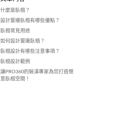
什麼是臥榻？
設計窗邊臥榻有哪些優點？
臥榻常見用途
如何設計窗邊臥榻？
臥榻設計有哪些注意事項？
臥榻設計範例
讓PRO360的裝潢專家為您打造愜
意臥榻空間！