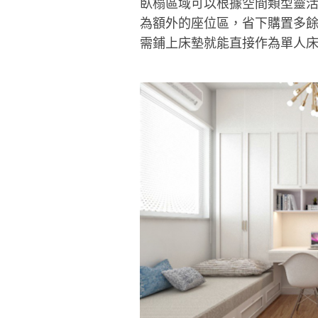
臥榻區域可以根據空間類型靈
為額外的座位區，省下購置多
需鋪上床墊就能直接作為單人床