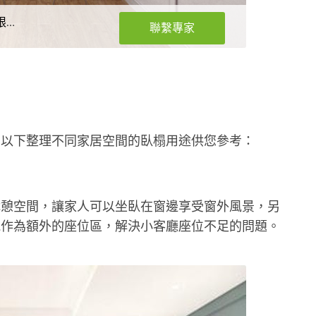
八木禾室內裝修設計有限公司
聯繫專家
，以下整理不同家居空間的臥榻用途供您參考：
休憩空間，讓家人可以坐臥在窗邊享受窗外風景，另
能作為額外的座位區，解決小客廳座位不足的問題。