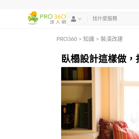
PRO360
>
知識
>
裝潢改建
臥榻設計這樣做，