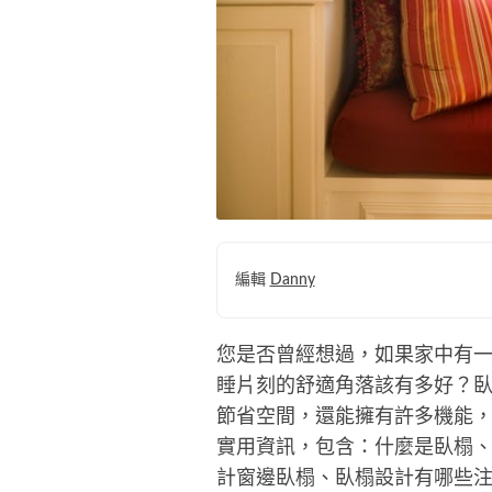
編輯
Danny
您是否曾經想過，如果家中有
睡片刻的舒適角落該有多好？
節省空間，還能擁有許多機能
實用資訊，包含：什麼是臥榻
計窗邊臥榻、臥榻設計有哪些