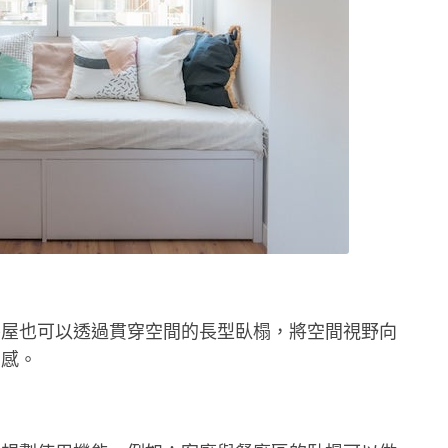
房屋也可以透過貫穿空間的長型臥榻，將空間視野向
間感。