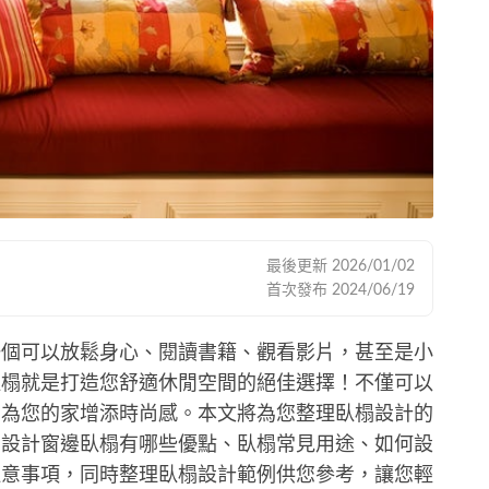
最後更新
2026/01/02
首次發布
2024/06/19
一個可以放鬆身心、閱讀書籍、觀看影片，甚至是小
臥榻就是打造您舒適休閒空間的絕佳選擇！不僅可以
，為您的家增添時尚感。本文將為您整理臥榻設計的
、設計窗邊臥榻有哪些優點、臥榻常見用途、如何設
注意事項，同時整理臥榻設計範例供您參考，讓您輕