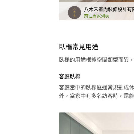
前往專家列表
臥榻常見用途
臥榻的用途根據空間類型而異
客廳臥榻
客廳當中的臥榻區通常規劃成
外，當家中有多名訪客時，還