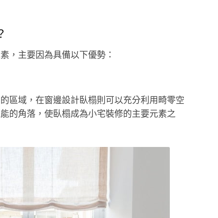
？
元素，主要因為具備以下優勢：
置的區域，在窗邊設計臥榻則可以充分利用畸零空
機能的角落，使臥榻成為小宅裝修的主要元素之