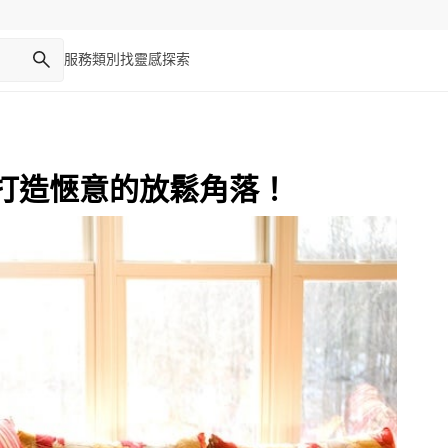
服務類別
找靈感
探索
打造愜意的放鬆角落！