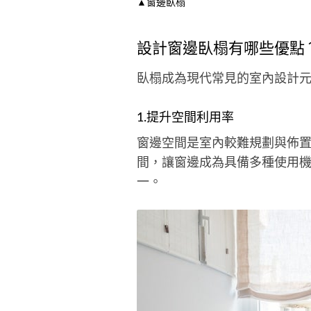
▲窗邊臥榻
設計窗邊臥榻有哪些優點
臥榻成為現代常見的室內設計
1.提升空間利用率
窗邊空間是室內較難規劃與佈
間，讓窗邊成為具備多種使用
一。