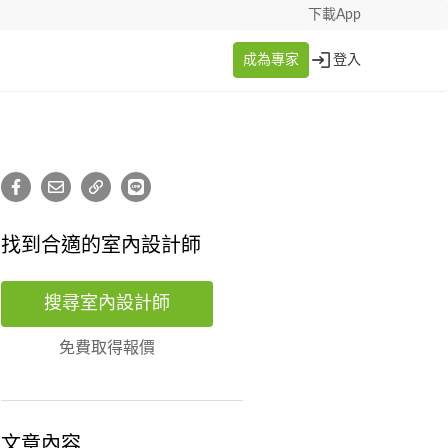
下載App
成為專家
登入
找到合適的室內設計師
搜尋室內設計師
免費取得報價
文章內容