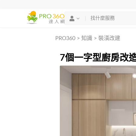
PRO360
>
知識
>
裝潢改建
7個一字型廚房改