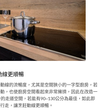
動線更順暢
房動線的流暢度，尤其是空間狹小的一字型廚房，若
移動，也使廚房空間看起來非常擁擠，因此在改造一
的走道空間，若能有90~130公分為最佳，如此即
在行走，讓烹飪動線更順暢。