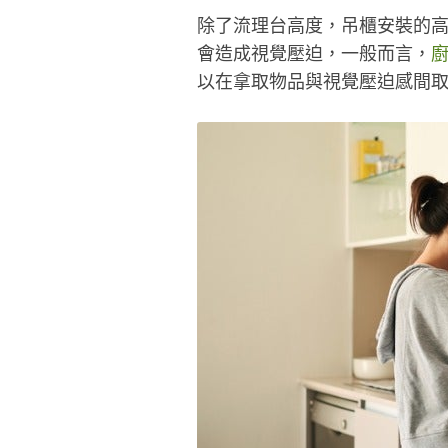
除了流理台高度，吊櫃安裝的
會造成視覺壓迫，一般而言，
以在拿取物品與視覺壓迫感間