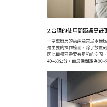
2.合理的使用間距讓烹飪
一字型廚房的動線通常是水槽
是主要的操作檯面，除了放置
因此備餐區需要有足夠的空間
40~60公分，而最佳間距為8