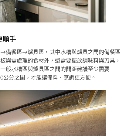
更順手
區→備餐區→爐具區，其中水槽與爐具之間的備餐區
砧板與需處理的食材外，還需要擺放調味料與刀具，
，一般水槽區與爐具區之間的間距建議至少需要
0~90公分之間，才能讓備料、烹調更方便。