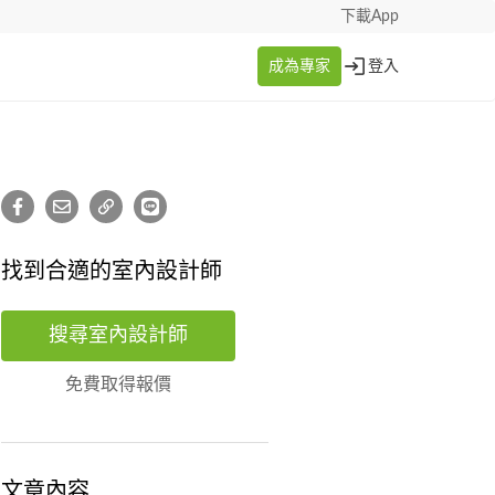
下載App
成為專家
登入
找到合適的室內設計師
搜尋室內設計師
免費取得報價
文章內容