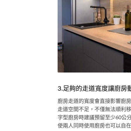
3.足夠的走道寬度讓廚房
廚房走道的寬度會直接影響廚
走道空間不足，不僅無法順利
字型廚房時建議預留至少60公分
使兩人同時使用廚房也可以自