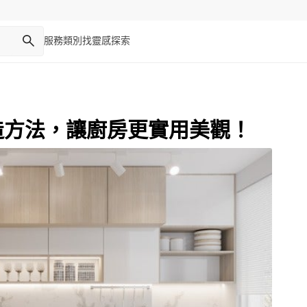
服務類別
找靈感
探索
造方法，讓廚房更實用美觀！