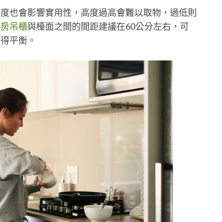
高度也會影響實用性，高度過高會難以取物，過低則
廚房吊櫃
與檯面之間的間距建議在60公分左右，可
取得平衡。