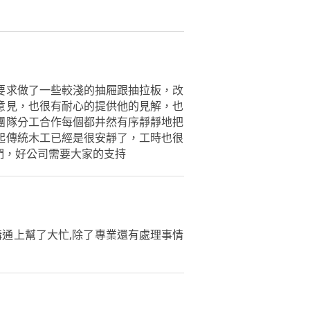
要求做了一些較淺的抽屜跟抽拉板，改
意見，也很有耐心的提供他的見解，也
團隊分工合作每個都井然有序靜靜地把
起傳統木工已經是很安靜了，工時也很
們，好公司需要大家的支持
溝通上幫了大忙,除了專業還有處理事情