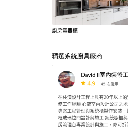
廚房電器櫃
精選系統廚具廠商
4.9
45 次僱用
在裝潢設計工程上具有20年以上的
務工作經驗 心龍室內設計公司之地
專案工程管理與系統櫃製作安裝－
框玻璃拉門設計與施工 系統櫥櫃與
房流理台專業設計與施工，亦可拆