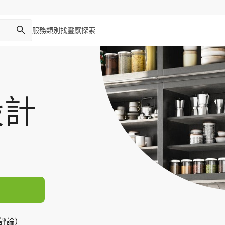
服務類別
找靈感
探索
設計
則評論）