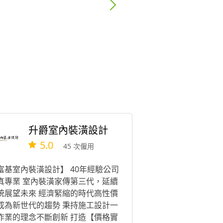
升爵室內裝潢設計
5.0
45 次僱用
富基室內裝潢設計】 40年經驗公司
真專業 室內裝潢家傳第三代，延續
統展望未來 經濟緊縮的時代高性價
成為新世代的趨勢 秉持施工設計一
作業的理念不斷創新 打造【價格實