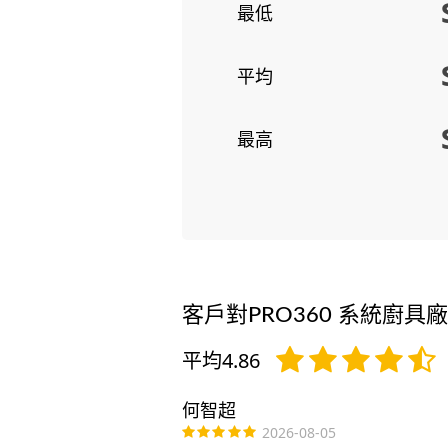
最低
平均
最高
客戶對PRO360 系統廚具
平均4.86
何智超
2026-08-05