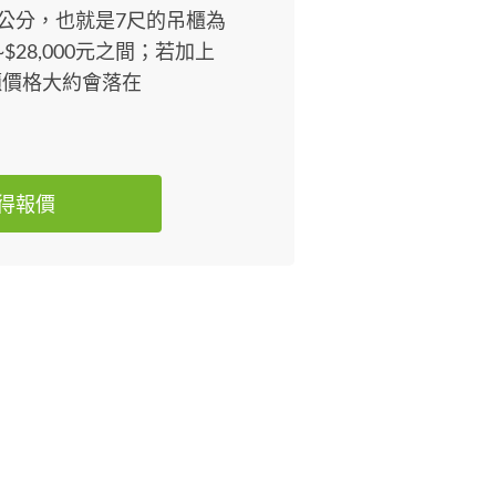
0公分，也就是7尺的吊櫃為
~$28,000元之間；若加上
櫃價格大約會落在
得報價