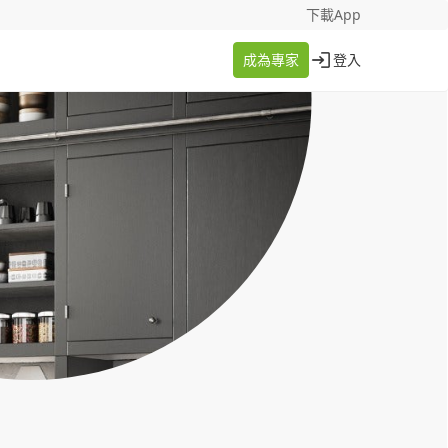
找案件
成為專家
下載App
成為專家
登入
登入