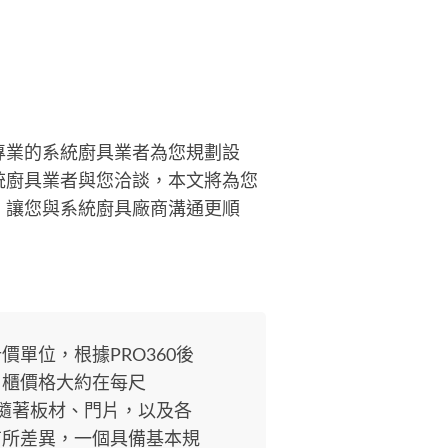
專業的系統廚具業者為您規劃設
統廚具業者與您洽談，本文將為您
，讓您與系統廚具廠商溝通更順
單位，根據PRO360後
吊櫃價格大約在每尺
間，並隨著板材、門片，以及各
有所差異，一個具備基本規