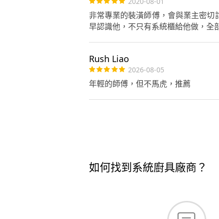
2020-08-01
非常專業的裝潢師傅，會與業主密切討
早認識他，不只有系統櫃給他做，全
Rush Liao
2026-08-05
年輕的師傅，但不馬虎，推薦
如何找到系統廚具廠商？