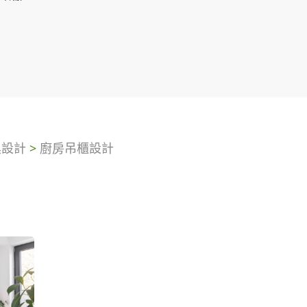
具設計
>
廚房吊櫃設計