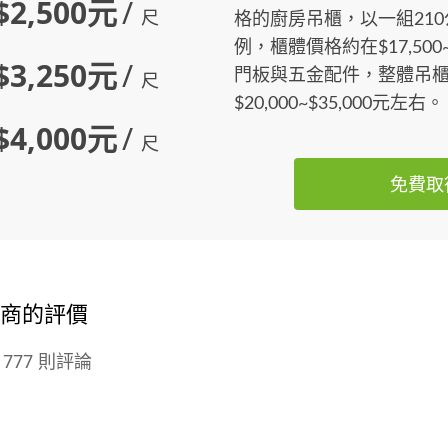
$2,500元
/
尺
格的廚房吊櫃，以一組21
例，櫃體價格約在$17,500
$3,250元
/
門板與五金配件，整體吊
尺
$20,000~$35,000元左右。
$4,000元
/
尺
免費取
廠商的評價
777 則評論