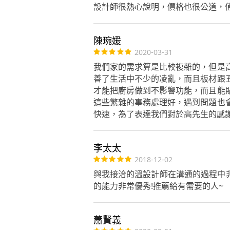
設計師很熱心說明，價格也很公道，
陳琬媛
2020-03-31
我們家的需求算是比較複雜的，但是
善了生活中不少的凌亂，而且板材跟
才能把廚房做到不影響功能，而且能
這些繁雜的事務處理好，遇到問題也
快速，為了表達我們對於高先生的感
李太太
2018-12-02
與我接洽的溫設計師在溝通的過程中非
的能力非常優秀!推薦給有需要的人~
蕭賢義