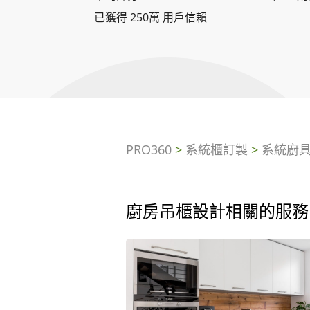
已獲得 250萬 用戶信賴
PRO360
>
系統櫃訂製
>
系統廚
廚房吊櫃設計相關的服務