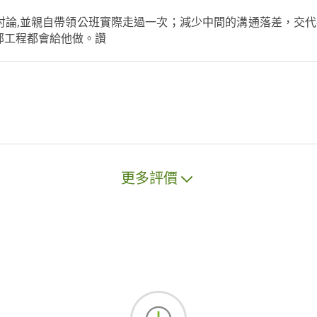
論,並親自帶領公班實際走過一次；減少中間的溝通落差，交代
部工程都會給他做。讚
更多評價