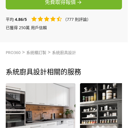
免費取得報價
平均
4.86/5
（777 則評論）
已獲得 250萬 用戶信賴
>
>
PRO360
系統櫃訂製
系統廚具設計
系統廚具設計相關的服務