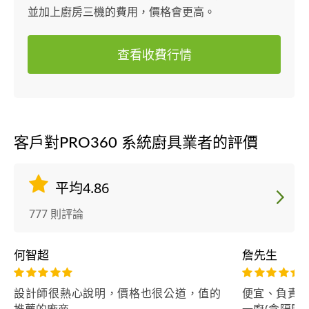
並加上廚房三機的費用，價格會更高。
查看收費行情
客戶對PRO360 系統廚具業者的評價
平均4.86
777 則評論
何智超
詹先生
設計師很熱心說明，價格也很公道，值的
便宜、負責、
推薦的廠商
一廚(含隔間