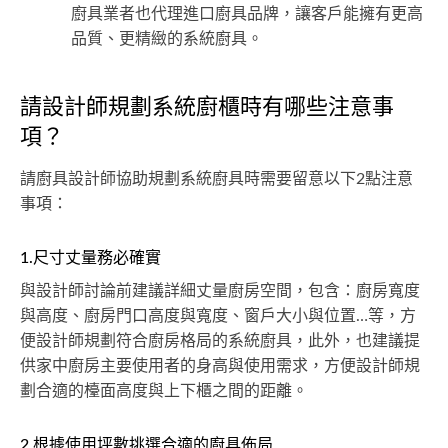
廚具業者也代理進口廚具品牌，讓客戶能擁有更高
品質、更精緻的系統廚具。
請設計師規劃系統廚櫃時有哪些注意事
項？
請廚具設計師協助規劃系統廚具時需要留意以下2點注意
事項：
1.尺寸丈量務必確實
與設計師討論前建議詳細丈量廚房空間，包含：廚房寬度
與高度、廚房門口高度與寬度、窗戶大小與位置…等，方
便設計師規劃符合廚房格局的系統廚具，此外，也建議提
供家中廚房主要使用者的身高與使用需求，方便設計師規
劃合適的檯面高度與上下櫃之間的距離。
2.根據使用坪數挑選合適的廚具佈局