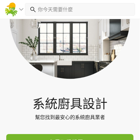
Toggl
navig
系統廚具設計
幫您找到最安心的系統廚具業者