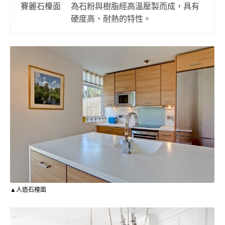
賽麗石檯面
為石粉與樹脂經高溫壓製而成，具有
硬度高、耐熱的特性。
▲人造石檯面