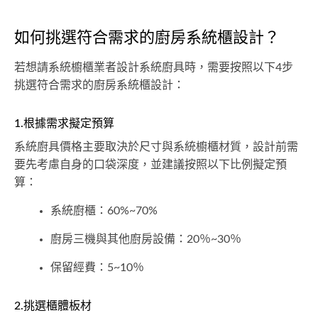
如何挑選符合需求的廚房系統櫃設計？
若想請系統櫥櫃業者設計系統廚具時，需要按照以下4步
挑選符合需求的廚房系統櫃設計：
1.根據需求擬定預算
系統廚具價格主要取決於尺寸與系統櫥櫃材質，設計前需
要先考慮自身的口袋深度，並建議按照以下比例擬定預
算：
系統廚櫃：60%~70%
廚房三機與其他廚房設備：20％~30％
保留經費：5~10％
2.挑選櫃體板材