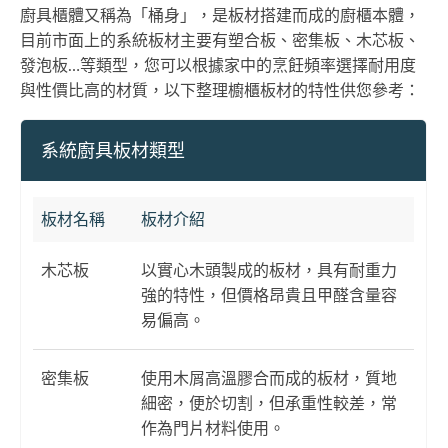
廚具櫃體又稱為「桶身」，是板材搭建而成的廚櫃本體，
目前市面上的系統板材主要有塑合板、密集板、木芯板、
發泡板…等類型，您可以根據家中的烹飪頻率選擇耐用度
與性價比高的材質，以下整理櫥櫃板材的特性供您參考：
系統廚具板材類型
板材名稱
板材介紹
木芯板
以實心木頭製成的板材，具有耐重力
強的特性，但價格昂貴且甲醛含量容
易偏高。
密集板
使用木屑高溫膠合而成的板材，質地
細密，便於切割，但承重性較差，常
作為門片材料使用。