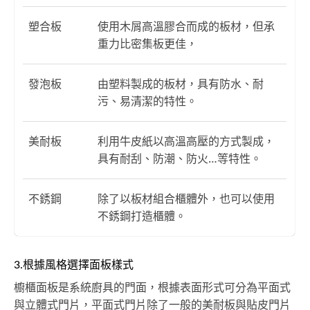
塑合板
使用木屑高溫膠合而成的板材，但承
重力比密集板更佳，
發泡板
由塑料製成的板材，具有防水、耐
污、易清潔的特性。
美耐板
利用牛皮紙以高溫高壓的方式製成，
具有耐刮、防潮、防火…等特性。
不銹鋼
除了以板材組合櫃體外，也可以使用
不銹鋼打造櫃體。
3.根據風格選擇面板樣式
櫥櫃面板是系統廚具的門面，根據表面形式可分為平面式
與立體式門片，平面式門片除了一般的美耐板與貼皮門片