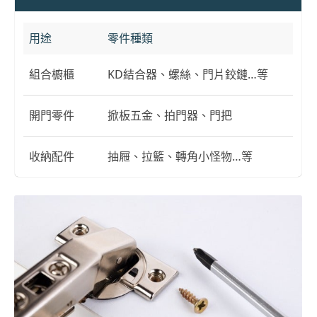
用途
零件種類
組合櫥櫃
KD結合器、螺絲、門片鉸鏈…等
開門零件
掀板五金、拍門器、門把
收納配件
抽屜、拉籃、轉角小怪物…等