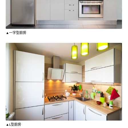
▲一字型廚房
▲L型廚房