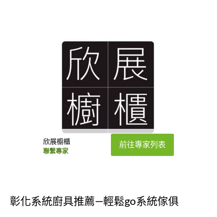
欣展櫥櫃
前往專家列表
聯繫專家
彰化系統廚具推薦—輕鬆go系統傢俱