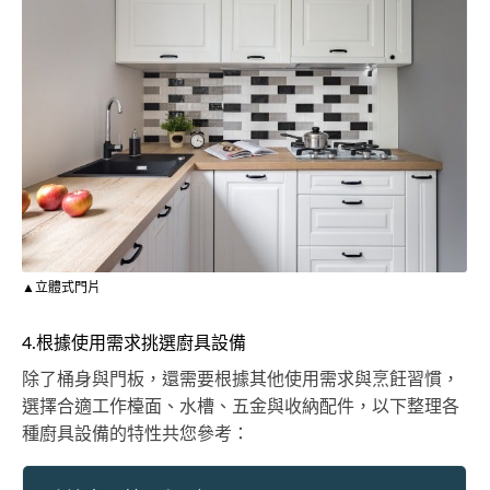
▲立體式門片
4.根據使用需求挑選廚具設備
除了桶身與門板，還需要根據其他使用需求與烹飪習慣，
選擇合適工作檯面、水槽、五金與收納配件，以下整理各
種廚具設備的特性共您參考：