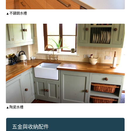
▲不鏽鋼水槽
▲陶瓷水槽
五金與收納配件