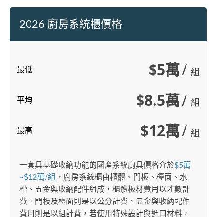
2026 廚房系統櫃價格
$5萬
/
最低
組
$8.5萬
/
平均
組
$12萬
/
最高
組
一套具基礎收納功能的國產系統廚具價格介於
$5萬
~$12萬/組
，廚房系統櫃由櫃體、門板、檯面、水
槽、五金與收納配件組成，櫃體板材費用以才數計
費，門板及檯面則是以公分計費，五金與收納配件
費用則是以組計費，若使用特殊設計與進口材料，