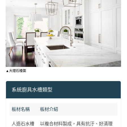
▲大理石檯面
系統廚具水槽類型
板材名稱
板材介紹
人造石水槽
以複合材料製成，具有抗汙、好清理