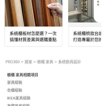
系統櫃板材怎麼選？一次
系統櫃梳妝台設
搞懂材質差異與選購重點
打造專屬於您的
地！
PRO360
>
居家
>
櫥櫃 家具
>
系統廚具設計
櫥櫃 家具相關項目
家具組裝
衣櫃組裝
IKEA家具組裝
淘寶家具組裝