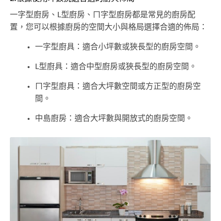
一字型廚房、L型廚房、ㄇ字型廚房都是常見的廚房配
置，您可以根據廚房的空間大小與格局選擇合適的佈局：
一字型廚具：適合小坪數或狹長型的廚房空間。
L型廚具：適合中型廚房或狹長型的廚房空間。
ㄇ字型廚具：適合大坪數空間或方正型的廚房空
間。
中島廚房：適合大坪數與開放式的廚房空間。