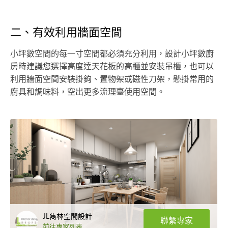
二、有效利用牆面空間
小坪數空間的每一寸空間都必須充分利用，設計小坪數廚
房時建議您選擇高度達天花板的高櫃並安裝吊櫃，也可以
利用牆面空間安裝掛鉤、置物架或磁性刀架，懸掛常用的
廚具和調味料，空出更多流理臺使用空間。
JL雋林空間設計
聯繫專家
前往專家列表