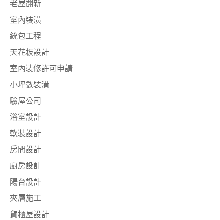
老屋翻新
室內裝潢
統包工程
天花板設計
室內裝修許可申請
小坪數裝潢
驗屋公司
浴室設計
軟裝設計
房間設計
廚房設計
陽台設計
夾層施工
貨櫃屋設計