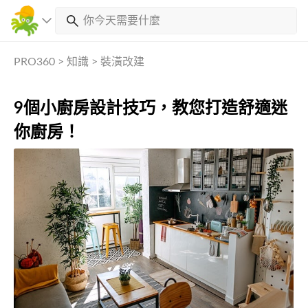
PRO360
>
知識
>
裝潢改建
9個小廚房設計技巧，教您打造舒適迷
你廚房！