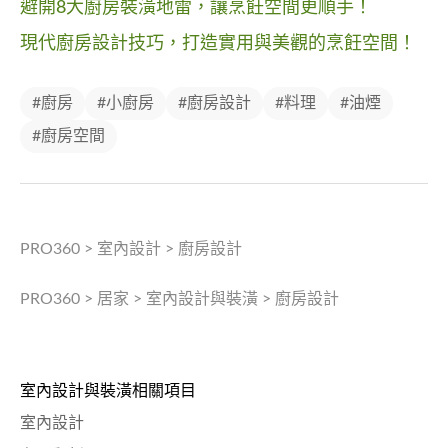
避開8大廚房裝潢地雷，讓烹飪空間更順手！
現代廚房設計技巧，打造實用與美觀的烹飪空間！
#廚房
#小廚房
#廚房設計
#料理
#油煙
#廚房空間
PRO360
>
室內設計
>
廚房設計
PRO360
>
居家
>
室內設計與裝潢
>
廚房設計
室內設計與裝潢相關項目
室內設計