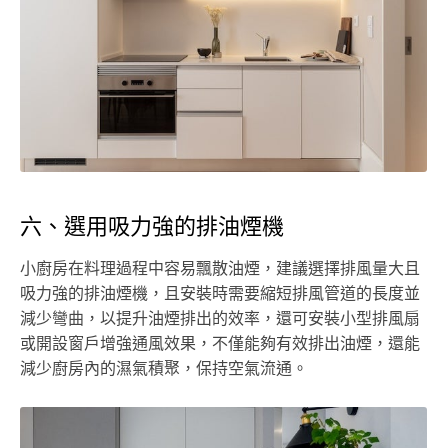
六、選用吸力強的排油煙機
小廚房在料理過程中容易飄散油煙，建議選擇排風量大且
吸力強的排油煙機，且安裝時需要縮短排風管道的長度並
減少彎曲，以提升油煙排出的效率，還可安裝小型排風扇
或開設窗戶增強通風效果，不僅能夠有效排出油煙，還能
減少廚房內的濕氣積聚，保持空氣流通。