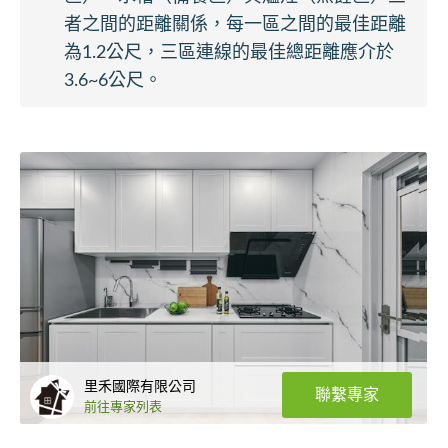
者之間的距離關係，每一區之間的最佳距離
為1.2公尺，三區連線的最佳總距離應介於
3.6~6公尺。
里禾國際有限公司
聯繫專家
前往專家列表