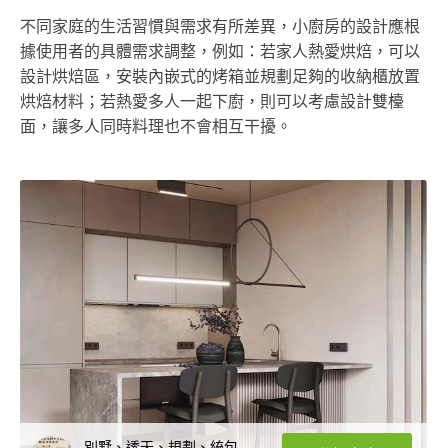
不同家庭的生活習慣與需求有所差異，小廚房的設計應根
據使用者的具體需求調整，例如：若家人熱愛烘焙，可以
設計烘焙區，安裝內嵌式的烤箱並規劃足夠的收納櫃放置
烘焙材料；若熱愛多人一起下廚，則可以考慮設計雙檯
面，讓多人同時料理也不會相互干擾。