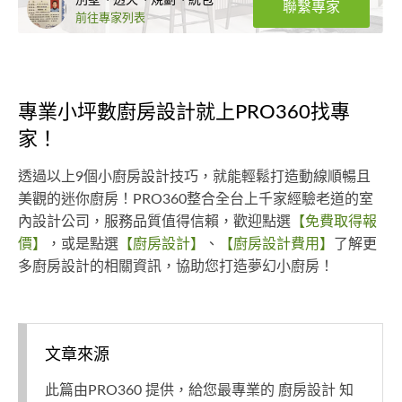
別墅、透天、規劃、統包
聯繫專家
前往專家列表
專業小坪數廚房設計就上PRO360找專
家！
透過以上9個小廚房設計技巧，就能輕鬆打造動線順暢且
美觀的迷你廚房！PRO360整合全台上千家經驗老道的室
內設計公司，服務品質值得信賴，歡迎點選
【免費取得報
價】
，或是點選
【廚房設計】
、
【廚房設計費用】
了解更
多廚房設計的相關資訊，協助您打造夢幻小廚房！
文章來源
此篇由PRO360 提供，給您最專業的 廚房設計 知