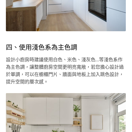
四、使用淺色系為主色調
設計小廚房時建議使用白色、米色、淺灰色…等淺色系作
為主色調，讓整體廚房空間更明亮寬敞，若您擔心設計過
於單調，可以在櫥櫃門片、牆面與地板上加入跳色設計，
提升空間的層次感。