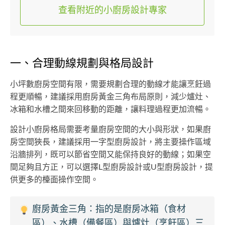
查看附近的小廚房設計專家
一、合理動線規劃與格局設計
小坪數廚房空間有限，需要規劃合理的動線才能讓烹飪過
程更順暢，建議採用廚房黃金三角布局原則，減少爐灶、
冰箱和水槽之間來回移動的距離，讓料理過程更加流暢。
設計小廚房格局需要考量廚房空間的大小與形狀，如果廚
房空間狹長，建議採用一字型廚房設計，將主要操作區域
沿牆排列，既可以節省空間又能保持良好的動線；如果空
間足夠且方正，可以選擇L型廚房設計或U型廚房設計，提
供更多的檯面操作空間。
廚房黃金三角：指的是廚房冰箱（食材
區）、水槽（備餐區）與爐灶（烹飪區）三