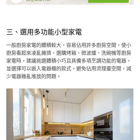
三、選用多功能小型家電
一般廚房家電的體積較大，容易佔用許多廚房空間，使小
廚房看起來凌亂擁擠，選購烤箱、微波爐、洗碗機等廚房
家電時，建議挑選體積小巧且具備多項烹調功能的電器，
並選擇可以嵌入電器櫃的款式，避免佔用流理臺空間，減
少電器雜亂堆放的問題。