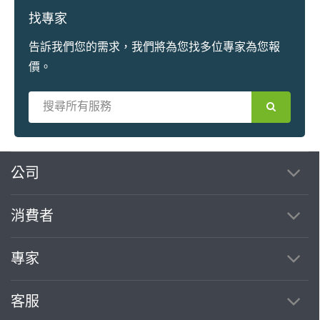
找專家
告訴我們您的需求，我們將為您找多位專家為您報
價。
繼續完成
公司
消費者
找專家(0)
買服務(0)
專家
客服