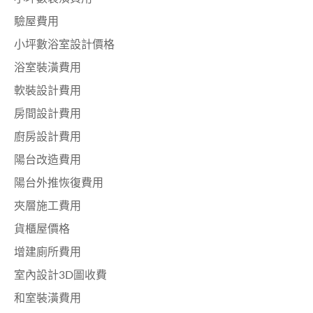
驗屋費用
小坪數浴室設計價格
浴室裝潢費用
軟裝設計費用
房間設計費用
廚房設計費用
陽台改造費用
陽台外推恢復費用
夾層施工費用
貨櫃屋價格
增建廁所費用
室內設計3D圖收費
和室裝潢費用