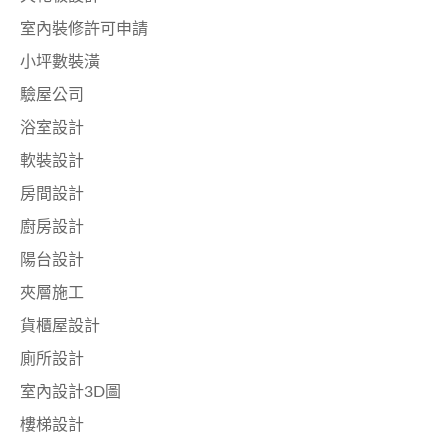
室內裝修許可申請
小坪數裝潢
驗屋公司
浴室設計
軟裝設計
房間設計
廚房設計
陽台設計
夾層施工
貨櫃屋設計
廁所設計
室內設計3D圖
樓梯設計