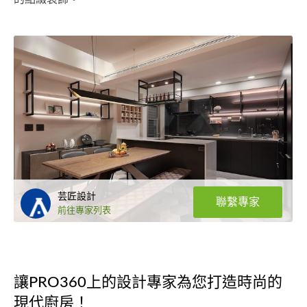
芸匠設計
聯繫專家
前往專家列表
讓PRO360上的設計專家為您打造時尚的
現代廚房！