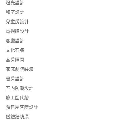
燈光設計
和室設計
兒童房設計
電視牆設計
客廳設計
文化石牆
套房隔間
家庭劇院裝潢
書房設計
室內防潮設計
施工圖代繪
預售屋客變設計
磁鐵牆裝潢