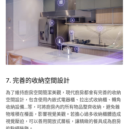
7. 完善的收納空間設計
為了維持廚房空間簡潔美觀，現代廚房都會有完善的收納
空間設計，包含使用內嵌式電器櫃、拉出式收納櫃、轉角
收納設備…等，可將廚房內的所有物品整齊收納，避免雜
物堆積在檯面，影響視覺美觀。若擔心過多收納櫃體造成
視覺壓迫，可以善用開放式層板，讓精緻的餐具成為廚房
的點綴裝飾。