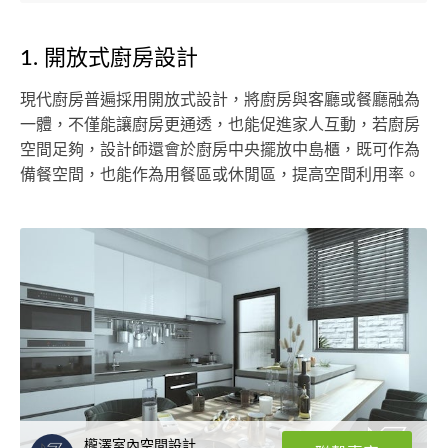
1. 開放式廚房設計
現代廚房普遍採用開放式設計，將廚房與客廳或餐廳融為
一體，不僅能讓廚房更通透，也能促進家人互動，若廚房
空間足夠，設計師還會於廚房中央擺放中島櫃，既可作為
備餐空間，也能作為用餐區或休閒區，提高空間利用率。
櫳澤室內空間設計