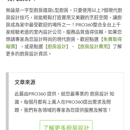
無論是一字型廚房還是L型廚房，只要使用以上7個現代廚
房設計技巧，就能輕鬆打造實用又美觀的烹飪空間，讓廚
房成為家中最受歡迎的場所之一！PRO360整合全台上千
家經驗老道的室內設計公司，服務品質值得信賴，如果您
想請專家為您設計時尚的現代廚房，歡迎點選
【免費取得
報價】
，或是點選
【廚房設計】
、
【廚房設計費用】
了解
更多的廚房設計資訊。
文章來源
此篇由PRO360 提供，給您最專業的 廚房設計 知
識。每個月都有上萬人在PRO360提出需求及問
題，我們有各領域的專家為您提供服務及解答！
了解更多廚房設計