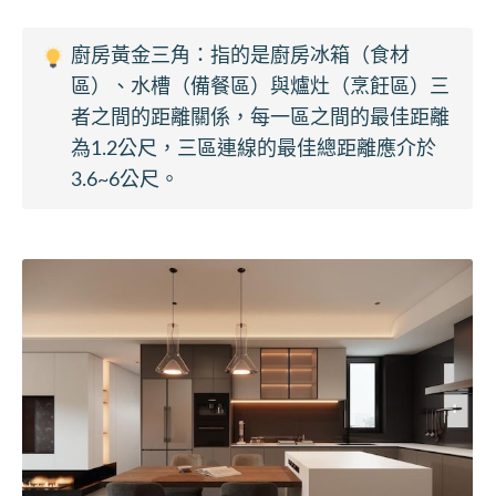
廚房黃金三角：指的是廚房冰箱（食材
區）、水槽（備餐區）與爐灶（烹飪區）三
者之間的距離關係，每一區之間的最佳距離
為1.2公尺，三區連線的最佳總距離應介於
3.6~6公尺。