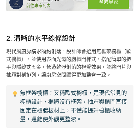
聯繫專家
前往專家列表
2. 清晰的水平線條設計
現代風廚房講求簡約俐落，設計師會選用無框架櫥櫃（歐
式櫥櫃），並使用表面光滑的廚櫃門樣式，搭配簡單的把
手與隱藏式五金，營造乾淨俐落的視覺效果，並將門片與
抽屜對稱排列，讓廚房空間顯得更加整齊一致。
無框架櫥櫃：又稱歐式櫥櫃，是現代常見的
櫥櫃設計，櫃體沒有框架，抽屜與櫃門直接
固定在櫃體板材上，不僅能提升櫥櫃收納
量，還能使外觀更整潔。