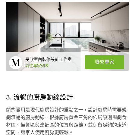
旻欣室內裝修設計工作室
聯繫專家
前往專家列表
3. 流暢的廚房動線設計
簡約實用是現代廚房設計的重點之一，設計廚房時需要規
劃流暢的廚房動線，根據廚房黃金三角的佈局原則規劃食
材區、備餐區與烹飪區的位置與距離，並保留足夠的走道
空間，讓家人使用廚房更輕鬆。