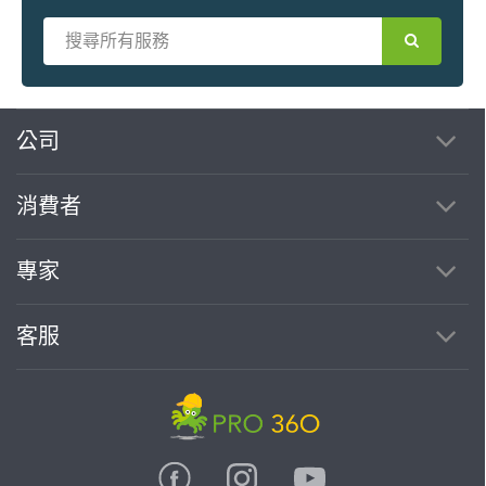
繼續完成
公司
消費者
找專家(0)
買服務(0)
專家
客服