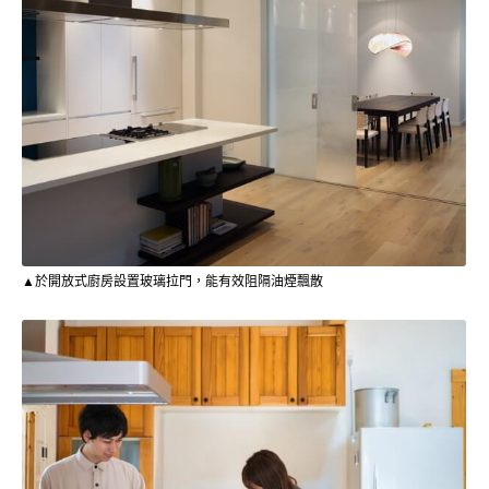
▲於開放式廚房設置玻璃拉門，能有效阻隔油煙飄散