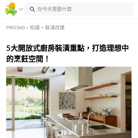
PRO360
>
知識
>
裝潢改建
5大開放式廚房裝潢重點，打造理想中
的烹飪空間！