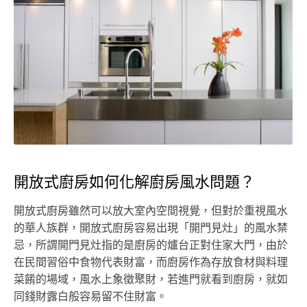
開放式廚房如何化解廚房風水問題？
開放式廚房雖然可以放大室內空間視覺，但對於重視風水
的華人族群，開放式廚房容易出現「開門見灶」的風水禁
忌，所謂開門見灶指的是廚房的爐台正對住家大門，由於
在民間習俗中食物代表財富，而廚房作為存放食材與料理
菜餚的場域，風水上象徵聚財，若進門就看到廚房，就如
同錢財露白般容易留不住財富。