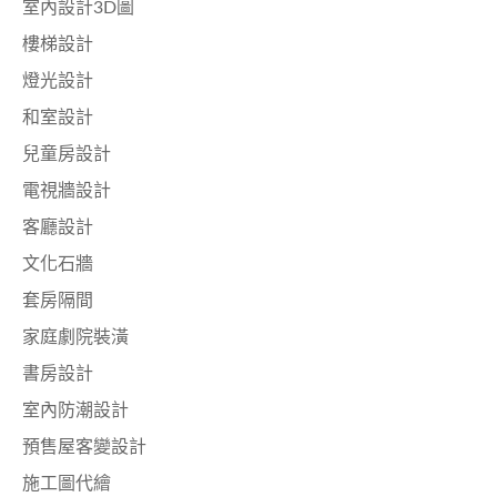
室內設計3D圖
樓梯設計
燈光設計
和室設計
兒童房設計
電視牆設計
客廳設計
文化石牆
套房隔間
家庭劇院裝潢
書房設計
室內防潮設計
預售屋客變設計
施工圖代繪