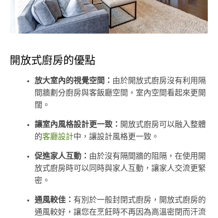
開放式廚房的優點
放大室內的視覺空間：
由於開放式廚房沒有利用隔
間牆劃分廚房與客飯廳空間，室內空間看起來更開
闊。
讓室內風格設計更一致：
開放式廚房可以融入整體
的
客廳設計
中，讓設計風格更一致。
促進家人互動：
由於沒有隔間牆的阻隔，在使用開
放式廚房時可以同時與家人互動，讓家人交流更緊
密。
通風較佳：
有別於一般封閉式廚房，開放式廚房的
通風較好，讓您在烹飪時不再因為高溫密閉而汗流