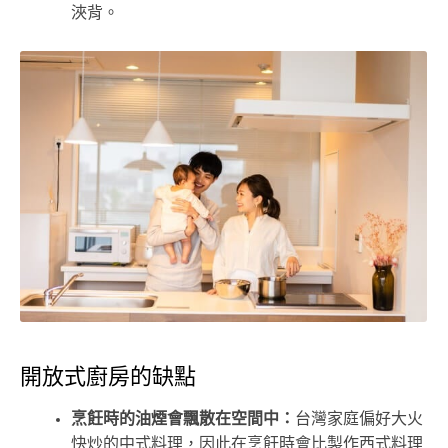
浹背。
開放式廚房的缺點
烹飪時的油煙會飄散在空間中：
台灣家庭偏好大火
快炒的中式料理，因此在烹飪時會比製作西式料理