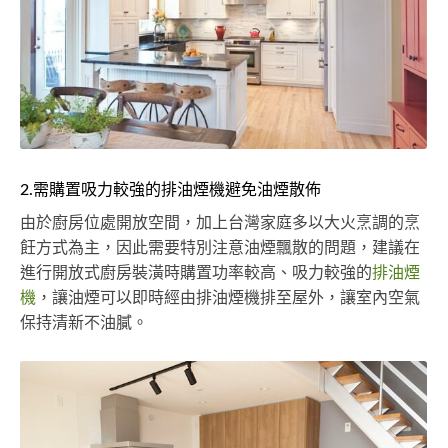
2.需購置吸力較強的排油煙機避免油煙散佈
由於廚房位處開放空間，加上台灣家庭多以大火烹調的烹
飪方式為主，因此需要特別注意油煙飄散的問題，建議在
進行開放式廚房裝潢時購置功率較高、吸力較強的
排油煙
機
，讓油煙可以即時經由排油煙機排至屋外，讓室內空氣
保持清新不油膩。