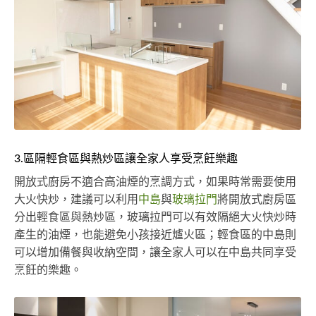
3.區隔輕食區與熱炒區讓全家人享受烹飪樂趣
開放式廚房不適合高油煙的烹調方式，如果時常需要使用
大火快炒，建議可以利用
中島
與
玻璃拉門
將開放式廚房區
分出輕食區與熱炒區，玻璃拉門可以有效隔絕大火快炒時
產生的油煙，也能避免小孩接近爐火區；輕食區的中島則
可以增加備餐與收納空間，讓全家人可以在中島共同享受
烹飪的樂趣。