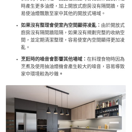
時產生更多油煙，加上開放式廚房沒有隔間牆，容
易使油煙飄散至家中其他的開放式場域。
如果沒有整理會使室內空間顯得凌亂：
由於開放式
廚房沒有隔間牆阻隔，如果沒有規劃完整的收納空
間，並定期清潔整理，容易使室內空間顯得更加凌
亂。
烹飪時的噪音會影響其他場域：
在料理食物時因為
烹煮及使用抽油煙機會產生較大的噪音，容易導致
家中環境較為吵雜
。