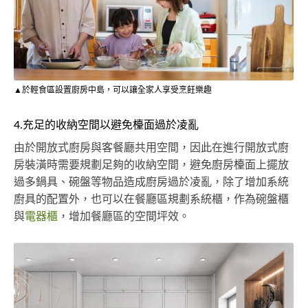
▲於輕食區設置廚房中島，可以讓全家人享受烹飪樂趣
4.充足的收納空間以避免檯面過於凌亂
由於開放式廚房與客餐廳共用空間，因此在進行開放式廚
房裝潢時需要規劃足夠的收納空間，避免廚房檯面上擺放
過多鍋具、碗盤等物品造成廚房過於凌亂，除了增加系統
廚具的配置外，也可以在餐廳區規劃系統櫃，作為碗盤櫃
與
電器櫃
，增加餐廳區的空間坪效。