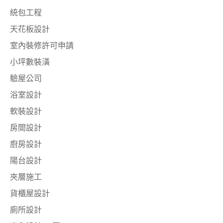
統包工程
天花板設計
室內裝修許可申請
小坪數裝潢
驗屋公司
浴室設計
軟裝設計
房間設計
廚房設計
陽台設計
夾層施工
貨櫃屋設計
廁所設計