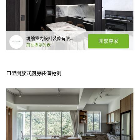
境論室內設計裝修有限公司
聯繫專家
前往專家列表
ㄇ型開放式廚房裝潢範例