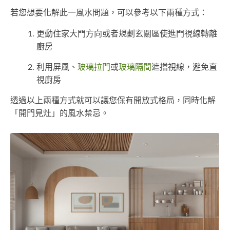
若您想要化解此一風水問題，可以參考以下兩種方式：
更動住家大門方向或者規劃玄關區使進門視線轉離
廚房
利用屏風、
玻璃拉門
或
玻璃隔間
遮擋視線，避免直
視廚房
透過以上兩種方式就可以讓您保有開放式格局，同時化解
「開門見灶」的風水禁忌。