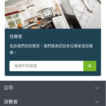
找專家
告訴我們您的需求，我們將為您找多位專家為您報
價。
繼續完成
公司
消費者
找專家(0)
買服務(0)