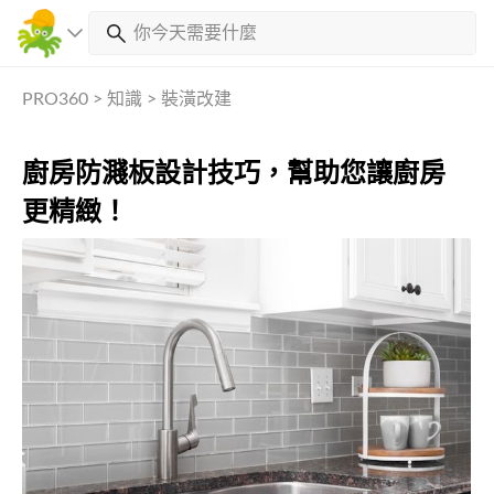
PRO360
>
知識
>
裝潢改建
廚房防濺板設計技巧，幫助您讓廚房
更精緻！