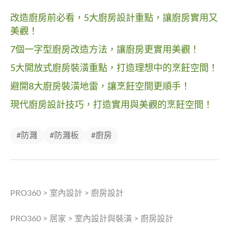
改造廚房前必看，5大廚房設計重點，讓廚房實用又
美觀！
7個一字型廚房改造方法，讓廚房更實用美觀！
5大開放式廚房裝潢重點，打造理想中的烹飪空間！
避開8大廚房裝潢地雷，讓烹飪空間更順手！
現代廚房設計技巧，打造實用與美觀的烹飪空間！
#防濺
#防濺板
#廚房
PRO360
>
室內設計
>
廚房設計
PRO360
>
居家
>
室內設計與裝潢
>
廚房設計