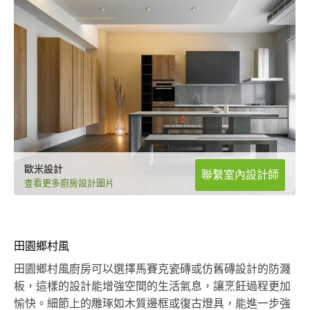
歐米設計
聯繫室內設計師
查看更多廚房設計圖片
田園鄉村風
田園鄉村風廚房可以選擇馬賽克瓷磚或仿舊磚設計的防濺
板，這樣的設計能增強空間的生活氣息，讓烹飪過程更加
愉快。細節上的雕琢如木質邊框或復古燈具，能進一步強