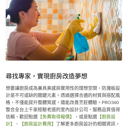
尋找專家，實現廚房改造夢想
想要讓廚房成為兼具美感與實用性的理想空間，防濺板設
計是不可或缺的關鍵元素。透過選擇合適的材質與搭配風
格，不僅能提升整體質感，還能改善烹飪體驗。PRO360
整合全台上千家經驗老道的室內設計公司，服務品質值得
信賴，歡迎點選
【免費取得報價】
，或是點選
【廚房設
計】
、
【廚房設計費用】
了解更多廚房設計的相關資訊，