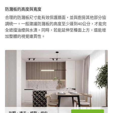
防濺板的高度與寬度
合理的防濺板尺寸能有效保護牆面，並與廚房其他部分協
調統一。一般建議防濺板的高度至少達到40公分，才能完
全遮擋油煙與水漬。同時，若能延伸至檯面上方，還能增
加整體的視覺連貫性。