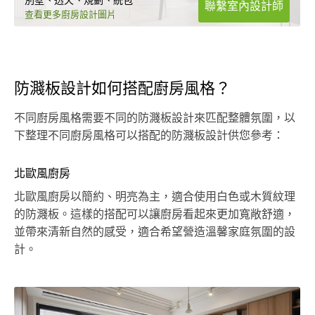
別墅、透天、規劃、統包
聯繫室內設計師
查看更多廚房設計圖片
防濺板設計如何搭配廚房風格？
不同廚房風格需要不同的防濺板設計來匹配整體氛圍，以
下整理不同廚房風格可以搭配的防濺板設計供您參考：
北歐風廚房
北歐風廚房以簡約、明亮為主，適合使用白色或木質紋理
的防濺板。這樣的搭配可以讓廚房看起來更加寬敞舒適，
並帶來清新自然的感受，適合希望營造溫馨家庭氛圍的設
計。