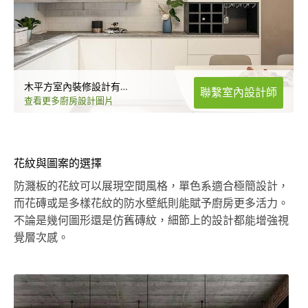
木平方室內裝修設計有限公司
聯繫室內設計師
查看更多廚房設計圖片
花紋與圖案的選擇
防濺板的花紋可以展現空間風格，單色系適合極簡設計，
而花磚或是多樣花紋的防水壁紙則能賦予廚房更多活力。
不論是幾何圖形還是仿舊磚紋，細節上的設計都能增強視
覺層次感。