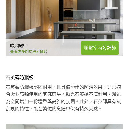
歐米設計
聯繫室內設計師
查看更多廚房設計圖片
石英磚防濺板
石英磚防濺板堅固耐用，且具備極佳的防污效果，非常適
合需要高頻使用的家庭廚房。拋光石英磚不僅耐用，還能
為空間增加一份穩重與高雅的氛圍。此外，石英磚具有抗
刮痕的特性，能在繁忙的烹飪中保有持久美感。