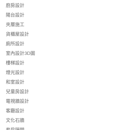
廚房設計
陽台設計
夾層施工
貨櫃屋設計
廁所設計
室內設計3D圖
樓梯設計
燈光設計
和室設計
兒童房設計
電視牆設計
客廳設計
文化石牆