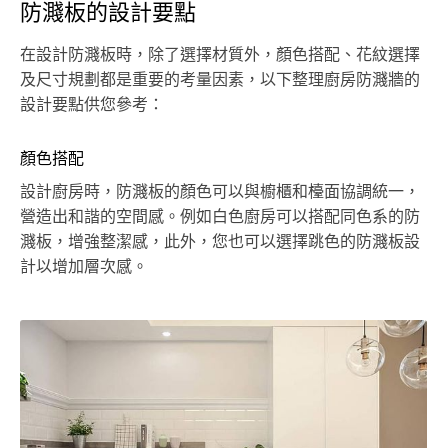
防濺板的設計要點
在設計防濺板時，除了選擇材質外，顏色搭配、花紋選擇
及尺寸規劃都是重要的考量因素，以下整理廚房防濺牆的
設計要點供您參考：
顏色搭配
設計廚房時，防濺板的顏色可以與櫥櫃和檯面協調統一，
營造出和諧的空間感。例如白色廚房可以搭配同色系的防
濺板，增強整潔感，此外，您也可以選擇跳色的防濺板設
計以增加層次感。