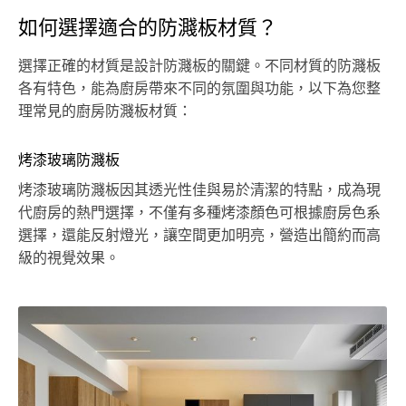
如何選擇適合的防濺板材質？
選擇正確的材質是設計防濺板的關鍵。不同材質的防濺板
各有特色，能為廚房帶來不同的氛圍與功能，以下為您整
理常見的廚房防濺板材質：
烤漆玻璃防濺板
烤漆玻璃防濺板因其透光性佳與易於清潔的特點，成為現
代廚房的熱門選擇，不僅有多種烤漆顏色可根據廚房色系
選擇，還能反射燈光，讓空間更加明亮，營造出簡約而高
級的視覺效果。