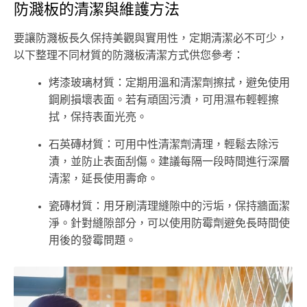
防濺板的清潔與維護方法
要讓防濺板長久保持美觀與實用性，定期清潔必不可少，
以下整理不同材質的防濺板清潔方式供您參考：
烤漆玻璃材質：定期用溫和清潔劑擦拭，避免使用
鋼刷損壞表面。若有頑固污漬，可用濕布輕輕擦
拭，保持表面光亮。
石英磚材質：可用中性清潔劑清理，輕鬆去除污
漬，並防止表面刮傷。建議每隔一段時間進行深層
清潔，延長使用壽命。
瓷磚材質：用牙刷清理縫隙中的污垢，保持牆面潔
淨。針對縫隙部分，可以使用防霉劑避免長時間使
用後的發霉問題。