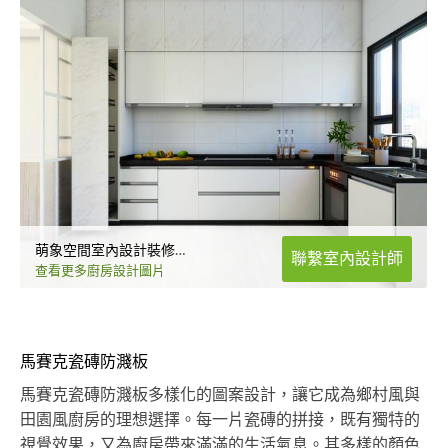
萌象空間室內設計裝修有限公司
聯繫室內設計師
查看更多廚房設計圖片
馬賽克瓷磚防濺板
馬賽克瓷磚防濺板多樣化的圖案設計，讓它成為鄉村風與
田園風廚房的理想選擇。每一片瓷磚的拼接，既有獨特的
視覺效果，又為廚房帶來滿滿的生活氣息。其多樣的顏色