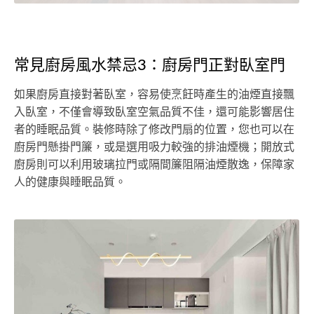
常見廚房風水禁忌3：廚房門正對臥室門
如果廚房直接對著臥室，容易使烹飪時產生的油煙直接飄
入臥室，不僅會導致臥室空氣品質不佳，還可能影響居住
者的睡眠品質。裝修時除了修改門扇的位置，您也可以在
廚房門懸掛門簾，或是選用吸力較強的排油煙機；開放式
廚房則可以利用玻璃拉門或隔間簾阻隔油煙散逸，保障家
人的健康與睡眠品質。