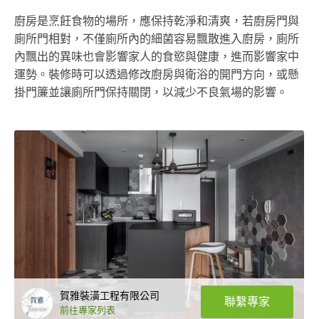
廚房是烹飪食物的場所，應保持乾淨和清爽，若廚房門與
廁所門相對，不僅廁所內的細菌容易飄散進入廚房，廁所
內飄出的異味也會影響家人的食慾與健康，進而影響家中
運勢。裝修時可以透過修改廚房與衛浴的開門方向，或懸
掛門簾並讓廁所門保持關閉，以減少不良氣場的影響。
賀雅裝潢工程有限公司
聯繫專家
前往專家列表