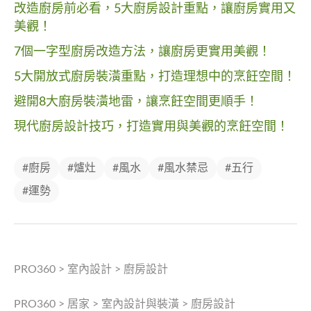
改造廚房前必看，5大廚房設計重點，讓廚房實用又
美觀！
7個一字型廚房改造方法，讓廚房更實用美觀！
5大開放式廚房裝潢重點，打造理想中的烹飪空間！
避開8大廚房裝潢地雷，讓烹飪空間更順手！
現代廚房設計技巧，打造實用與美觀的烹飪空間！
#廚房
#爐灶
#風水
#風水禁忌
#五行
#運勢
PRO360
>
室內設計
>
廚房設計
PRO360
>
居家
>
室內設計與裝潢
>
廚房設計