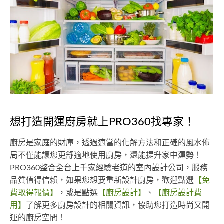
想打造開運廚房就上PRO360找專家！
廚房是家庭的財庫，透過適當的化解方法和正確的風水佈
局不僅能讓您更舒適地使用廚房，還能提升家中運勢！
PRO360整合全台上千家經驗老道的室內設計公司，服務
品質值得信賴，如果您想要重新設計廚房，歡迎點選
【免
費取得報價】
，或是點選
【廚房設計】
、
【廚房設計費
用】
了解更多廚房設計的相關資訊，協助您打造時尚又開
運的廚房空間！