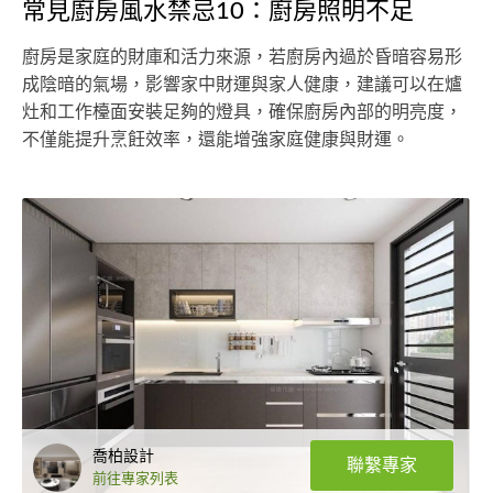
常見廚房風水禁忌10：廚房照明不足
廚房是家庭的財庫和活力來源，若廚房內過於昏暗容易形
成陰暗的氣場，影響家中財運與家人健康，建議可以在爐
灶和工作檯面安裝足夠的燈具，確保廚房內部的明亮度，
不僅能提升烹飪效率，還能增強家庭健康與財運。
喬柏設計
聯繫專家
前往專家列表