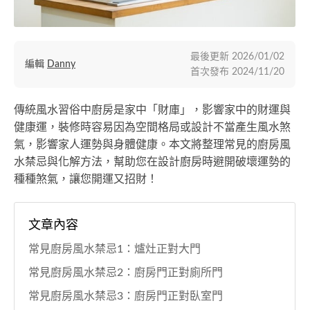
最後更新
2026/01/02
編輯
Danny
首次發布
2024/11/20
傳統風水習俗中廚房是家中「財庫」，影響家中的財運與
健康運，裝修時容易因為空間格局或設計不當產生風水煞
氣，影響家人運勢與身體健康。本文將整理常見的廚房風
水禁忌與化解方法，幫助您在設計廚房時避開破壞運勢的
種種煞氣，讓您開運又招財！
文章內容
常見廚房風水禁忌1：爐灶正對大門
常見廚房風水禁忌2：廚房門正對廁所門
常見廚房風水禁忌3：廚房門正對臥室門