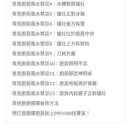
常見廚房風水禁忌4：水槽緊鄰爐灶
常見廚房風水禁忌5：爐灶正對冰箱
常見廚房風水禁忌6：爐灶後方有窗
常見廚房風水禁忌7：爐灶位於廚房中央
常見廚房風水禁忌8：爐灶上方有樑柱
常見廚房風水禁忌9：刀具外露
常見廚房風水禁忌10：廚房照明不足
常見廚房風水禁忌11：廚房鄰近神明桌
常見廚房風水禁忌12：廚房地板高於客廳
常見廚房風水禁忌13：廚房內有鏡子正對爐灶
其他廚房開運裝修方法
想打造開運廚房就上PRO360找專家！