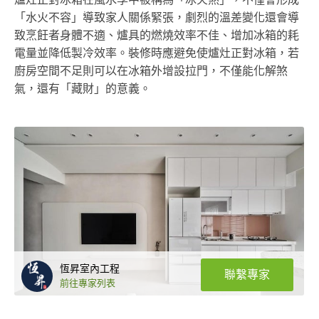
爐灶正對冰箱在風水學中被稱為「冰火煞」，不僅會形成
「水火不容」導致家人關係緊張，劇烈的溫差變化還會導
致烹飪者身體不適、爐具的燃燒效率不佳、增加冰箱的耗
電量並降低製冷效率。裝修時應避免使爐灶正對冰箱，若
廚房空間不足則可以在冰箱外增設拉門，不僅能化解煞
氣，還有「藏財」的意義。
恆昇室內工程
聯繫專家
前往專家列表