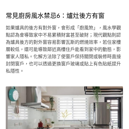
常見廚房風水禁忌6：爐灶後方有窗
如果爐具的後方有對外窗，會形成「廚風煞」，風水學觀
點認為會導致家中不易累積財富甚至破財；現代觀點則認
為爐具後方的對外窗容易影響瓦斯的燃燒效率，若住家樓
層較低，還可能導致鄰近高樓住戶能看到家中的動態，影
響家人隱私。化解方法除了使窗戶保持關閉或裝修時直接
封閉窗戶，也可以透過更換窗戶玻璃或貼上有色貼紙提升
私隱性。