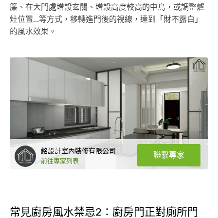
簾、在大門處增設玄關、增設高度較高的中島，或調整爐
灶位置…等方式，移轉進門後的視線，達到「財不露白」
的風水效果。
銘設計室內裝修有限公司
聯繫專家
前往專家列表
常見廚房風水禁忌2：廚房門正對廁所門