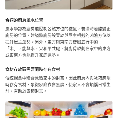
合適的廚房風水位置
風水學認為廚房能壓制凶煞方位的穢氣，裝潢時若能變更
廚房的位置，建議將廚房設置於與屋主相剋的凶煞方位以
提升屋主運勢。另外，東方與東南方皆屬五行中的
「木」，能與水、火和平共處，將廚房規劃在家中的東方
或東南方也能提升家庭運勢。
食材存放區需要隨時存有食材
傳統觀念中糧食象徵家中的財富，因此廚房內與冰箱應隨
時存有食材，象徵家庭衣食無虞，使家人不會煩惱日常生
計，有助於累積財富。