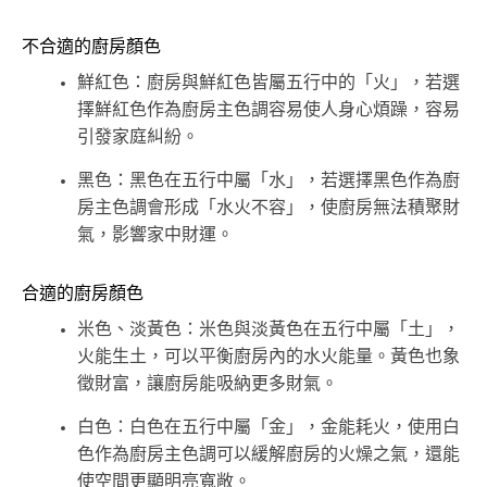
不合適的廚房顏色
鮮紅色：廚房與鮮紅色皆屬五行中的「火」，若選
擇鮮紅色作為廚房主色調容易使人身心煩躁，容易
引發家庭糾紛。
黑色：黑色在五行中屬「水」，若選擇黑色作為廚
房主色調會形成「水火不容」，使廚房無法積聚財
氣，影響家中財運。
合適的廚房顏色
米色、淡黃色：米色與淡黃色在五行中屬「土」，
火能生土，可以平衡廚房內的水火能量。黃色也象
徵財富，讓廚房能吸納更多財氣。
白色：白色在五行中屬「金」，金能耗火，使用白
色作為廚房主色調可以緩解廚房的火燥之氣，還能
使空間更顯明亮寬敞。