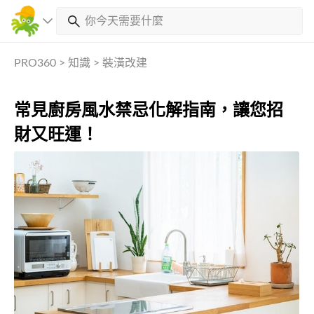
PRO360
>
知識
>
裝潢改建
常見廚房風水禁忌化解指南，讓您招
財又旺運！