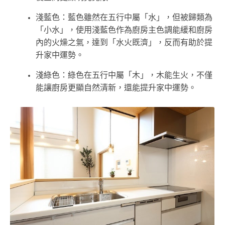
淺藍色：藍色雖然在五行中屬「水」，但被歸類為
「小水」，使用淺藍色作為廚房主色調能緩和廚房
內的火燥之氣，達到「水火既濟」，反而有助於提
升家中運勢。
淺綠色：綠色在五行中屬「木」，木能生火，不僅
能讓廚房更顯自然清新，還能提升家中運勢。