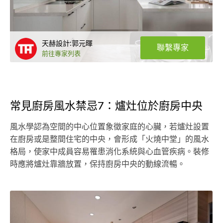
天赫設計:郭元暉
聯繫專家
前往專家列表
常見廚房風水禁忌7：爐灶位於廚房中央
風水學認為空間的中心位置象徵家庭的心臟，若爐灶設置
在廚房或是整間住宅的中央，會形成「火燒中堂」的風水
格局，使家中成員容易罹患消化系統與心血管疾病。裝修
時應將爐灶靠牆放置，保持廚房中央的動線流暢。