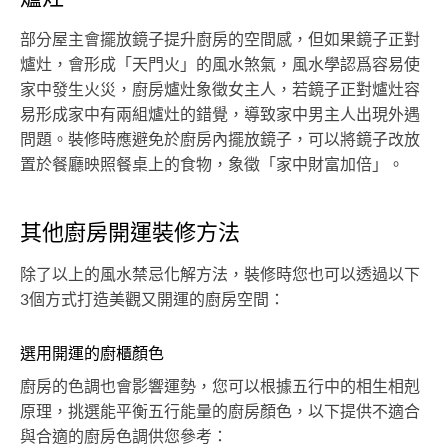
部分屋主會擺放鏡子提升廚房的空間感，但如果鏡子正對
爐灶，會形成「天門火」的風水煞氣，風水學認爲容易使
家中發生火災，廚房爐灶象徵女主人，若鏡子正對爐灶容
易形成家中有兩組爐灶的錯覺，導致家中男主人出現外遇
問題。裝修時應避免於廚房內擺放鏡子，可以將鏡子改放
置於餐廳映照餐桌上的食物，象徵「家中財富加倍」。
其他廚房開運裝修方法
除了以上的風水禁忌化解方法，裝修時您也可以透過以下
3個方式打造美觀又開運的廚房空間：
選用開運的廚櫃顏色
廚房的色調也會影響運勢，您可以根據五行中的相生相剋
原理，挑選能平衡五行能量的廚房顏色，以下提供不適合
與合適的廚房色調供您參考：