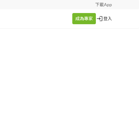
下載App
成為專家
登入