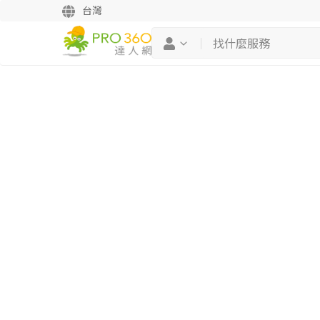
台灣
繼續完成
找專家(0)
買服務(0)