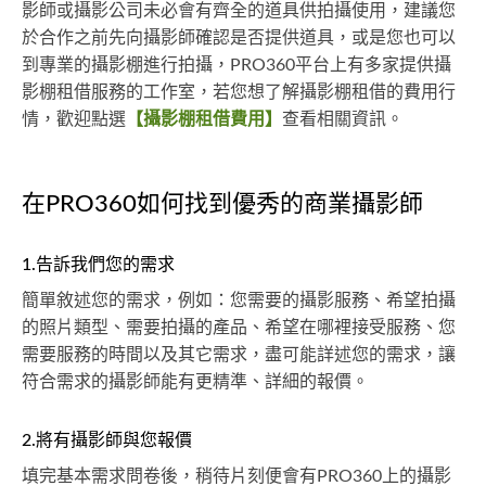
影師或攝影公司未必會有齊全的道具供拍攝使用，建議您
於合作之前先向攝影師確認是否提供道具，或是您也可以
到專業的攝影棚進行拍攝，PRO360平台上有多家提供攝
影棚租借服務的工作室，若您想了解攝影棚租借的費用行
情，歡迎點選
【攝影棚租借費用】
查看相關資訊。
在PRO360如何找到優秀的商業攝影師
1.告訴我們您的需求
簡單敘述您的需求，例如：您需要的攝影服務、希望拍攝
的照片類型、需要拍攝的產品、希望在哪裡接受服務、您
需要服務的時間以及其它需求，盡可能詳述您的需求，讓
符合需求的攝影師能有更精準、詳細的報價。
2.將有攝影師與您報價
填完基本需求問卷後，稍待片刻便會有PRO360上的攝影