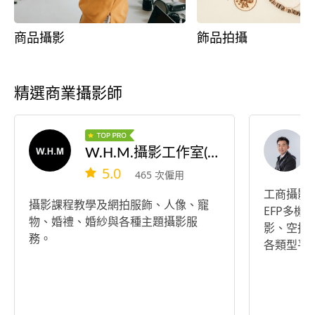
商品攝影
飾品拍攝
精選商業攝影師
W.H.M.攝影工作室(婚紗、婚禮、網拍、商攝)
5.0
465 次僱用
工商攝影 
攝影課程教學及網拍服飾、人像、寵
EFP多
物、婚禮、婚紗與各種主題攝影服
影、空拍
務。
各類型平