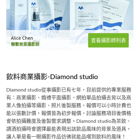
Alice Chen
查看攝影師列表
聯繫商業攝影師
飲料商業攝影-Diamond studio
Diamond studio從事攝影已有七年，目前提供的專業服務
有：商業攝影、婚禮平面攝影、網拍單品拍攝去背以及商
業人像拍攝等攝影、照片後製服務，報價可以小時計費也
能以張數計價，報價皆為初步報價，討論服務項目後價格
會依拍攝難度及後製需求調整。Diamond studio為茶飲、
調酒拍攝時會選擇最能表現出該飲品風味的背景及道具，
讓人單是看一眼攝影作品彷彿就能品嚐到飲料的風味！