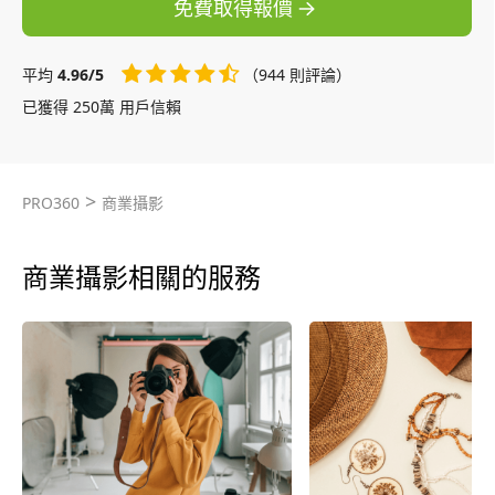
免費取得報價
平均
4.96/5
（944 則評論）
已獲得 250萬 用戶信賴
>
PRO360
商業攝影
商業攝影相關的服務