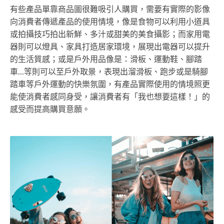
有些產品單靠商品圖很難吸引人購買，需要有實際的影像
向消費者傳遞產品的使用情境，像是食物可以利用小道具
或拍攝技巧拍出新鮮、多汁或甜美的美食攝影；而家用電
器則可以燈具、家具打造居家環境，展現出電器可以提升
的生活質感；或是戶外用品像是：滑板、運動鞋、腳踏
車...等則可以至戶外取景，表現出溜滑板、跑步或是騎腳
踏車等戶外運動的快樂氛圍，有產品實際使用的情境照更
能使消費者感同身受，讓消費者有「我也想要這樣！」的
感受而提高購買意願。