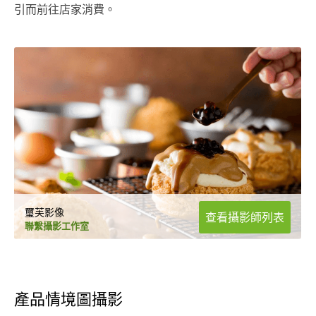
引而前往店家消費。
璽芙影像
查看攝影師列表
聯繫攝影工作室
產品情境圖攝影