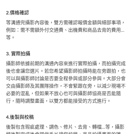
2.價格確認
等溝通完攝影內容後，雙方需確認報價金額與細部事項，
例如：需不需額外付交通費、出機費和商品去背的費用...
等。
3. 實際拍攝
攝影師依據前期的溝通內容來進行實際拍攝，而拍攝完成
後也會讓您選片。若您希望攝影師拍攝時能在旁跟拍，也
可以與攝影師討論是否要全程參與或部分參與。大部分會
交由攝影師及其團隊操作，不會緊跟在旁，以減少現場不
必要的混亂，但如果不放心也可與攝影師協商是否能隨
行，隨時調整畫面，以雙方都能接受的方式進行。
4.後製與校稿
後製包含瑕疵處理、調色、修片、去背、轉檔...等，攝影