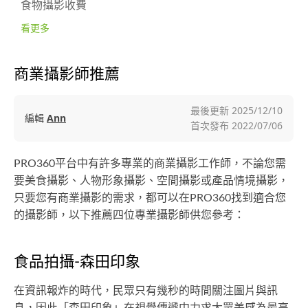
食物攝影收費
看更多
商業攝影師推薦
最後更新
2025/12/10
編輯
Ann
首次發布
2022/07/06
PRO360平台中有許多專業的商業攝影工作師，不論您需
要美食攝影、人物形象攝影、空間攝影或產品情境攝影，
只要您有商業攝影的需求，都可以在PRO360找到適合您
的攝影師，以下推薦四位專業攝影師供您參考：
食品拍攝-森田印象
在資訊報炸的時代，民眾只有幾秒的時間關注圖片與訊
息，因此「森田印象」在視覺傳遞中力求大眾美感為最高