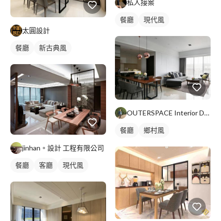
私人接案
餐廳
現代風
太圓設計
餐廳
新古典風
OUTERSPACE Interior Design
餐廳
鄉村風
jinhan。設計 工程有限公司
餐廳
客廳
現代風