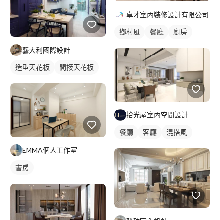
卓才室內裝修設計有限公司
鄉村風
餐廳
廚房
藝大利國際設計
造型天花板
間接天花板
拾光屋室內空間設計
餐廳
客廳
混搭風
EMMA個人工作室
書房