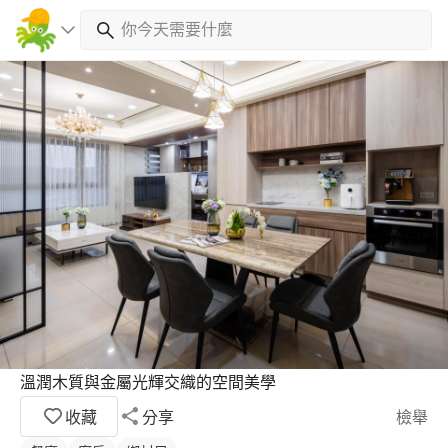
溫潤木質與金屬光輝交織的空間美學
收藏
分享
檢舉