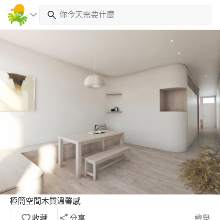
極簡空間木質溫馨感
收藏
分享
檢舉