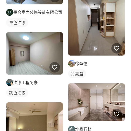
墨合室內裝修設計有限公司
單色油漆
徐聖愷
冷氣盒
油漆工程阿豪
跳色油漆
坤鑫石材