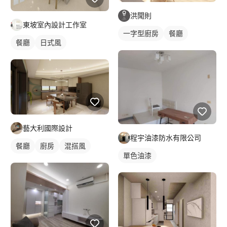
洪聞則
東坡室內設計工作室
一字型廚房
餐廳
餐廳
日式風
藝大利國際設計
程宇油漆防水有限公司
餐廳
廚房
混搭風
單色油漆