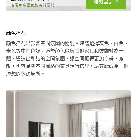
聯繫設計師
查看更多電視牆設計圖片
顏色搭配
顏色搭配是影響空間氛圍的關鍵。建議選擇灰色、白色、
米色等中性色調，這些顏色能與其他家具和裝飾融為一
體，營造出和諧的空間氛圍，讓空間顯得更加寧靜、寬
敞，也容易與不同風格的家具進行搭配，讓客廳成為一個
理想的休憩場所。