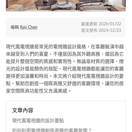
最後更新
2026/01/02
編輯
Ray Chen
首次發布
2024/12/23
現代風電視牆是常見的電視牆設計風格，在客廳裝潢中越
來越受到人們的喜愛，不僅是因為其外觀高雅，還因為它
能提升整個空間的質感和實用性。無論是材質的選擇、燈
光的設計還是顏色的搭配，現代風電視牆都能讓您的客廳
變得更加溫馨和時尚。本文將介紹現代風電視牆設計的要
點，幫助您創造一個既高雅又舒適的客廳環境，讓您的居
家空間既具功能性又充滿美感。
文章內容
現代風電視牆的設計要點
如何利用電視牆創造高雅的客廳氛圍？