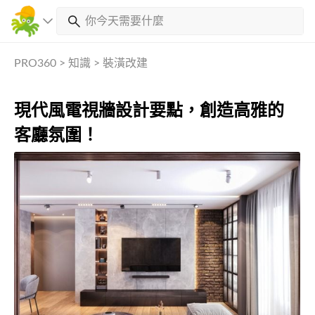
PRO360
>
知識
>
裝潢改建
現代風電視牆設計要點，創造高雅的
客廳氛圍！