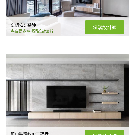
袁禎佑建築師
聯繫設計師
查看更多電視牆設計圖片
華山裝璜統包工程行