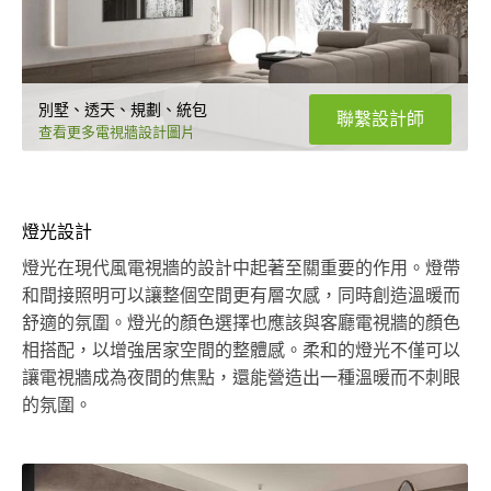
別墅、透天、規劃、統包
聯繫設計師
查看更多電視牆設計圖片
燈光設計
燈光在現代風電視牆的設計中起著至關重要的作用。燈帶
和間接照明可以讓整個空間更有層次感，同時創造溫暖而
舒適的氛圍。燈光的顏色選擇也應該與客廳電視牆的顏色
相搭配，以增強居家空間的整體感。柔和的燈光不僅可以
讓電視牆成為夜間的焦點，還能營造出一種溫暖而不刺眼
的氛圍。